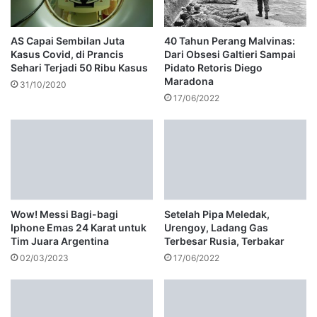
AS Capai Sembilan Juta
40 Tahun Perang Malvinas:
Kasus Covid, di Prancis
Dari Obsesi Galtieri Sampai
Sehari Terjadi 50 Ribu Kasus
Pidato Retoris Diego
Maradona
31/10/2020
17/06/2022
Wow! Messi Bagi-bagi
Setelah Pipa Meledak,
Iphone Emas 24 Karat untuk
Urengoy, Ladang Gas
Tim Juara Argentina
Terbesar Rusia, Terbakar
02/03/2023
17/06/2022