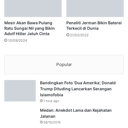
Mesir Akan Bawa Pulang
Peneliti Jerman Bikin Baterei
Ratu Sungai Nil yang Bikin
Terkecil di Dunia
Adolf Hitler Jatuh Cinta
21/02/2022
10/09/2024
Popular
Bandingkan Foto ‘Dua Amerika’, Donald
Trump Dituding Lancarkan Serangan
Islamofobia
1 hour ago
Medan: Anekdot Lama dan Kejahatan
Jalanan
08/10/2019