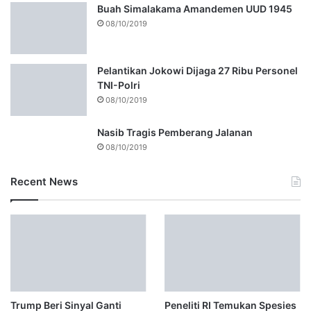
Buah Simalakama Amandemen UUD 1945
08/10/2019
Pelantikan Jokowi Dijaga 27 Ribu Personel
TNI-Polri
08/10/2019
Nasib Tragis Pemberang Jalanan
08/10/2019
Recent News
Trump Beri Sinyal Ganti
Peneliti RI Temukan Spesies