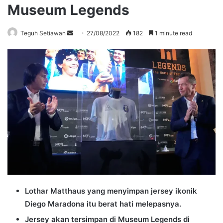
Museum Legends
Send
Teguh Setiawan
27/08/2022
182
1 minute read
an
email
Lothar Matthaus yang menyimpan jersey ikonik
Diego Maradona itu berat hati melepasnya.
Jersey akan tersimpan di Museum Legends di