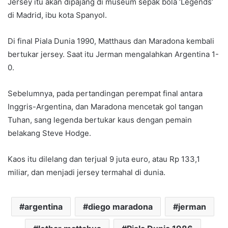
Jersey itu akan dipajang di museum sepak bola ‘Legends’
di Madrid, ibu kota Spanyol.
Di final Piala Dunia 1990, Matthaus dan Maradona kembali
bertukar jersey. Saat itu Jerman mengalahkan Argentina 1-
0.
Sebelumnya, pada pertandingan perempat final antara
Inggris-Argentina, dan Maradona mencetak gol tangan
Tuhan, sang legenda bertukar kaus dengan pemain
belakang Steve Hodge.
Kaos itu dilelang dan terjual 9 juta euro, atau Rp 133,1
miliar, dan menjadi jersey termahal di dunia.
argentina
diego maradona
jerman