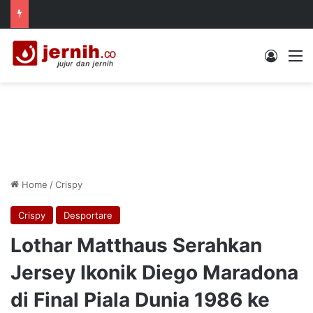
Log In
M
Home
/
Crispy
Crispy
Desportare
Lothar Matthaus Serahkan
Jersey Ikonik Diego Maradona
di Final Piala Dunia 1986 ke