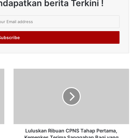
dapatkan berita Terkini !
Luluskan Ribuan CPNS Tahap Pertama,
Kemenkes Terima Sanggahan Bagi yang