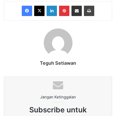
Facebook
X
LinkedIn
Pinterest
Share via Email
Print
Teguh Setiawan
Jangan Ketinggalan
Subscribe untuk