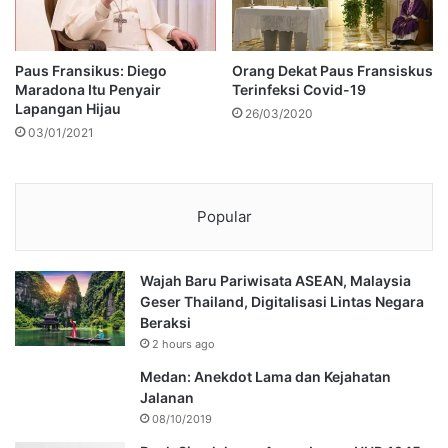
Paus Fransikus: Diego
Orang Dekat Paus Fransiskus
Maradona Itu Penyair
Terinfeksi Covid-19
Lapangan Hijau
26/03/2020
03/01/2021
Popular
Wajah Baru Pariwisata ASEAN, Malaysia
Geser Thailand, Digitalisasi Lintas Negara
Beraksi
2 hours ago
Medan: Anekdot Lama dan Kejahatan
Jalanan
08/10/2019