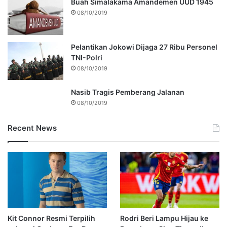
Buah Simalakama Amandemen UUD 1945
08/10/2019
Pelantikan Jokowi Dijaga 27 Ribu Personel
TNI-Polri
08/10/2019
Nasib Tragis Pemberang Jalanan
08/10/2019
Recent News
Kit Connor Resmi Terpilih
Rodri Beri Lampu Hijau ke