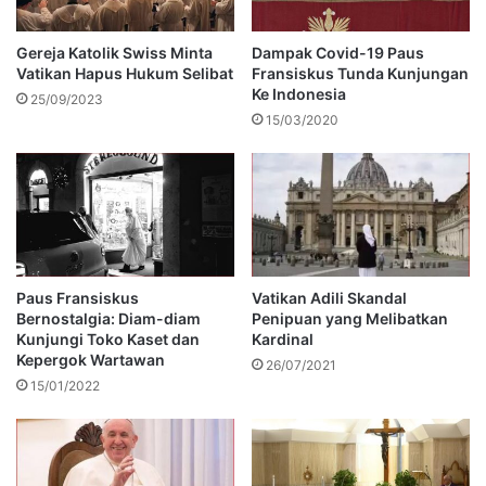
Gereja Katolik Swiss Minta
Dampak Covid-19 Paus
Vatikan Hapus Hukum Selibat
Fransiskus Tunda Kunjungan
Ke Indonesia
25/09/2023
15/03/2020
Paus Fransiskus
Vatikan Adili Skandal
Bernostalgia: Diam-diam
Penipuan yang Melibatkan
Kunjungi Toko Kaset dan
Kardinal
Kepergok Wartawan
26/07/2021
15/01/2022