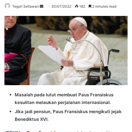
Send
Teguh Setiawan
30/07/2022
182
2 minutes read
an
email
Masalah pada lutut membuat Paus Fransiskus
kesulitan melaukan perjalanan internasional.
Jika jadi pensiun, Paus Fransiskus mengikuti jejak
Benediktus XVI.