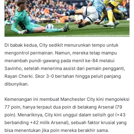
Di babak kedua, City sedikit menurunkan tempo untuk
mengontrol permainan. Namun, mereka tetap mampu
menambah pundi-gawang pada menit ke-84 melalui
Savinho, setelah menerima assist dari pemain pengganti,
Rayan Cherki. Skor 3-0 bertahan hingga peluit panjang
dibunyikan.
Kemenangan ini membuat Manchester City kini mengoleksi
77 poin, hanya terpaut dua poin di belakang Arsenal (79
poin). Menariknya, City kini unggul dalam selisih gol (+43
berbanding +42 milik Arsenal), sebuah faktor krusial yang
bisa menentukan jika poin mereka berakhir sama.