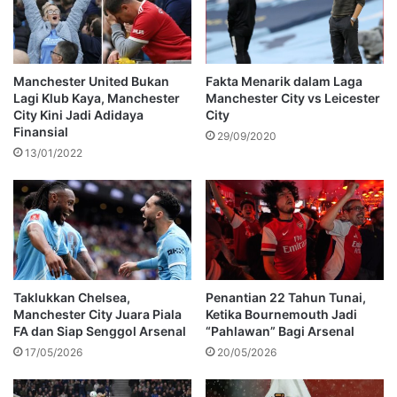
Manchester United Bukan
Fakta Menarik dalam Laga
Lagi Klub Kaya, Manchester
Manchester City vs Leicester
City Kini Jadi Adidaya
City
Finansial
29/09/2020
13/01/2022
Taklukkan Chelsea,
Penantian 22 Tahun Tunai,
Manchester City Juara Piala
Ketika Bournemouth Jadi
FA dan Siap Senggol Arsenal
“Pahlawan” Bagi Arsenal
17/05/2026
20/05/2026