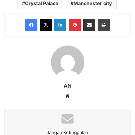
Crystal Palace
Manchester city
Facebook
X
LinkedIn
Pinterest
Share via Email
Print
AN
Website
Jangan Ketinggalan