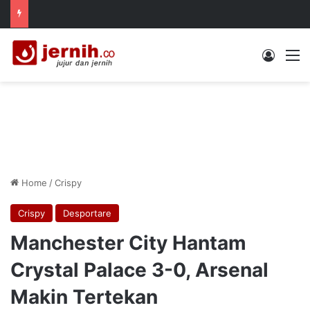
Log In
M
Home
/
Crispy
Crispy
Desportare
Manchester City Hantam
Crystal Palace 3-0, Arsenal
Makin Tertekan