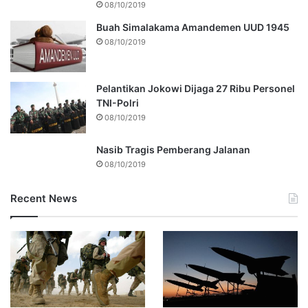
08/10/2019
Buah Simalakama Amandemen UUD 1945
08/10/2019
Pelantikan Jokowi Dijaga 27 Ribu Personel
TNI-Polri
08/10/2019
Nasib Tragis Pemberang Jalanan
08/10/2019
Recent News