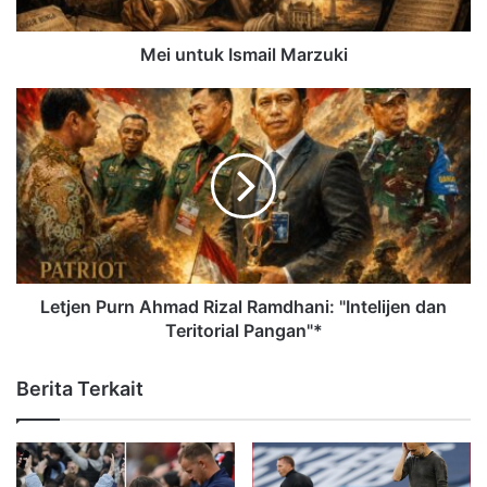
Mei untuk Ismail Marzuki
Letjen Purn Ahmad Rizal Ramdhani: "Intelijen dan
Teritorial Pangan"*
Berita Terkait