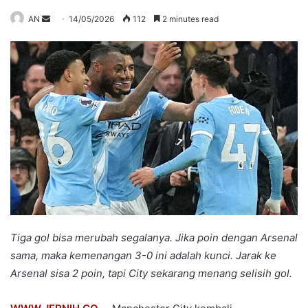
Send
AN
14/05/2026
112
2 minutes read
an
email
Tiga gol bisa merubah segalanya. Jika poin dengan Arsenal
sama, maka kemenangan 3-0 ini adalah kunci. Jarak ke
Arsenal sisa 2 poin, tapi City sekarang menang selisih gol.