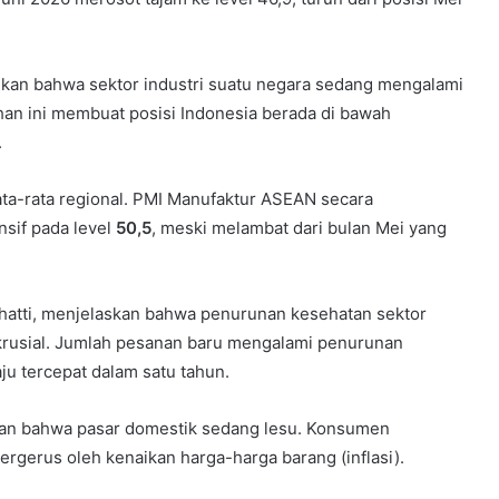
ikan bahwa sektor industri suatu negara sedang mengalami
han ini membuat posisi Indonesia berada di bawah
.
rata-rata regional. PMI Manufaktur ASEAN secara
sif pada level
50,5
, meski melambat dari bulan Mei yang
hatti, menjelaskan bahwa penurunan kesehatan sektor
 krusial. Jumlah pesanan baru mengalami penurunan
aju tercepat dalam satu tahun.
rkan bahwa pasar domestik sedang lesu. Konsumen
ergerus oleh kenaikan harga-harga barang (inflasi).