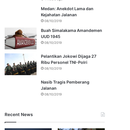
Medan: Anekdot Lama dan
Kejahatan Jalanan
08/10/2019
Buah Simalakama Amandemen
UUD 1945
08/10/2019
Pelantikan Jokowi Dijaga 27
Ribu Personel TNI-Polri
08/10/2019
Nasib Tragis Pemberang
Jalanan
08/10/2019
Recent News