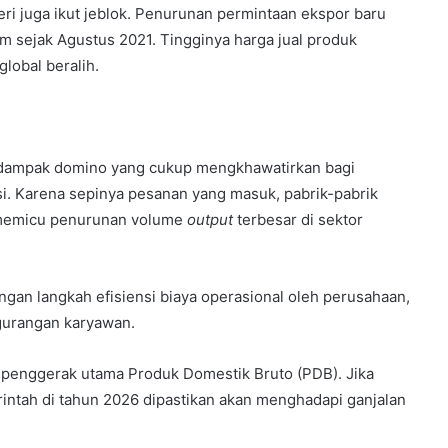
eri juga ikut jeblok. Penurunan permintaan ekspor baru
jam sejak Agustus 2021. Tingginya harga jual produk
lobal beralih.
a dampak domino yang cukup mengkhawatirkan bagi
asi. Karena sepinya pesanan yang masuk, pabrik-pabrik
i memicu penurunan volume
output
terbesar di sektor
ngan langkah efisiensi biaya operasional oleh perusahaan,
gurangan karyawan.
r penggerak utama Produk Domestik Bruto (PDB). Jika
rintah di tahun 2026 dipastikan akan menghadapi ganjalan