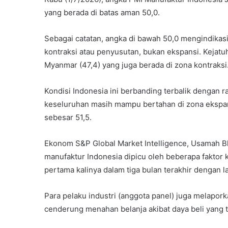
yang berada di batas aman 50,0.
Sebagai catatan, angka di bawah 50,0 mengindikas
kontraksi atau penyusutan, bukan ekspansi. Kejatu
Myanmar (47,4) yang juga berada di zona kontraksi
Kondisi Indonesia ini berbanding terbalik dengan 
keseluruhan masih mampu bertahan di zona ekspan
sebesar 51,5.
Ekonom S&P Global Market Intelligence, Usamah B
manufaktur Indonesia dipicu oleh beberapa faktor
pertama kalinya dalam tiga bulan terakhir dengan l
Para pelaku industri (anggota panel) juga melapo
cenderung menahan belanja akibat daya beli yang t