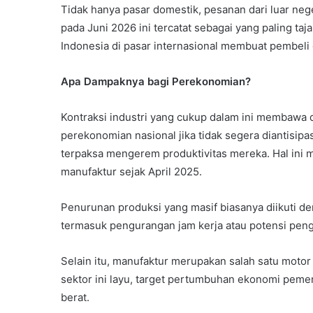
Tidak hanya pasar domestik, pesanan dari luar neg
pada Juni 2026 ini tercatat sebagai yang paling ta
Indonesia di pasar internasional membuat pembeli g
Apa Dampaknya bagi Perekonomian?
Kontraksi industri yang cukup dalam ini membaw
perekonomian nasional jika tidak segera diantisip
terpaksa mengerem produktivitas mereka. Hal in
manufaktur sejak April 2025.
Penurunan produksi yang masif biasanya diikuti de
termasuk pengurangan jam kerja atau potensi pen
Selain itu, manufaktur merupakan salah satu moto
sektor ini layu, target pertumbuhan ekonomi peme
berat.