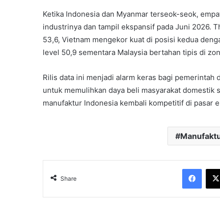
Ketika Indonesia dan Myanmar terseok-seok, emp
industrinya dan tampil ekspansif pada Juni 2026. 
53,6, Vietnam mengekor kuat di posisi kedua deng
level 50,9 sementara Malaysia bertahan tipis di zon
Rilis data ini menjadi alarm keras bagi pemerintah 
untuk memulihkan daya beli masyarakat domestik se
manufaktur Indonesia kembali kompetitif di pasar e
Manufakt
Face
Share