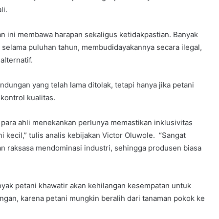
i.
kan ini membawa harapan sekaligus ketidakpastian. Banyak
a selama puluhan tahun, membudidayakannya secara ilegal,
lternatif.
dungan yang telah lama ditolak, tetapi hanya jika petani
kontrol kualitas.
i, para ahli menekankan perlunya memastikan inklusivitas
ecil,” tulis analis kebijakan Victor Oluwole. “Sangat
n raksasa mendominasi industri, sehingga produsen biasa
anyak petani khawatir akan kehilangan kesempatan untuk
gan, karena petani mungkin beralih dari tanaman pokok ke