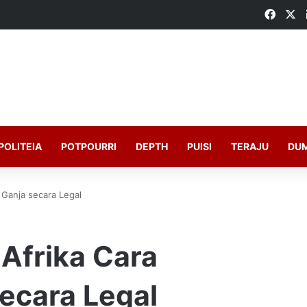
Faceb
X
POLITEIA
POTPOURRI
DEPTH
PUISI
TERAJU
DU
 Ganja secara Legal
 Afrika Cara
ecara Legal