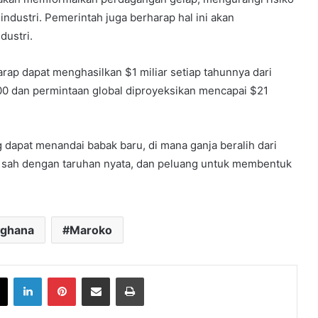
industri. Pemerintah juga berharap hal ini akan
dustri.
ap dapat menghasilkan $1 miliar setiap tahunnya dari
000 dan permintaan global diproyeksikan mencapai $21
dapat menandai babak baru, di mana ganja beralih dari
 sah dengan taruhan nyata, dan peluang untuk membentuk
ghana
Maroko
book
X
LinkedIn
Pinterest
Share via Email
Print