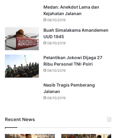
Medan: Anekdot Lama dan
Kejahatan Jalanan
08/10/2019
Buah Simalakama Amandemen
UUD 1945
08/10/2019
Pelantikan Jokowi Dijaga 27
Ribu Personel TNI-Polri
08/10/2019
Nasib Tragis Pemberang
Jalanan
08/10/2019
Recent News