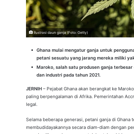
Ilustrasi daun ganja (Foto: Getty)
Ghana mulai mengatur ganja untuk penggun
petani sesuatu yang jarang mereka miliki yak
Maroko, salah satu produsen ganja terbesar
dan industri pada tahun 2021.
JERNIH
– Pejabat Ghana akan berangkat ke Maroko 
paling berpengalaman di Afrika. Pemerintahan Acc
legal.
Selama beberapa generasi, petani ganja di Ghana 
membudidayakannya secara diam-diam dengan pem