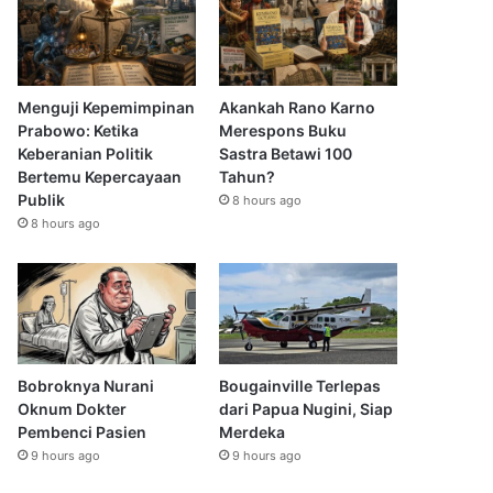
Menguji Kepemimpinan
Akankah Rano Karno
Prabowo: Ketika
Merespons Buku
Keberanian Politik
Sastra Betawi 100
Bertemu Kepercayaan
Tahun?
Publik
8 hours ago
8 hours ago
Bobroknya Nurani
Bougainville Terlepas
Oknum Dokter
dari Papua Nugini, Siap
Pembenci Pasien
Merdeka
9 hours ago
9 hours ago