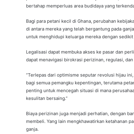
bertahap memperluas area budidaya yang terkendal
Bagi para petani kecil di Ghana, perubahan kebija
di antara mereka yang telah bergantung pada ganj
untuk menghidupi keluarga mereka dengan sedikit a
Legalisasi dapat membuka akses ke pasar dan perlin
dapat menavigasi birokrasi perizinan, regulasi, dan 
“Terlepas dari optimisme seputar revolusi hijau in
bagi semua pemangku kepentingan, terutama petani k
penting untuk mencegah situasi di mana perusahaa
kesulitan bersaing.”
Biaya perizinan juga menjadi perhatian, dengan b
membeli. Yang lain mengkhawatirkan ketahanan pan
ganja.