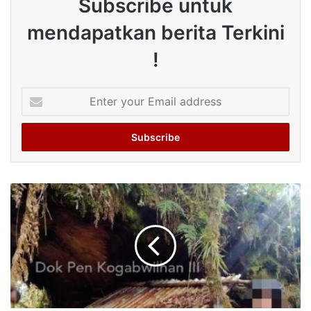
Subscribe untuk
mendapatkan berita Terkini
!
Enter
your
Email
address