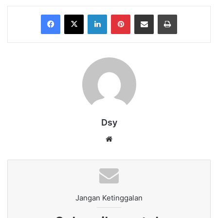
Facebook
X
LinkedIn
Pinterest
Share via Email
Print
Dsy
Website
Jangan Ketinggalan