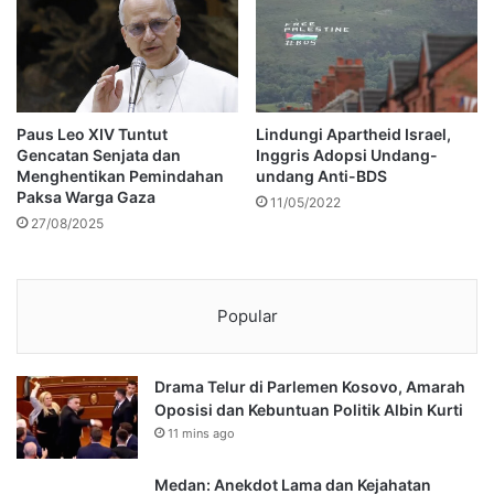
Paus Leo XIV Tuntut
Lindungi Apartheid Israel,
Gencatan Senjata dan
Inggris Adopsi Undang-
Menghentikan Pemindahan
undang Anti-BDS
Paksa Warga Gaza
11/05/2022
27/08/2025
Popular
Drama Telur di Parlemen Kosovo, Amarah
Oposisi dan Kebuntuan Politik Albin Kurti
11 mins ago
Medan: Anekdot Lama dan Kejahatan