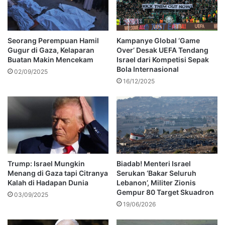
Seorang Perempuan Hamil
Kampanye Global ‘Game
Gugur di Gaza, Kelaparan
Over’ Desak UEFA Tendang
Buatan Makin Mencekam
Israel dari Kompetisi Sepak
Bola Internasional
02/09/2025
16/12/2025
Trump: Israel Mungkin
Biadab! Menteri Israel
Menang di Gaza tapi Citranya
Serukan ‘Bakar Seluruh
Kalah di Hadapan Dunia
Lebanon’, Militer Zionis
Gempur 80 Target Skuadron
03/09/2025
19/06/2026