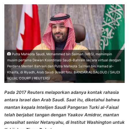
an
email
Putra Mahkota Saudi, Mohammed bin Salman (MBS), memimpin
musim pertama Dewan Koordinasi Saudi-Bahrain secara virtual dengan
Perdana Menteri Bahrain dan Putra Mahkota Salman bin Hamad al-
Khalifa, di Riyadh, Arab Saudi (kredit foto: BANDAR ALGALOUD / SAUDI
ROYAL COURT / REUTERS)
Pada 2017 Reuters melaporkan adanya kontak rahasia
antara Israel dan Arab Saudi. Saat itu, diketahui bahwa
mantan kepala Intelijen Saudi Pangeran Turki al-Faisal
telah berjabat tangan dengan Yaakov Amidror, mantan
penasihat senior Netanyahu, di Institut Washington untuk