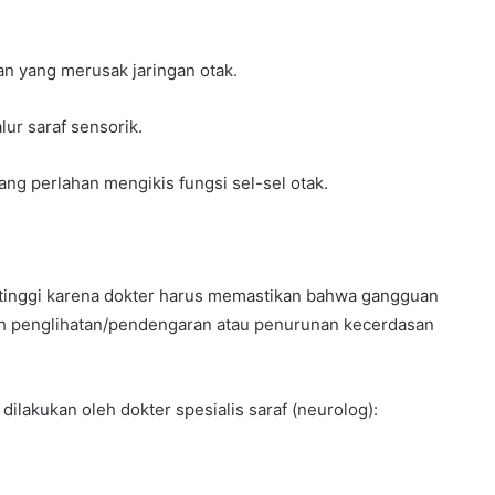
an yang merusak jaringan otak.
r saraf sensorik.
yang perlahan mengikis fungsi sel-sel otak.
 tinggi karena dokter harus memastikan bahwa gangguan
ah penglihatan/pendengaran atau penurunan kecerdasan
ilakukan oleh dokter spesialis saraf (neurolog):