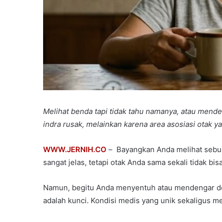
Melihat benda tapi tidak tahu namanya, atau mend
indra rusak, melainkan karena area asosiasi otak y
WWW.JERNIH.CO
– ​ Bayangkan Anda melihat sebu
sangat jelas, tetapi otak Anda sama sekali tidak bi
Namun, begitu Anda menyentuh atau mendengar den
adalah kunci. Kondisi medis yang unik sekaligus m