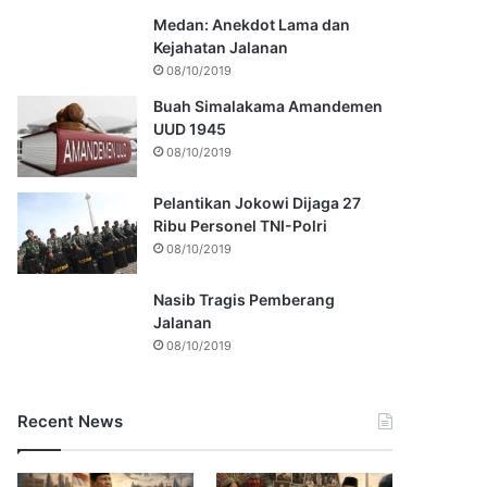
Medan: Anekdot Lama dan
Kejahatan Jalanan
08/10/2019
Buah Simalakama Amandemen
UUD 1945
08/10/2019
Pelantikan Jokowi Dijaga 27
Ribu Personel TNI-Polri
08/10/2019
Nasib Tragis Pemberang
Jalanan
08/10/2019
Recent News