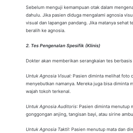
Sebelum menguji kemampuan otak dalam mengenali,
dahulu. Jika pasien diduga mengalami agnosia visu
visual dan lapangan pandang. Jika matanya sehat te
beralih ke agnosia.
2. Tes Pengenalan Spesifik (Klinis)
Dokter akan memberikan serangkaian tes berbasis 
Untuk Agnosia Visual:
Pasien diminta melihat foto o
menyebutkan namanya. Mereka juga bisa diminta 
wajah tokoh terkenal.
Untuk Agnosia Auditoris
: Pasien diminta menutup 
gonggongan anjing, tangisan bayi, atau sirine ambul
Untuk Agnosia Taktil
: Pasien menutup mata dan dim