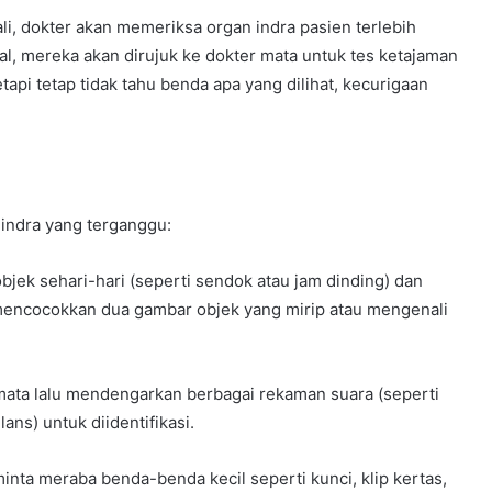
 dokter akan memeriksa organ indra pasien terlebih
al, mereka akan dirujuk ke dokter mata untuk tes ketajaman
tapi tetap tidak tahu benda apa yang dilihat, kecurigaan
indra yang terganggu:
bjek sehari-hari (seperti sendok atau jam dinding) dan
mencocokkan dua gambar objek yang mirip atau mengenali
mata lalu mendengarkan berbagai rekaman suara (seperti
ans) untuk diidentifikasi.
inta meraba benda-benda kecil seperti kunci, klip kertas,