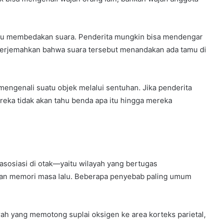
au membedakan suara. Penderita mungkin bisa mendengar
menerjemahkan bahwa suara tersebut menandakan ada tamu di
engenali suatu objek melalui sentuhan. Jika penderita
ka tidak akan tahu benda apa itu hingga mereka
 asosiasi di otak—yaitu wilayah yang bertugas
gan memori masa lalu. Beberapa penyebab paling umum
 yang memotong suplai oksigen ke area korteks parietal,