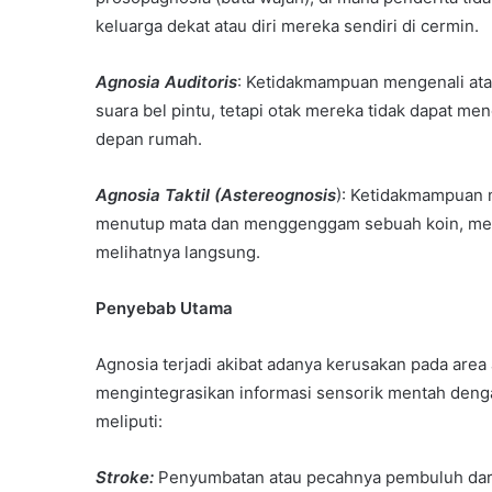
keluarga dekat atau diri mereka sendiri di cermin.
Agnosia Auditoris
: Ketidakmampuan mengenali at
suara bel pintu, tetapi otak mereka tidak dapat 
depan rumah.
Agnosia Taktil (Astereognosis
): Ketidakmampuan m
menutup mata dan menggenggam sebuah koin, mere
melihatnya langsung.
Penyebab Utama
Agnosia terjadi akibat adanya kerusakan pada area
mengintegrasikan informasi sensorik mentah den
meliputi:
Stroke:
Penyumbatan atau pecahnya pembuluh darah