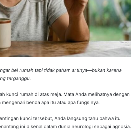
engar bel rumah tapi tidak paham artinya—bukan karena
ang terganggu.
ah kunci rumah di atas meja. Mata Anda melihatnya dengan
sa mengenali benda apa itu atau apa fungsinya.
tingan kunci tersebut, Anda langsung tahu bahwa itu
enantang ini dikenal dalam dunia neurologi sebagai agnosia.