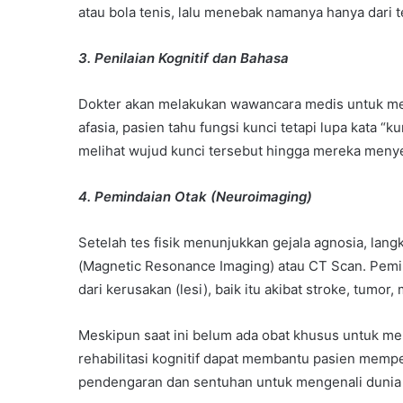
atau bola tenis, lalu menebak namanya hanya dari 
3. Penilaian Kognitif dan Bahasa
Dokter akan melakukan wawancara medis untuk me
afasia, pasien tahu fungsi kunci tetapi lupa kata 
melihat wujud kunci tersebut hingga mereka meny
4. Pemindaian Otak (Neuroimaging)
Setelah tes fisik menunjukkan gejala agnosia, lan
(Magnetic Resonance Imaging) atau CT Scan. Pemin
dari kerusakan (lesi), baik itu akibat stroke, tumor
Meskipun saat ini belum ada obat khusus untuk me
rehabilitasi kognitif dapat membantu pasien memp
pendengaran dan sentuhan untuk mengenali dunia saa