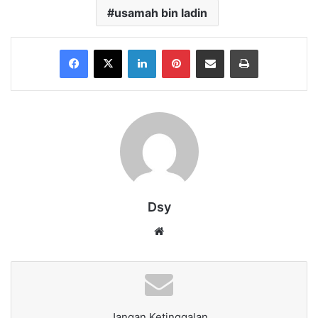
usamah bin ladin
Facebook
X
LinkedIn
Pinterest
Share via Email
Print
Dsy
Website
Jangan Ketinggalan