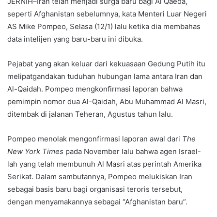
JERNIH–Iran telah menjadi surga baru bagi Al Qaeda,
seperti Afghanistan sebelumnya, kata Menteri Luar Negeri
AS Mike Pompeo, Selasa (12/1) lalu ketika dia membahas
data intelijen yang baru-baru ini dibuka.
Pejabat yang akan keluar dari kekuasaan Gedung Putih itu
melipatgandakan tuduhan hubungan lama antara Iran dan
Al-Qaidah. Pompeo mengkonfirmasi laporan bahwa
pemimpin nomor dua Al-Qaidah, Abu Muhammad Al Masri,
ditembak di jalanan Teheran, Agustus tahun lalu.
Pompeo menolak mengonfirmasi laporan awal dari
The
New York Times
pada November lalu bahwa agen Israel-
lah yang telah membunuh Al Masri atas perintah Amerika
Serikat. Dalam sambutannya, Pompeo melukiskan Iran
sebagai basis baru bagi organisasi teroris tersebut,
dengan menyamakannya sebagai “Afghanistan baru”.