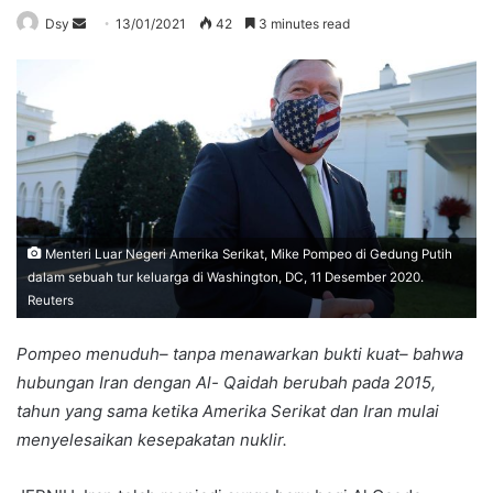
Send
Dsy
13/01/2021
42
3 minutes read
an
email
Menteri Luar Negeri Amerika Serikat, Mike Pompeo di Gedung Putih
dalam sebuah tur keluarga di Washington, DC, 11 Desember 2020.
Reuters
Pompeo menuduh– tanpa menawarkan bukti kuat– bahwa
hubungan Iran dengan Al- Qaidah berubah pada 2015,
tahun yang sama ketika Amerika Serikat dan Iran mulai
menyelesaikan kesepakatan nuklir.