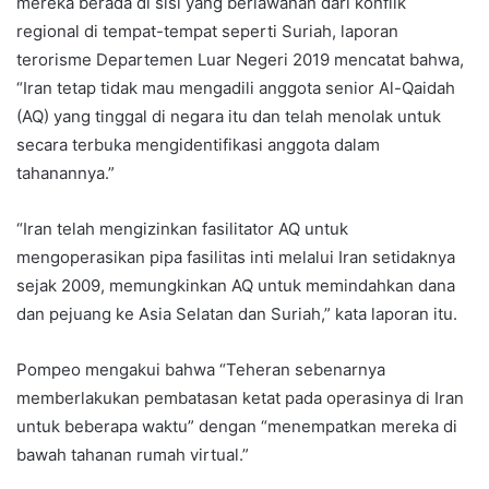
mereka berada di sisi yang berlawanan dari konflik
regional di tempat-tempat seperti Suriah, laporan
terorisme Departemen Luar Negeri 2019 mencatat bahwa,
“Iran tetap tidak mau mengadili anggota senior Al-Qaidah
(AQ) yang tinggal di negara itu dan telah menolak untuk
secara terbuka mengidentifikasi anggota dalam
tahanannya.”
“Iran telah mengizinkan fasilitator AQ untuk
mengoperasikan pipa fasilitas inti melalui Iran setidaknya
sejak 2009, memungkinkan AQ untuk memindahkan dana
dan pejuang ke Asia Selatan dan Suriah,” kata laporan itu.
Pompeo mengakui bahwa “Teheran sebenarnya
memberlakukan pembatasan ketat pada operasinya di Iran
untuk beberapa waktu” dengan “menempatkan mereka di
bawah tahanan rumah virtual.”