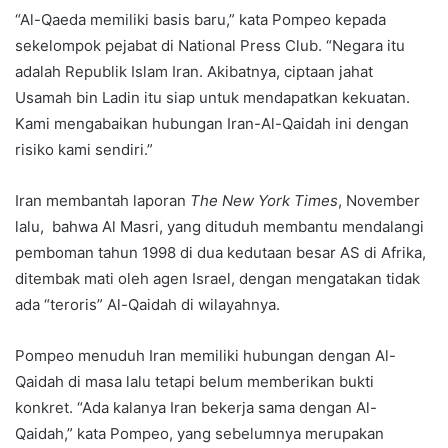
“Al-Qaeda memiliki basis baru,” kata Pompeo kepada
sekelompok pejabat di National Press Club. “Negara itu
adalah Republik Islam Iran. Akibatnya, ciptaan jahat
Usamah bin Ladin itu siap untuk mendapatkan kekuatan.
Kami mengabaikan hubungan Iran-Al-Qaidah ini dengan
risiko kami sendiri.”
Iran membantah laporan
The New York Times
, November
lalu, bahwa Al Masri, yang dituduh membantu mendalangi
pemboman tahun 1998 di dua kedutaan besar AS di Afrika,
ditembak mati oleh agen Israel, dengan mengatakan tidak
ada “teroris” Al-Qaidah di wilayahnya.
Pompeo menuduh Iran memiliki hubungan dengan Al-
Qaidah di masa lalu tetapi belum memberikan bukti
konkret. “Ada kalanya Iran bekerja sama dengan Al-
Qaidah,” kata Pompeo, yang sebelumnya merupakan