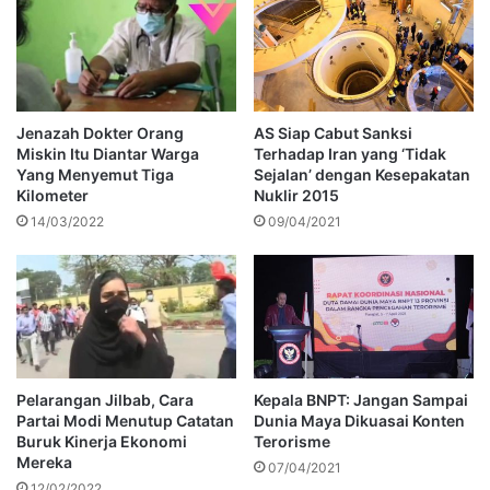
Jenazah Dokter Orang
AS Siap Cabut Sanksi
Miskin Itu Diantar Warga
Terhadap Iran yang ‘Tidak
Yang Menyemut Tiga
Sejalan’ dengan Kesepakatan
Kilometer
Nuklir 2015
14/03/2022
09/04/2021
Pelarangan Jilbab, Cara
Kepala BNPT: Jangan Sampai
Partai Modi Menutup Catatan
Dunia Maya Dikuasai Konten
Buruk Kinerja Ekonomi
Terorisme
Mereka
07/04/2021
12/02/2022