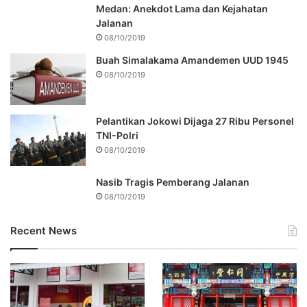
Medan: Anekdot Lama dan Kejahatan
Jalanan
08/10/2019
Buah Simalakama Amandemen UUD 1945
08/10/2019
Pelantikan Jokowi Dijaga 27 Ribu Personel
TNI-Polri
08/10/2019
Nasib Tragis Pemberang Jalanan
08/10/2019
Recent News