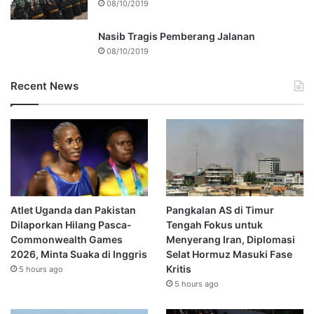
08/10/2019
Nasib Tragis Pemberang Jalanan
08/10/2019
Recent News
Atlet Uganda dan Pakistan
Pangkalan AS di Timur
Dilaporkan Hilang Pasca-
Tengah Fokus untuk
Commonwealth Games
Menyerang Iran, Diplomasi
2026, Minta Suaka di Inggris
Selat Hormuz Masuki Fase
Kritis
5 hours ago
5 hours ago