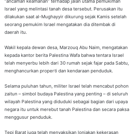
“ancaman keamanan” terhadap jalan utama pemukiman
Israel yang melintasi tanah desa tersebut. Perusakan itu
dilakukan saat al-Mughayyir dikurung sejak Kamis setelah
seorang pemukim Israel mengatakan dia ditembak di
daerah itu.
Wakil kepala dewan desa, Marzouq Abu Naim, mengatakan
kepada kantor berita Palestina Wafa bahwa tentara Israel
telah menyerbu lebih dari 30 rumah sejak fajar pada Sabtu,
menghancurkan properti dan kendaraan penduduk.
Selama puluhan tahun, militer Israel telah mencabut pohon
zaitun – simbol budaya Palestina yang penting – di seluruh
wilayah Palestina yang diduduki sebagai bagian dari upaya
negara itu untuk merebut tanah Palestina dan secara paksa
menggusur penduduk.
Tepi Barat juga telah menyaksikan lonjakan kekerasan