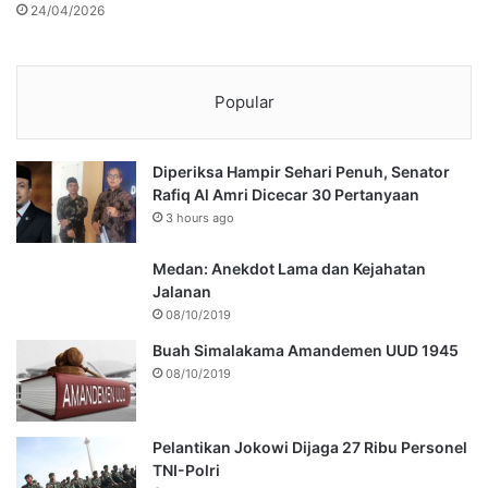
24/04/2026
Popular
Diperiksa Hampir Sehari Penuh, Senator
Rafiq Al Amri Dicecar 30 Pertanyaan
3 hours ago
Medan: Anekdot Lama dan Kejahatan
Jalanan
08/10/2019
Buah Simalakama Amandemen UUD 1945
08/10/2019
Pelantikan Jokowi Dijaga 27 Ribu Personel
TNI-Polri