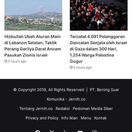
Hizbullah Ubah Aturan Main
Tercatat 4.091 Pelanggaran
di Lebanon Selatan, Taktik
Gencatan Senjata oleh Israel
Perang Gerilya Darat Ancam
di Gaza dalam 300 Hari,
Pasukan Zionis Israel
1.254 Warga Palestina
Gugur
5 hours ago
5 hours ago
© Copyright 2019, All Rights Reserved | PT. Bening Suar
Komunika
- Jernih.co
Tentang Jernih.co
Redaksi
Pedoman Media Siber
Privacy and Policy
Info Iklan
Menu
Kontak