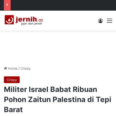
Log In
M
Home
/
Crispy
Crispy
Militer Israel Babat Ribuan
Pohon Zaitun Palestina di Tepi
Barat