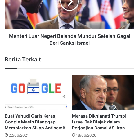
Menteri Luar Negeri Belanda Mundur Setelah Gagal
Beri Sanksi Israel
Berita Terkait
Buat Yahudi Garis Keras,
Merasa Dikhianati Trump!
Google Masih Dianggap
Israel Tak Diajak dalam
Membiarkan Sikap Antisemit
Perjanjian Damai AS-Iran
22/06/2021
18/06/2026