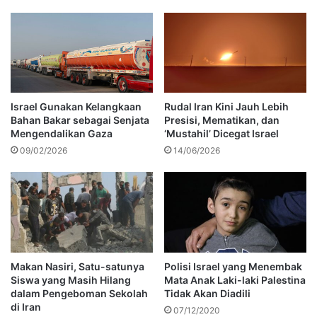
Israel Gunakan Kelangkaan
Rudal Iran Kini Jauh Lebih
Bahan Bakar sebagai Senjata
Presisi, Mematikan, dan
Mengendalikan Gaza
‘Mustahil’ Dicegat Israel
09/02/2026
14/06/2026
Makan Nasiri, Satu-satunya
Polisi Israel yang Menembak
Siswa yang Masih Hilang
Mata Anak Laki-laki Palestina
dalam Pengeboman Sekolah
Tidak Akan Diadili
di Iran
07/12/2020