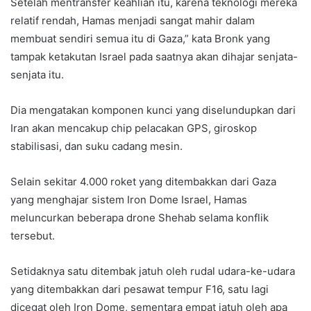
Setelah mentransfer keahlian itu, karena teknologi mereka
relatif rendah, Hamas menjadi sangat mahir dalam
membuat sendiri semua itu di Gaza,” kata Bronk yang
tampak ketakutan Israel pada saatnya akan dihajar senjata-
senjata itu.
Dia mengatakan komponen kunci yang diselundupkan dari
Iran akan mencakup chip pelacakan GPS, giroskop
stabilisasi, dan suku cadang mesin.
Selain sekitar 4.000 roket yang ditembakkan dari Gaza
yang menghajar sistem Iron Dome Israel, Hamas
meluncurkan beberapa drone Shehab selama konflik
tersebut.
Setidaknya satu ditembak jatuh oleh rudal udara-ke-udara
yang ditembakkan dari pesawat tempur F16, satu lagi
dicegat oleh Iron Dome, sementara empat jatuh oleh apa