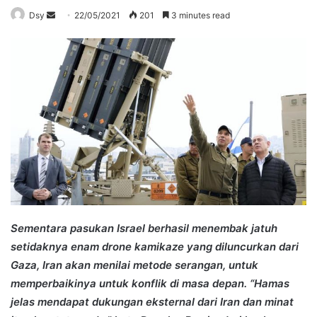
Send
Dsy
22/05/2021
201
3 minutes read
an
email
Sementara pasukan Israel berhasil menembak jatuh
setidaknya enam drone kamikaze yang diluncurkan dari
Gaza, Iran akan menilai metode serangan, untuk
memperbaikinya untuk konflik di masa depan. “Hamas
jelas mendapat dukungan eksternal dari Iran dan minat