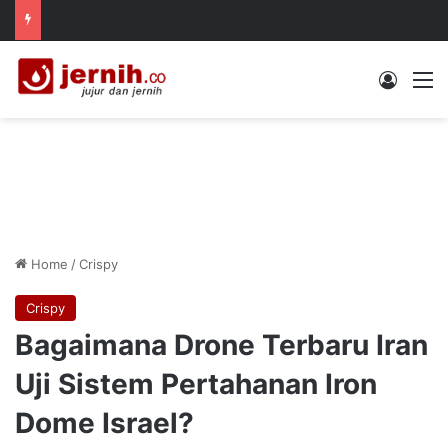
Log In
M
Home
/
Crispy
Crispy
Bagaimana Drone Terbaru Iran
Uji Sistem Pertahanan Iron
Dome Israel?