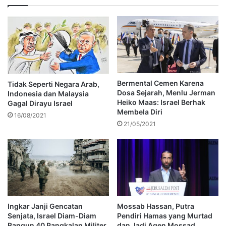
Bermental Cemen Karena
Tidak Seperti Negara Arab,
Dosa Sejarah, Menlu Jerman
Indonesia dan Malaysia
Heiko Maas: Israel Berhak
Gagal Dirayu Israel
Membela Diri
16/08/2021
21/05/2021
Ingkar Janji Gencatan
Mossab Hassan, Putra
Senjata, Israel Diam-Diam
Pendiri Hamas yang Murtad
Bangun 40 Pangkalan Militer
dan Jadi Agen Mossad