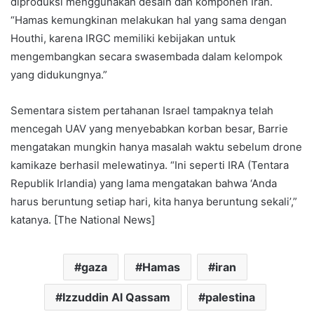
diproduksi menggunakan desain dan komponen Iran.
“Hamas kemungkinan melakukan hal yang sama dengan
Houthi, karena IRGC memiliki kebijakan untuk
mengembangkan secara swasembada dalam kelompok
yang didukungnya.”
Sementara sistem pertahanan Israel tampaknya telah
mencegah UAV yang menyebabkan korban besar, Barrie
mengatakan mungkin hanya masalah waktu sebelum drone
kamikaze berhasil melewatinya. “Ini seperti IRA (Tentara
Republik Irlandia) yang lama mengatakan bahwa ‘Anda
harus beruntung setiap hari, kita hanya beruntung sekali’,”
katanya. [The National News]
gaza
Hamas
iran
Izzuddin Al Qassam
palestina