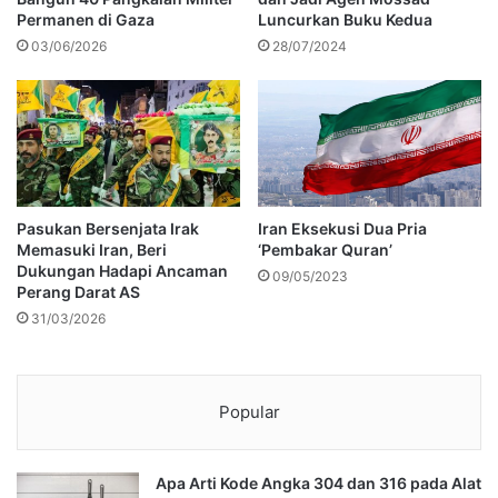
Permanen di Gaza
Luncurkan Buku Kedua
03/06/2026
28/07/2024
Pasukan Bersenjata Irak
Iran Eksekusi Dua Pria
Memasuki Iran, Beri
‘Pembakar Quran’
Dukungan Hadapi Ancaman
09/05/2023
Perang Darat AS
31/03/2026
Popular
Apa Arti Kode Angka 304 dan 316 pada Alat