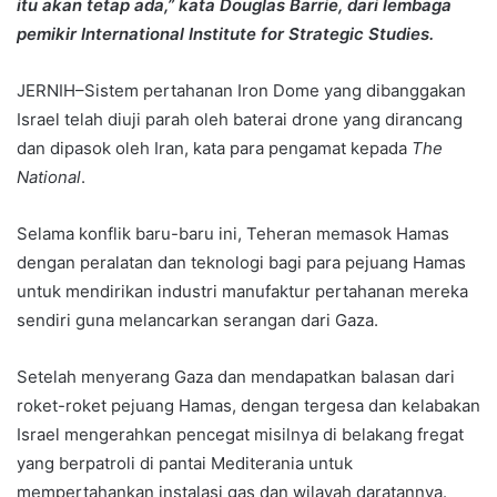
itu akan tetap ada,” kata Douglas Barrie, dari lembaga
pemikir International Institute for Strategic Studies.
JERNIH–Sistem pertahanan Iron Dome yang dibanggakan
Israel telah diuji parah oleh baterai drone yang dirancang
dan dipasok oleh Iran, kata para pengamat kepada
The
National
.
Selama konflik baru-baru ini, Teheran memasok Hamas
dengan peralatan dan teknologi bagi para pejuang Hamas
untuk mendirikan industri manufaktur pertahanan mereka
sendiri guna melancarkan serangan dari Gaza.
Setelah menyerang Gaza dan mendapatkan balasan dari
roket-roket pejuang Hamas, dengan tergesa dan kelabakan
Israel mengerahkan pencegat misilnya di belakang fregat
yang berpatroli di pantai Mediterania untuk
mempertahankan instalasi gas dan wilayah daratannya.