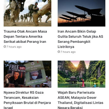
Trauma Otak Ancam Masa
Iran Ancam Bikin Gelap
Depan Tentara Amerika
Gulita Seluruh Teluk jika AS
Serikat akibat Perang Iran
Serang Pembangkit
Listriknya
7 hours ago
7 hours ago
Nyawa Direktur RS Gaza
Wajah Baru Pariwisata
Terancam, Kesaksian
ASEAN, Malaysia Geser
Penyiksaan Brutal di Penjara
Thailand, Digitalisasi Lintas
Israel
Negara Beraksi