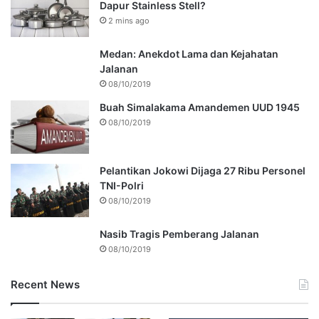
Dapur Stainless Stell?
2 mins ago
Medan: Anekdot Lama dan Kejahatan
Jalanan
08/10/2019
Buah Simalakama Amandemen UUD 1945
08/10/2019
Pelantikan Jokowi Dijaga 27 Ribu Personel
TNI-Polri
08/10/2019
Nasib Tragis Pemberang Jalanan
08/10/2019
Recent News