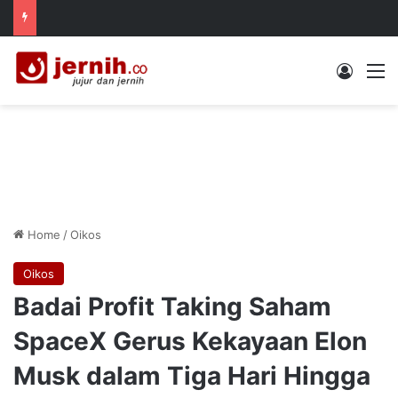
Log In
M
Home
/
Oikos
Oikos
Badai Profit Taking Saham
SpaceX Gerus Kekayaan Elon
Musk dalam Tiga Hari Hingga