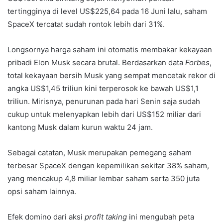
tertingginya di level US$225,64 pada 16 Juni lalu, saham
SpaceX tercatat sudah rontok lebih dari 31%.
Longsornya harga saham ini otomatis membakar kekayaan
pribadi Elon Musk secara brutal. Berdasarkan data
Forbes
,
total kekayaan bersih Musk yang sempat mencetak rekor di
angka US$1,45 triliun kini terperosok ke bawah US$1,1
triliun. Mirisnya, penurunan pada hari Senin saja sudah
cukup untuk melenyapkan lebih dari US$152 miliar dari
kantong Musk dalam kurun waktu 24 jam.
Sebagai catatan, Musk merupakan pemegang saham
terbesar SpaceX dengan kepemilikan sekitar 38% saham,
yang mencakup 4,8 miliar lembar saham serta 350 juta
opsi saham lainnya.
Efek domino dari aksi
profit taking
ini mengubah peta