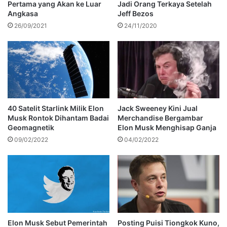
Pertama yang Akan ke Luar
Jadi Orang Terkaya Setelah
Angkasa
Jeff Bezos
26/09/2021
24/11/2020
40 Satelit Starlink Milik Elon
Jack Sweeney Kini Jual
Musk Rontok Dihantam Badai
Merchandise Bergambar
Geomagnetik
Elon Musk Menghisap Ganja
09/02/2022
04/02/2022
Elon Musk Sebut Pemerintah
Posting Puisi Tiongkok Kuno,