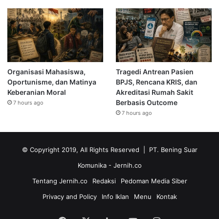
Organisasi Mahasiswa,
Tragedi Antrean Pasien
Oportunisme, dan Matinya
BPJS, Rencana KRIS, dan
Keberanian Moral
Akreditasi Rumah Sakit
Berbasis Outcome
7 hours ago
7 hours ago
© Copyright 2019, All Rights Reserved | PT. Bening Suar
Komunika
- Jernih.co
Tentang Jernih.co
Redaksi
Pedoman Media Siber
Privacy and Policy
Info Iklan
Menu
Kontak