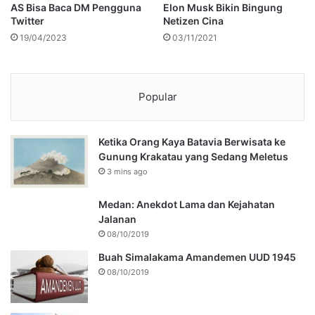
AS Bisa Baca DM Pengguna
Elon Musk Bikin Bingung
Twitter
Netizen Cina
19/04/2023
03/11/2021
Popular
Ketika Orang Kaya Batavia Berwisata ke
Gunung Krakatau yang Sedang Meletus
3 mins ago
Medan: Anekdot Lama dan Kejahatan
Jalanan
08/10/2019
Buah Simalakama Amandemen UUD 1945
08/10/2019