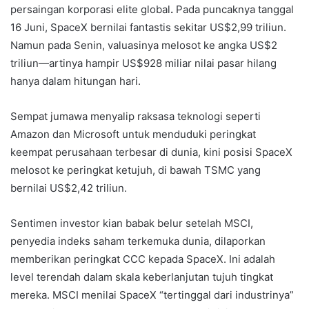
persaingan korporasi elite global
.
Pada puncaknya tanggal
16 Juni, SpaceX bernilai fantastis sekitar US$2,99 triliun.
Namun pada Senin, valuasinya melosot ke angka US$2
triliun—artinya hampir US$928 miliar nilai pasar hilang
hanya dalam hitungan hari.
Sempat jumawa menyalip raksasa teknologi seperti
Amazon dan Microsoft untuk menduduki peringkat
keempat perusahaan terbesar di dunia, kini posisi SpaceX
melosot ke peringkat ketujuh, di bawah TSMC yang
bernilai US$2,42 triliun.
Sentimen investor kian babak belur setelah MSCI,
penyedia indeks saham terkemuka dunia, dilaporkan
memberikan peringkat CCC kepada SpaceX. Ini adalah
level terendah dalam skala keberlanjutan tujuh tingkat
mereka. MSCI menilai SpaceX “tertinggal dari industrinya”