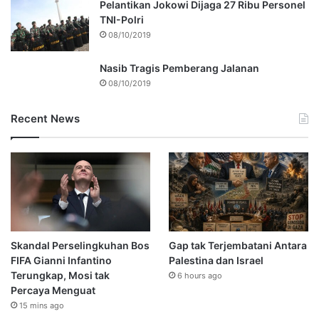
Pelantikan Jokowi Dijaga 27 Ribu Personel
TNI-Polri
08/10/2019
Nasib Tragis Pemberang Jalanan
08/10/2019
Recent News
Skandal Perselingkuhan Bos
Gap tak Terjembatani Antara
FIFA Gianni Infantino
Palestina dan Israel
Terungkap, Mosi tak
6 hours ago
Percaya Menguat
15 mins ago