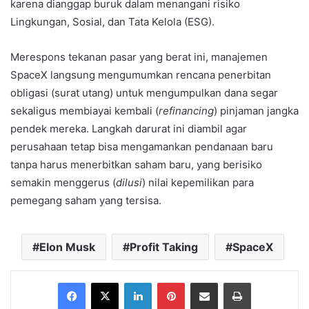
karena dianggap buruk dalam menangani risiko
Lingkungan, Sosial, dan Tata Kelola (ESG).
Merespons tekanan pasar yang berat ini, manajemen
SpaceX langsung mengumumkan rencana penerbitan
obligasi (surat utang) untuk mengumpulkan dana segar
sekaligus membiayai kembali (
refinancing
) pinjaman jangka
pendek mereka. Langkah darurat ini diambil agar
perusahaan tetap bisa mengamankan pendanaan baru
tanpa harus menerbitkan saham baru, yang berisiko
semakin menggerus (
dilusi
) nilai kepemilikan para
pemegang saham yang tersisa.
Elon Musk
Profit Taking
SpaceX
Facebook
X
LinkedIn
Pinterest
Share via Email
Print