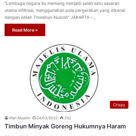
“Lembaga negara itu memang menjadi salah satu sasaran
utama infiltrasi, menggunakan pola pergerakan yang dikenal
dengan istilah Tholabun-Nusroh” JAKARTA –…
Read More »
Crispy
Irfan Mualim
04/03/2022
352
Timbun Minyak Goreng Hukumnya Haram