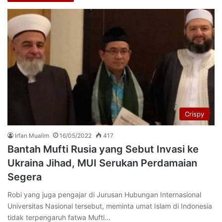
Crispy
Irfan Mualim
16/05/2022
417
Bantah Mufti Rusia yang Sebut Invasi ke
Ukraina Jihad, MUI Serukan Perdamaian
Segera
Robi yang juga pengajar di Jurusan Hubungan Internasional
Universitas Nasional tersebut, meminta umat Islam di Indonesia
tidak terpengaruh fatwa Mufti…