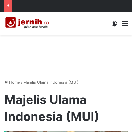
Log In
M
Home
/
Majelis Ulama Indonesia (MUI)
Majelis Ulama
Indonesia (MUI)