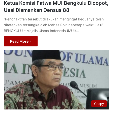
Ketua Komisi Fatwa MUI Bengkulu Dicopot,
Usai Diamankan Densus 88
“Penonaktifan tersebut dilakukan mengingat keduanya telah
ditetapkan tersangka oleh Mabes Polri beberapa waktu lalu”
BENGKULU – Majelis Ulama Indonesia (MUI)…
Read More »
Crispy