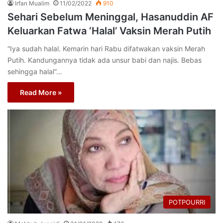
Irfan Mualim
11/02/2022
910
Sehari Sebelum Meninggal, Hasanuddin AF
Keluarkan Fatwa ‘Halal’ Vaksin Merah Putih
“Iya sudah halal. Kemarin hari Rabu difatwakan vaksin Merah
Putih. Kandungannya tidak ada unsur babi dan najis. Bebas
sehingga halal”…
Read More »
POTPOURRI