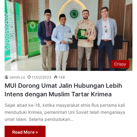
Crispy
Jernih.co
11/02/2023
148
MUI Dorong Umat Jalin Hubungan Lebih
Intens dengan Muslim Tartar Krimea
Sejak abad ke-18, ketika masyarakat etnis Rus pertama kali
menduduki Krimea, pemerintah Uni Soviet telah menganiaya
umat Islam. Selama pendudukan…
Read More »