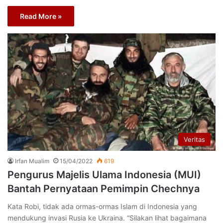
Read More »
Veritas
Irfan Mualim
15/04/2022
619
Pengurus Majelis Ulama Indonesia (MUI)
Bantah Pernyataan Pemimpin Chechnya
Kata Robi, tidak ada ormas-ormas Islam di Indonesia yang
mendukung invasi Rusia ke Ukraina. “Silakan lihat bagaimana