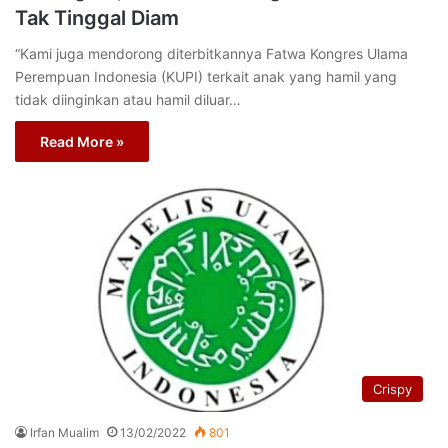
Tak Tinggal Diam
“Kami juga mendorong diterbitkannya Fatwa Kongres Ulama
Perempuan Indonesia (KUPI) terkait anak yang hamil yang
tidak diinginkan atau hamil diluar…
Read More »
Crispy
Irfan Mualim
13/02/2022
801