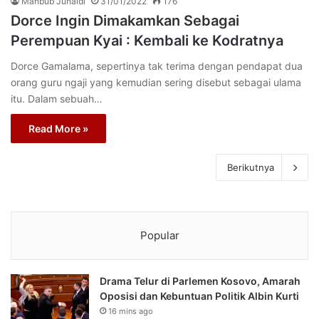
Mahbub Junaidi
31/01/2022
176
Dorce Ingin Dimakamkan Sebagai
Perempuan Kyai : Kembali ke Kodratnya
Dorce Gamalama, sepertinya tak terima dengan pendapat dua
orang guru ngaji yang kemudian sering disebut sebagai ulama
itu. Dalam sebuah…
Read More »
Berikutnya
Popular
Drama Telur di Parlemen Kosovo, Amarah
Oposisi dan Kebuntuan Politik Albin Kurti
16 mins ago