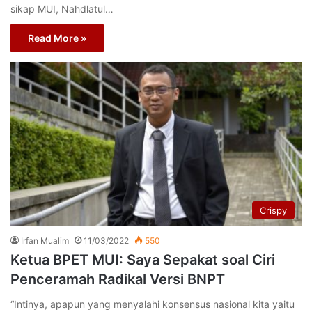
sikap MUI, Nahdlatul…
Read More »
Crispy
Irfan Mualim
11/03/2022
550
Ketua BPET MUI: Saya Sepakat soal Ciri
Penceramah Radikal Versi BNPT
“Intinya, apapun yang menyalahi konsensus nasional kita yaitu