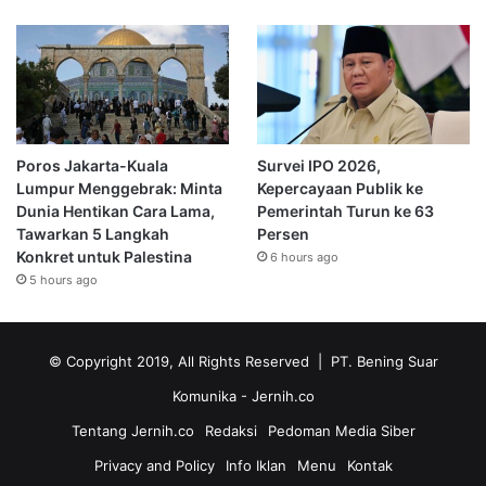
Poros Jakarta-Kuala
Survei IPO 2026,
Lumpur Menggebrak: Minta
Kepercayaan Publik ke
Dunia Hentikan Cara Lama,
Pemerintah Turun ke 63
Tawarkan 5 Langkah
Persen
Konkret untuk Palestina
6 hours ago
5 hours ago
© Copyright 2019, All Rights Reserved | PT. Bening Suar
Komunika
- Jernih.co
Tentang Jernih.co
Redaksi
Pedoman Media Siber
Privacy and Policy
Info Iklan
Menu
Kontak