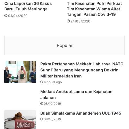
Cina Laporkan 36 Kasus
Tim Kesehatan Polri Perkuat
Baru, Tujuh Meninggal
Tim Kesehatan Wisma Altet
Tangani Pasien Covid-19
01/04/2020
24/03/2020
Popular
Pakta Pertahanan Mekkah: Lahirnya ‘NATO
Sunni’ Baru yang Mengguncang Doktrin
Militer Israel dan Iran
4 hours ago
Medan: Anekdot Lama dan Kejahatan
Jalanan
08/10/2019
Buah Simalakama Amandemen UUD 1945
08/10/2019