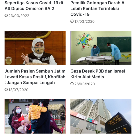
Sepertiga Kasus Covid-19 di
Pemilik Golongan Darah A
AS Dipicu Omicron BA.2
Lebih Rentan Terinfeksi
Covid-19
23/03/2022
17/03/2020
Jumlah Pasien Sembuh Jatim
Gaza Desak PBB dan Israel
Lewati Kasus Positif, Khofifah
Kirim Alat Medis
: Jangan Sampai Lengah
26/03/2020
18/07/2020