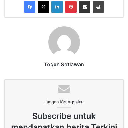
Facebook
X
LinkedIn
Pinterest
Share via Email
Print
Teguh Setiawan
Jangan Ketinggalan
Subscribe untuk
mendapatkan berita Terkini