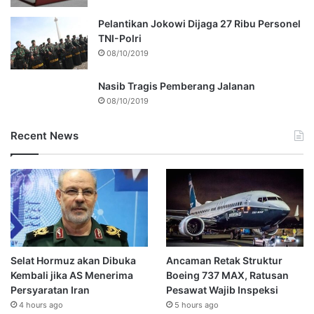
Pelantikan Jokowi Dijaga 27 Ribu Personel
TNI-Polri
08/10/2019
Nasib Tragis Pemberang Jalanan
08/10/2019
Recent News
Selat Hormuz akan Dibuka
Ancaman Retak Struktur
Kembali jika AS Menerima
Boeing 737 MAX, Ratusan
Persyaratan Iran
Pesawat Wajib Inspeksi
4 hours ago
5 hours ago