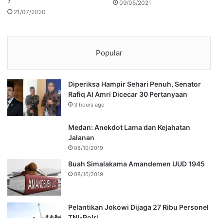
?
09/05/2021
21/07/2020
Popular
Diperiksa Hampir Sehari Penuh, Senator
Rafiq Al Amri Dicecar 30 Pertanyaan
3 hours ago
Medan: Anekdot Lama dan Kejahatan
Jalanan
08/10/2019
Buah Simalakama Amandemen UUD 1945
08/10/2019
Pelantikan Jokowi Dijaga 27 Ribu Personel
TNI-Polri