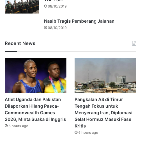
08/10/2019
Nasib Tragis Pemberang Jalanan
08/10/2019
Recent News
Atlet Uganda dan Pakistan
Pangkalan AS di Timur
Dilaporkan Hilang Pasca-
Tengah Fokus untuk
Commonwealth Games
Menyerang Iran, Diplomasi
2026, Minta Suaka di Inggris
Selat Hormuz Masuki Fase
Kritis
5 hours ago
6 hours ago