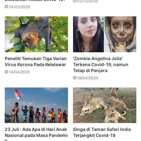
03/12/2020
24/03/2020
Peneliti Temukan Tiga Varian
‘Zombie Angelina Jolie’
Virus Korona Pada Kelelawar
Terkena Covid-19, namun
Tetap di Penjara.
14/04/2020
19/04/2020
23 Juli : Ada Apa di Hari Anak
Singa di Taman Safari India
Nasional pada Masa Pandemi
Terjangkit Covid-19