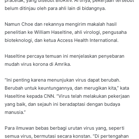
pracetak, yang disebut BioRxiv. Artinya, pekerjaan tersebut
belum ditinjau oleh para ahli lain di bidangnya.
Namun Choe dan rekannya mengirim makalah hasil
penelitian ke William Haseltine, ahli virologi, pengusaha
bioteknologi, dan ketua Access Health International.
Haseltine percaya temuan ini menjelaskan penyebaran
mudah virus korona di Amrika.
“Ini penting karena menunjukan virus dapat berubah.
Berubah untuk keuntungannya, dan merugikan kita,” kata
Haseltine kepada CNN. “Virus telah melakukan pekerjaan
yang baik, dan sejauh ini beradaptasi dengan budaya
manusia.”
Para ilmuwan bebas berbagi urutan virus yang, seperti
semua virus, bermutasi secara konstan. “Di pertengahan