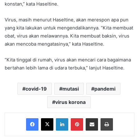
konstan,” kata Haseltine.
Virus, masih menurut Haseltine, akan merespon apa pun
yang kita lakukan untuk mengendalikannya. “Kita membuat
obat, virus akan melawannya. Kita membuat baksin, virus
akan mencoba mengatasinya,” kata Haseltine.
“Kita tinggal di rumah, virus akan mencari cara bagaimana
bertahan lebih lama di udara terbuka,” lanjut Haseltine.
covid-19
mutasi
pandemi
virus korona
Facebook
X
LinkedIn
Pinterest
Share via Email
Print