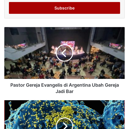
Email
address
Pastor Gereja Evangelis di Argentina Ubah Gereja
Jadi Bar