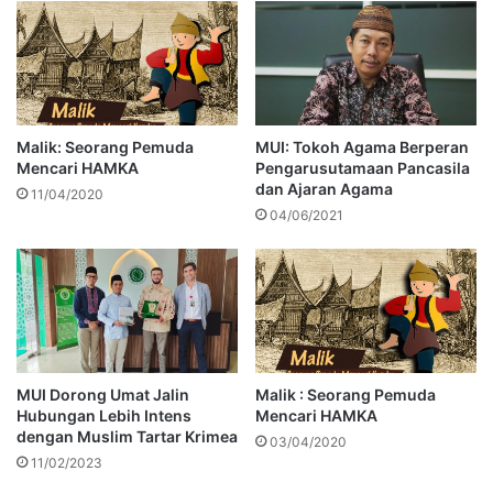
Malik: Seorang Pemuda
MUI: Tokoh Agama Berperan
Mencari HAMKA
Pengarusutamaan Pancasila
dan Ajaran Agama
11/04/2020
04/06/2021
MUI Dorong Umat Jalin
Malik : Seorang Pemuda
Hubungan Lebih Intens
Mencari HAMKA
dengan Muslim Tartar Krimea
03/04/2020
11/02/2023