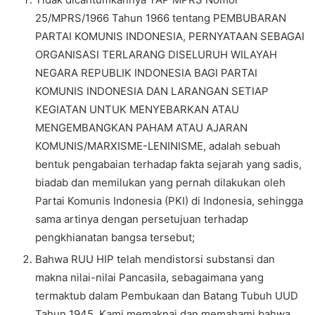
25/MPRS/1966 Tahun 1966 tentang PEMBUBARAN
PARTAI KOMUNIS INDONESIA, PERNYATAAN SEBAGAI
ORGANISASI TERLARANG DISELURUH WILAYAH
NEGARA REPUBLIK INDONESIA BAGI PARTAI
KOMUNIS INDONESIA DAN LARANGAN SETIAP
KEGIATAN UNTUK MENYEBARKAN ATAU
MENGEMBANGKAN PAHAM ATAU AJARAN
KOMUNIS/MARXISME-LENINISME, adalah sebuah
bentuk pengabaian terhadap fakta sejarah yang sadis,
biadab dan memilukan yang pernah dilakukan oleh
Partai Komunis Indonesia (PKI) di Indonesia, sehingga
sama artinya dengan persetujuan terhadap
pengkhianatan bangsa tersebut;
Bahwa RUU HIP telah mendistorsi substansi dan
makna nilai-nilai Pancasila, sebagaimana yang
termaktub dalam Pembukaan dan Batang Tubuh UUD
Tahun 1945. Kami memaknai dan memahami bahwa