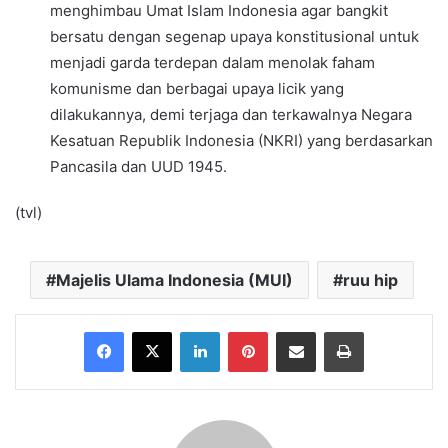
menghimbau Umat Islam Indonesia agar bangkit
bersatu dengan segenap upaya konstitusional untuk
menjadi garda terdepan dalam menolak faham
komunisme dan berbagai upaya licik yang
dilakukannya, demi terjaga dan terkawalnya Negara
Kesatuan Republik Indonesia (NKRI) yang berdasarkan
Pancasila dan UUD 1945.
(tvl)
Majelis Ulama Indonesia (MUI)
ruu hip
Facebook
X
LinkedIn
Pinterest
Share via Email
Print