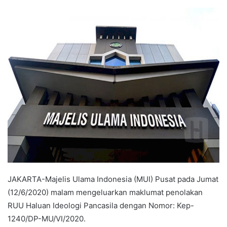
an
email
JAKARTA-Majelis Ulama Indonesia (MUI) Pusat pada Jumat
(12/6/2020) malam mengeluarkan maklumat penolakan
RUU Haluan Ideologi Pancasila dengan Nomor: Kep-
1240/DP-MU/VI/2020.