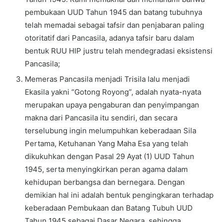
pembukaan UUD Tahun 1945 dan batang tubuhnya
telah memadai sebagai tafsir dan penjabaran paling
otoritatif dari Pancasila, adanya tafsir baru dalam
bentuk RUU HIP justru telah mendegradasi eksistensi
Pancasila;
Memeras Pancasila menjadi Trisila lalu menjadi
Ekasila yakni “Gotong Royong”, adalah nyata-nyata
merupakan upaya pengaburan dan penyimpangan
makna dari Pancasila itu sendiri, dan secara
terselubung ingin melumpuhkan keberadaan Sila
Pertama, Ketuhanan Yang Maha Esa yang telah
dikukuhkan dengan Pasal 29 Ayat (1) UUD Tahun
1945, serta menyingkirkan peran agama dalam
kehidupan berbangsa dan bernegara. Dengan
demikian hal ini adalah bentuk pengingkaran terhadap
keberadaan Pembukaan dan Batang Tubuh UUD
Tahun 1945 sebagai Dasar Negara, sehingga