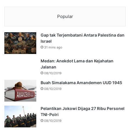
Popular
Gap tak Terjembatani Antara Palestina dan
Israel
31 mins ago
Medan: Anekdot Lama dan Kejahatan
Jalanan
08/10/2019
Buah Simalakama Amandemen UUD 1945
08/10/2019
Pelantikan Jokowi Dijaga 27 Ribu Personel
TNI-Polri
08/10/2019