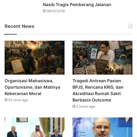
Nasib Tragis Pemberang Jalanan
08/10/2019
Recent News
Organisasi Mahasiswa,
Tragedi Antrean Pasien
Oportunisme, dan Matinya
BPJS, Rencana KRIS, dan
Keberanian Moral
Akreditasi Rumah Sakit
Berbasis Outcome
55 mins ago
2 hours ago