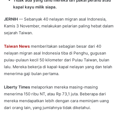
Tidak ada yang tahu mereka lari pakai perahu atau
kapal kayu milik siapa.
JERNIH
— Sebanyak 40 nelayan migran asal Indonesia,
Kamis 3 November, melakukan pelarian paling hebat dalam
sejarah Taiwan.
Taiwan News
memberitakan sebagian besar dari 40
nelayan migran asal Indonesia tiba di Penghu, gugusan
pulau-pulaun kecil 50 kilometer dari Pulau Taiwan, bulan
lalu. Mereka bekerja di kapal-kapal nelayan yang dan telah
menerima gaji bulan pertama.
Liberty Times
melaporkan mereka masing-masing
menerima 150 ribu NT, atau Rp 73,1 juta. Beberapa dari
mereka mendapatkan lebih dengan cara meminjam uang
dari orang lain, yang jumlahnya tidak diketahui.