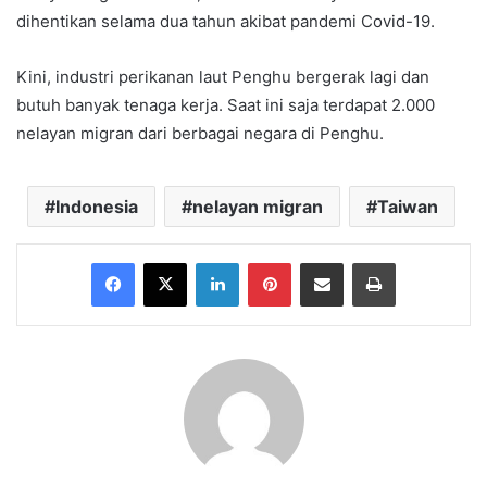
dihentikan selama dua tahun akibat pandemi Covid-19.
Kini, industri perikanan laut Penghu bergerak lagi dan
butuh banyak tenaga kerja. Saat ini saja terdapat 2.000
nelayan migran dari berbagai negara di Penghu.
Indonesia
nelayan migran
Taiwan
Facebook
X
LinkedIn
Pinterest
Share via Email
Print