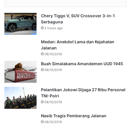
Chery Tiggo V, SUV Crossover 3-in-1
Serbaguna
2 hours ago
Medan: Anekdot Lama dan Kejahatan
Jalanan
08/10/2019
Buah Simalakama Amandemen UUD 1945
08/10/2019
Pelantikan Jokowi Dijaga 27 Ribu Personel
TNI-Polri
08/10/2019
Nasib Tragis Pemberang Jalanan
08/10/2019