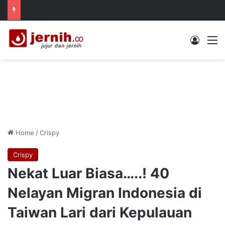
Log In
M
Home
/
Crispy
Crispy
Nekat Luar Biasa…..! 40
Nelayan Migran Indonesia di
Taiwan Lari dari Kepulauan