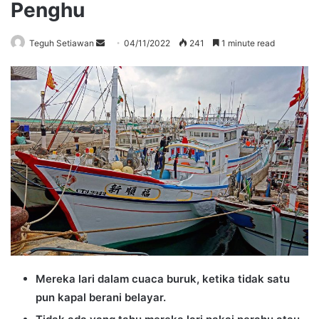
Penghu
Send
Teguh Setiawan
04/11/2022
241
1 minute read
an
email
Mereka lari dalam cuaca buruk, ketika tidak satu
pun kapal berani belayar.