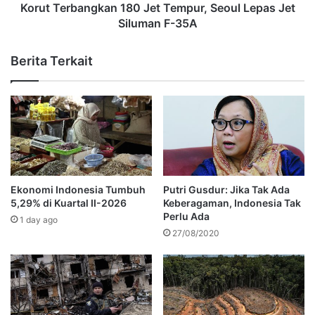
Korut Terbangkan 180 Jet Tempur, Seoul Lepas Jet
Siluman F-35A
Berita Terkait
Ekonomi Indonesia Tumbuh
Putri Gusdur: Jika Tak Ada
5,29% di Kuartal II-2026
Keberagaman, Indonesia Tak
Perlu Ada
1 day ago
27/08/2020