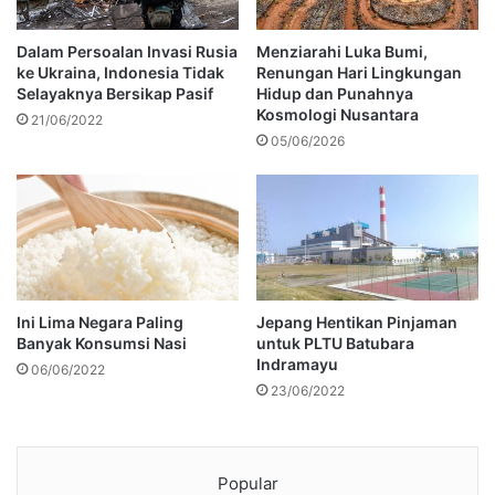
Dalam Persoalan Invasi Rusia
Menziarahi Luka Bumi,
ke Ukraina, Indonesia Tidak
Renungan Hari Lingkungan
Selayaknya Bersikap Pasif
Hidup dan Punahnya
Kosmologi Nusantara
21/06/2022
05/06/2026
Ini Lima Negara Paling
Jepang Hentikan Pinjaman
Banyak Konsumsi Nasi
untuk PLTU Batubara
Indramayu
06/06/2022
23/06/2022
Popular