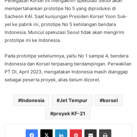
Penegasan Korsel ini mengakhiri spekulasi Seoul akan
mempertahankan prototipe No 5 yang diproduksi di
Sacheon KAI. Saat kunjungan Presiden Korsel Yoon Suk-
yel ke pabrik ini, prototipe No 5 kehilangan bendara
Indonesia. Muncul spekulasi Seoul tidak akan mengirim
prototipe ini ke Indonesia.
Pada prototipe sebelumnya, yaitu No 1 sampai 4, bendera
Indonesia dan Korsel terpasang berdampingan. Perwakilan
PT DI, April 2023, mengatakan Indonesia masih dianggap
sebagai peserta proyek, alias belum dicoret.
Indonesia
Jet Tempur
korsel
proyek KF-21
Facebook
X
LinkedIn
Pinterest
Share via Email
Print