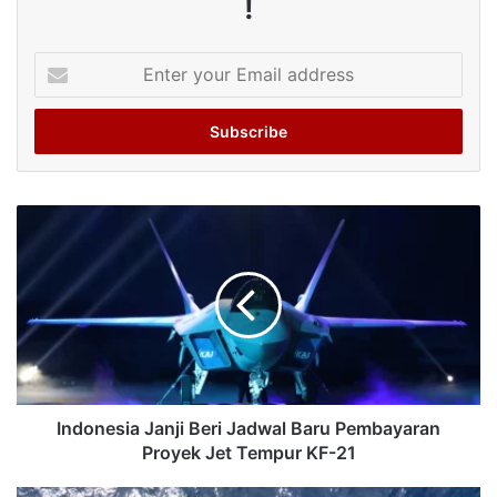
!
Enter
your
Email
address
Indonesia Janji Beri Jadwal Baru Pembayaran
Proyek Jet Tempur KF-21