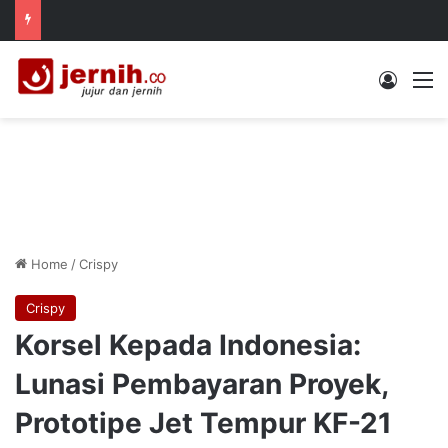
Log In
M
Home
/
Crispy
Crispy
Korsel Kepada Indonesia:
Lunasi Pembayaran Proyek,
Prototipe Jet Tempur KF-21