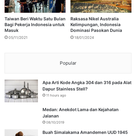
Taiwan Beri Waktu Satu Bulan
Raksasa Nikel Australia
Bagi Pekerja Indonesia untuk
Kelimpungan, Indonesia
Masuk
Dominasi Pasokan Dunia
05/11/2021
18/01/2024
Popular
Apa Arti Kode Angka 304 dan 316 pada Alat
Dapur Stainless Stell?
11 hours ago
Medan: Anekdot Lama dan Kejahatan
Jalanan
08/10/2019
Buah Simalakama Amandemen UUD 1945