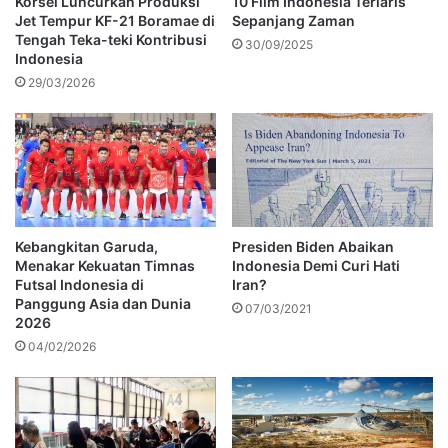
Korsel Luncurkan Produksi
10 Film Indonesia Terlaris
Jet Tempur KF-21 Boramae di
Sepanjang Zaman
Tengah Teka-teki Kontribusi
30/09/2025
Indonesia
29/03/2026
Kebangkitan Garuda,
Presiden Biden Abaikan
Menakar Kekuatan Timnas
Indonesia Demi Curi Hati
Futsal Indonesia di
Iran?
Panggung Asia dan Dunia
07/03/2021
2026
04/02/2026