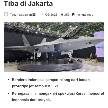
Tiba di Jakarta
Send
Teguh Setiawan
11/05/2023
359
1 minute read
an
email
Bendera Indones
i
a sempat hilang dari badan
prototipe jet tempur KF-21.
Penegasan ini mengakhiri spekulasi Korsel mencoret
Indonesia dari proyek.