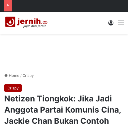
Log In
M
Home
/
Crispy
Crispy
Netizen Tiongkok: Jika Jadi
Anggota Partai Komunis Cina,
Jackie Chan Bukan Contoh