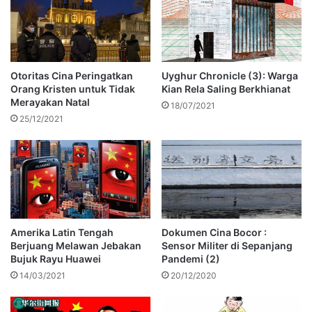
Otoritas Cina Peringatkan
Uyghur Chronicle (3): Warga
Orang Kristen untuk Tidak
Kian Rela Saling Berkhianat
Merayakan Natal
18/07/2021
25/12/2021
Amerika Latin Tengah
Dokumen Cina Bocor :
Berjuang Melawan Jebakan
Sensor Militer di Sepanjang
Bujuk Rayu Huawei
Pandemi (2)
14/03/2021
20/12/2020