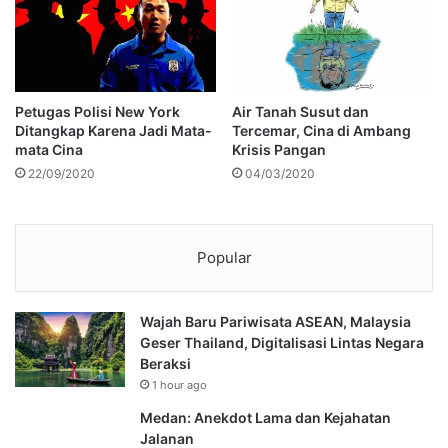
Petugas Polisi New York
Air Tanah Susut dan
Ditangkap Karena Jadi Mata-
Tercemar, Cina di Ambang
mata Cina
Krisis Pangan
22/09/2020
04/03/2020
Popular
Wajah Baru Pariwisata ASEAN, Malaysia
Geser Thailand, Digitalisasi Lintas Negara
Beraksi
1 hour ago
Medan: Anekdot Lama dan Kejahatan
Jalanan