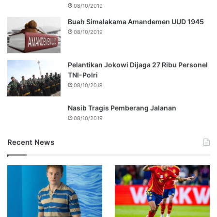
08/10/2019
Buah Simalakama Amandemen UUD 1945
08/10/2019
Pelantikan Jokowi Dijaga 27 Ribu Personel
TNI-Polri
08/10/2019
Nasib Tragis Pemberang Jalanan
08/10/2019
Recent News