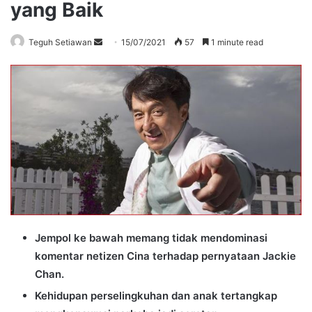
yang Baik
Send
Teguh Setiawan
15/07/2021
57
1 minute read
an
email
Jempol ke bawah memang tidak mendominasi
komentar netizen Cina terhadap pernyataan Jackie
Chan.
Kehidupan perselingkuhan dan anak tertangkap