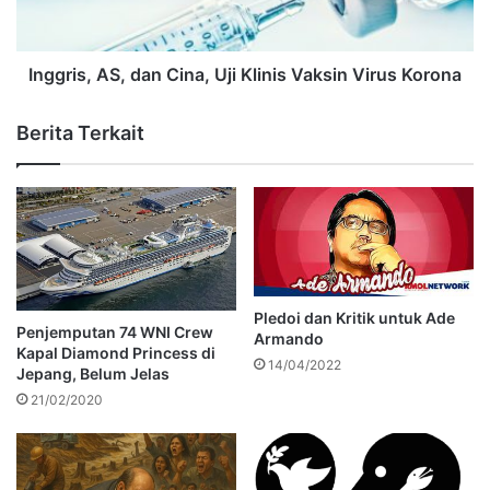
Inggris, AS, dan Cina, Uji Klinis Vaksin Virus Korona
Berita Terkait
Pledoi dan Kritik untuk Ade
Penjemputan 74 WNI Crew
Armando
Kapal Diamond Princess di
14/04/2022
Jepang, Belum Jelas
21/02/2020