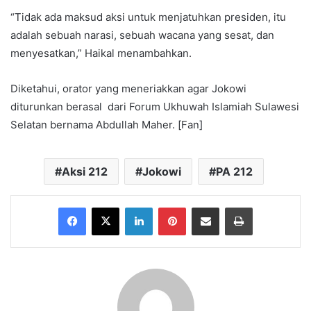
“Tidak ada maksud aksi untuk menjatuhkan presiden, itu
adalah sebuah narasi, sebuah wacana yang sesat, dan
menyesatkan,” Haikal menambahkan.
Diketahui, orator yang meneriakkan agar Jokowi
diturunkan berasal dari Forum Ukhuwah Islamiah Sulawesi
Selatan bernama Abdullah Maher. [Fan]
Aksi 212
Jokowi
PA 212
Facebook
X
LinkedIn
Pinterest
Share via Email
Print