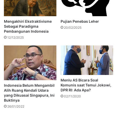
Mengakhiri Ekstraktivisme
Pujian Penebas Leher
Sebagai Paradigma
20/02/2025
Pembangunan Indonesia
12/12/2025
Menlu AS Bicara Soal
Komunis saat Temui Jokowi,
Indonesia Belum Mengambil
DPR RI: Ada Apa?
Alih Ruang Kendali Udara
yang Dikuasai Singapura, Ini
02/11/2020
Buktinya
26/01/2022