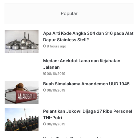
Popular
Apa Arti Kode Angka 304 dan 316 pada Alat
Dapur Stainless Stell?
8 hours ago
Medan: Anekdot Lama dan Kejahatan
Jalanan
08/10/2019
Buah Simalakama Amandemen UUD 1945
08/10/2019
Pelantikan Jokowi Dijaga 27 Ribu Personel
TNI-Polri
08/10/2019