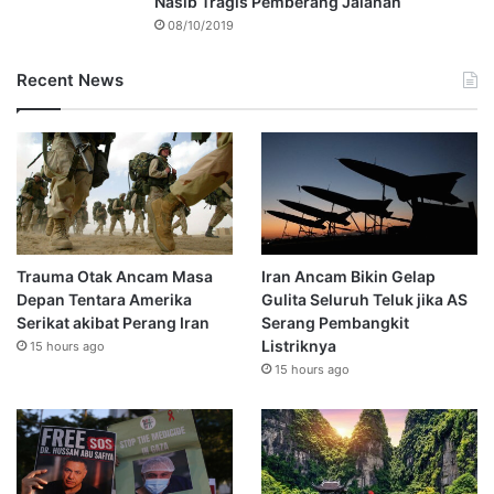
Nasib Tragis Pemberang Jalanan
08/10/2019
Recent News
Trauma Otak Ancam Masa
Iran Ancam Bikin Gelap
Depan Tentara Amerika
Gulita Seluruh Teluk jika AS
Serikat akibat Perang Iran
Serang Pembangkit
Listriknya
15 hours ago
15 hours ago