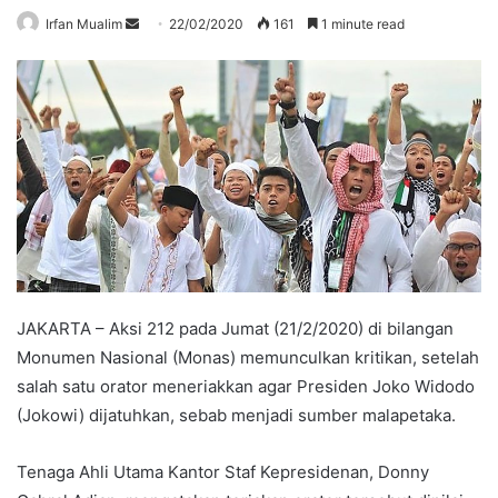
Send
Irfan Mualim
22/02/2020
161
1 minute read
an
email
JAKARTA – Aksi 212 pada Jumat (21/2/2020) di bilangan
Monumen Nasional (Monas) memunculkan kritikan, setelah
salah satu orator meneriakkan agar Presiden Joko Widodo
(Jokowi) dijatuhkan, sebab menjadi sumber malapetaka.
Tenaga Ahli Utama Kantor Staf Kepresidenan, Donny