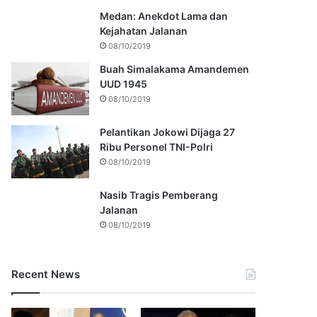
Medan: Anekdot Lama dan
Kejahatan Jalanan
08/10/2019
Buah Simalakama Amandemen
UUD 1945
08/10/2019
Pelantikan Jokowi Dijaga 27
Ribu Personel TNI-Polri
08/10/2019
Nasib Tragis Pemberang
Jalanan
08/10/2019
Recent News