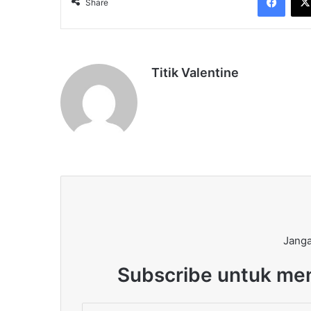
Share
Titik Valentine
Janga
Subscribe untuk men
Enter