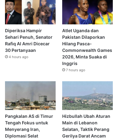
Diperiksa Hampir
Atlet Uganda dan
Sehari Penuh, Senator
Pakistan Dilaporkan
Rafiq Al Amri Dicecar
Hilang Pasca-
30 Pertanyaan
Commonwealth Games
2026, Minta Suaka di
4 hours ago
Inggris
7 hours ago
Pangkalan AS di Timur
Hizbullah Ubah Aturan
Tengah Fokus untuk
Main di Lebanon
Menyerang Iran,
Selatan, Taktik Perang
Diplomasi Selat
Gerilya Darat Ancam