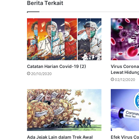
Berita Terkait
Catatan Harian Covid-19 (2)
Virus Corona
Lewat Hidun
20/10/2020
02/12/2020
Ada Jejak Lain dalam Trek Awal
Efek Virus C