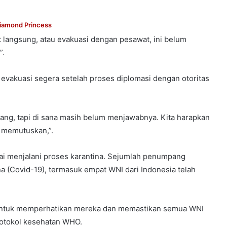
iamond Princess
t langsung, atau evakuasi dengan pesawat, ini belum
”.
evakuasi segera setelah proses diplomasi dengan otoritas
pang, tapi di sana masih belum menjawabnya. Kita harapkan
 memutuskan,”.
sai menjalani proses karantina. Sejumlah penumpang
na (Covid-19), termasuk empat WNI dari Indonesia telah
 untuk memperhatikan mereka dan memastikan semua WNI
rotokol kesehatan WHO.