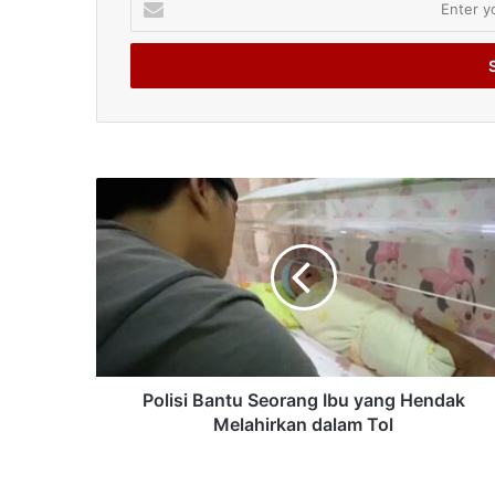
your
Email
address
Polisi Bantu Seorang Ibu yang Hendak
Melahirkan dalam Tol