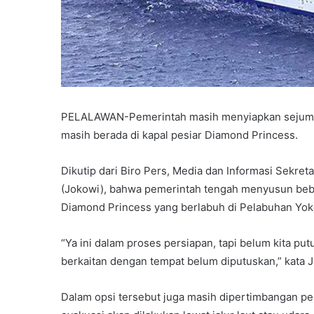
PELALAWAN-Pemerintah masih menyiapkan sejumlah
masih berada di kapal pesiar Diamond Princess.
Dikutip dari Biro Pers, Media dan Informasi Sekret
(Jokowi), bahwa pemerintah tengah menyusun bebe
Diamond Princess yang berlabuh di Pelabuhan Yo
“Ya ini dalam proses persiapan, tapi belum kita put
berkaitan dengan tempat belum diputuskan,” kata J
Dalam opsi tersebut juga masih dipertimbangan pe