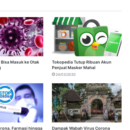
 Bisa Masuk ke Otak
Tokopedia Tutup Ribuan Akun
g
Penjual Masker Mahal
24/03/2020
orona, Farmasi hingga
Dampak Wabah Virus Corona