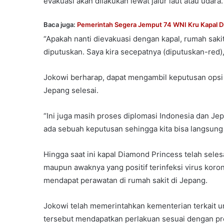
evakuasi akan dilakukan lewat jalur laut atau udara.
Baca juga:
Pemerintah Segera Jemput 74 WNI Kru Kapal D
“Apakah nanti dievakuasi dengan kapal, rumah saki
diputuskan. Saya kira secepatnya (diputuskan-red),
Jokowi berharap, dapat mengambil keputusan opsi 
Jepang selesai.
“Ini juga masih proses diplomasi Indonesia dan Je
ada sebuah keputusan sehingga kita bisa langsung
Hingga saat ini kapal Diamond Princess telah sele
maupun awaknya yang positif terinfeksi virus koro
mendapat perawatan di rumah sakit di Jepang.
Jokowi telah memerintahkan kementerian terkait
tersebut mendapatkan perlakuan sesuai dengan p