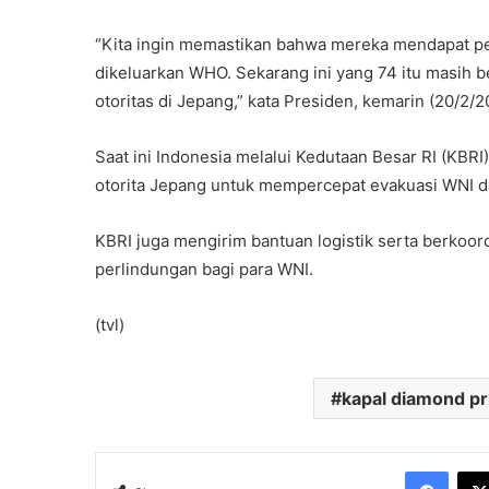
“Kita ingin memastikan bahwa mereka mendapat pe
dikeluarkan WHO. Sekarang ini yang 74 itu masih 
otoritas di Jepang,” kata Presiden, kemarin (20/2/2
Saat ini Indonesia melalui Kedutaan Besar RI (KB
otorita Jepang untuk mempercepat evakuasi WNI da
KBRI juga mengirim bantuan logistik serta berkoor
perlindungan bagi para WNI.
(tvl)
kapal diamond pr
Face