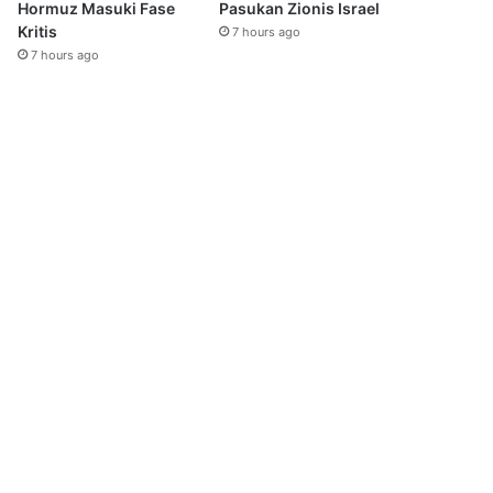
Hormuz Masuki Fase
Pasukan Zionis Israel
Kritis
7 hours ago
7 hours ago