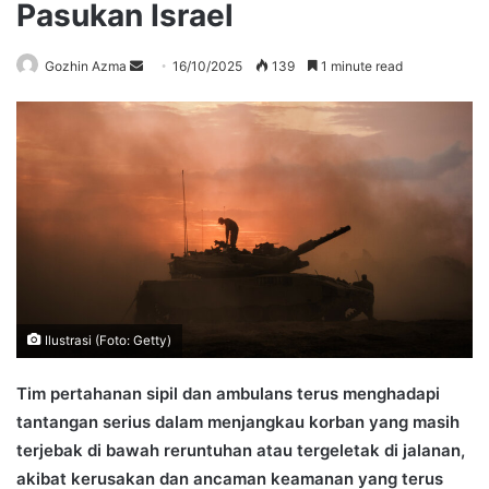
Pasukan Israel
Send
Gozhin Azma
16/10/2025
139
1 minute read
an
email
Ilustrasi (Foto: Getty)
Tim pertahanan sipil dan ambulans terus menghadapi
tantangan serius dalam menjangkau korban yang masih
terjebak di bawah reruntuhan atau tergeletak di jalanan,
akibat kerusakan dan ancaman keamanan yang terus