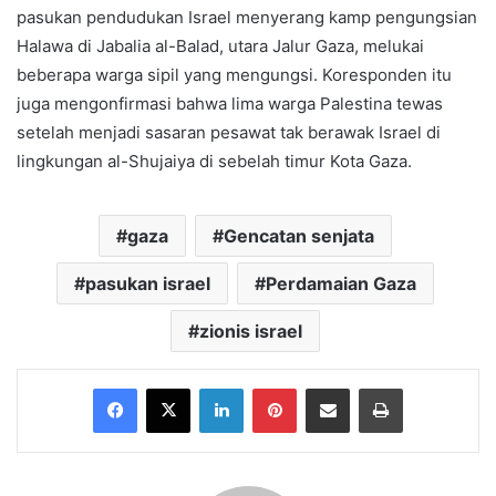
pasukan pendudukan Israel menyerang kamp pengungsian
Halawa di Jabalia al-Balad, utara Jalur Gaza, melukai
beberapa warga sipil yang mengungsi. Koresponden itu
juga mengonfirmasi bahwa lima warga Palestina tewas
setelah menjadi sasaran pesawat tak berawak Israel di
lingkungan al-Shujaiya di sebelah timur Kota Gaza.
gaza
Gencatan senjata
pasukan israel
Perdamaian Gaza
zionis israel
Facebook
X
LinkedIn
Pinterest
Share via Email
Print