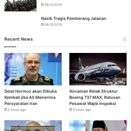
08/10/2019
Nasib Tragis Pemberang Jalanan
08/10/2019
Recent News
Selat Hormuz akan Dibuka
Ancaman Retak Struktur
Kembali jika AS Menerima
Boeing 737 MAX, Ratusan
Persyaratan Iran
Pesawat Wajib Inspeksi
5 hours ago
5 hours ago