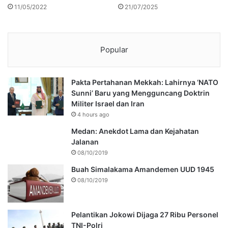
11/05/2022
21/07/2025
Popular
Pakta Pertahanan Mekkah: Lahirnya ‘NATO
Sunni’ Baru yang Mengguncang Doktrin
Militer Israel dan Iran
4 hours ago
Medan: Anekdot Lama dan Kejahatan
Jalanan
08/10/2019
Buah Simalakama Amandemen UUD 1945
08/10/2019
Pelantikan Jokowi Dijaga 27 Ribu Personel
TNI-Polri