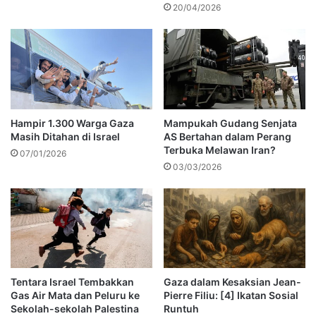
20/04/2026
Hampir 1.300 Warga Gaza
Mampukah Gudang Senjata
Masih Ditahan di Israel
AS Bertahan dalam Perang
Terbuka Melawan Iran?
07/01/2026
03/03/2026
Tentara Israel Tembakkan
Gaza dalam Kesaksian Jean-
Gas Air Mata dan Peluru ke
Pierre Filiu: [4] Ikatan Sosial
Sekolah-sekolah Palestina
Runtuh