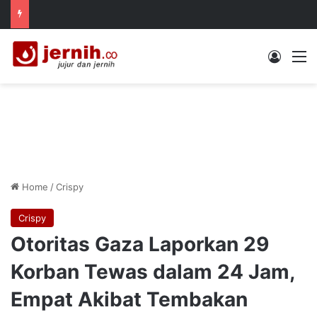
Log In
M
Home
/
Crispy
Crispy
Otoritas Gaza Laporkan 29
Korban Tewas dalam 24 Jam,
Empat Akibat Tembakan