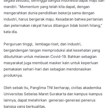
segala sesuatu, sehingga bangsa Indonesia dapat maju dan
mandiri. “Momentum yang telah kita dapat, dengan
mengerahkan dunia pendidikan bekerja sama dengan
industri, harus bergerak maju. Kesadaran bahwa pertanian
dan peternakan rakyat harus dibangun tidak boleh hilang,”
kata dia.
Perguruan tinggi, lembaga riset, dan industri,
bergandengan tangan memproduksi alat kesehatan yang
dibutuhkan untuk melawan Covid-19. Bahkan sebagian
masyarakat juga membuat masker kain untuk keperluan
pemakaian sehari-hari dan sebagian mendonasikan
produknya.
Oleh sebab itu, Panglima TNI berharap, civitas akademika
Universitas Sebelas Maret Surakarta dan kampus-kampus
lainnya, dapat melahirkan generasi-generasi penerus
bangsa yang berkualitas.