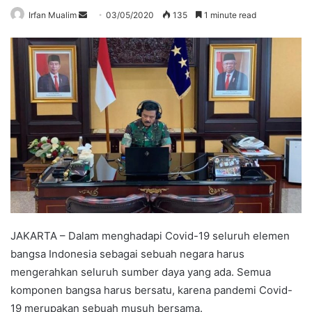
Send
Irfan Mualim
03/05/2020
135
1 minute read
an
email
JAKARTA – Dalam menghadapi Covid-19 seluruh elemen
bangsa Indonesia sebagai sebuah negara harus
mengerahkan seluruh sumber daya yang ada. Semua
komponen bangsa harus bersatu, karena pandemi Covid-
19 merupakan sebuah musuh bersama.