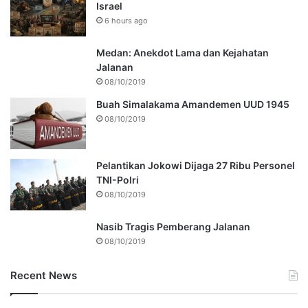
Israel
6 hours ago
Medan: Anekdot Lama dan Kejahatan
Jalanan
08/10/2019
Buah Simalakama Amandemen UUD 1945
08/10/2019
Pelantikan Jokowi Dijaga 27 Ribu Personel
TNI-Polri
08/10/2019
Nasib Tragis Pemberang Jalanan
08/10/2019
Recent News