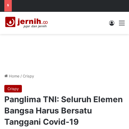
Log In
M
Home
/
Crispy
Crispy
Panglima TNI: Seluruh Elemen
Bangsa Harus Bersatu
Tanggani Covid-19