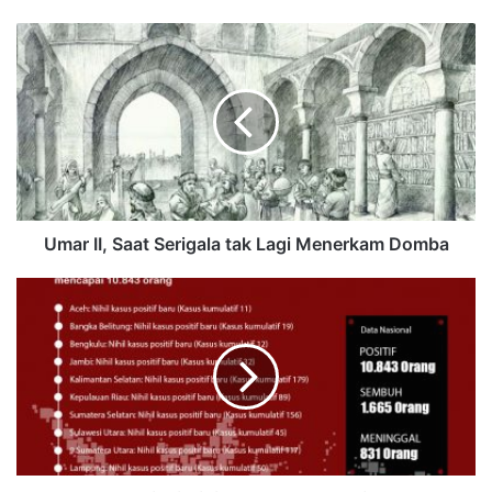
Umar II, Saat Serigala tak Lagi Menerkam Domba