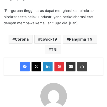
“Perguruan tinggi harus dapat menghasilkan birokrat-
birokrat serta pelaku industri yang berkolaborasi erat
dengan membawa kemajuan,” ujar dia. [Fan]
Corona
covid-19
Panglima TNI
TNI
Facebook
X
LinkedIn
Pinterest
Share via Email
Print