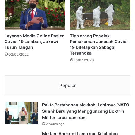
Layanan Medis Online Pasien
Tiga orang Penolak
Covid-19 Lamban, Jokowi
Pemakaman Jenasah Covid-
Turun Tangan
19 Ditetapkan Sebagai
Tersangka
02/02/2022
15/04/2020
Popular
Pakta Pertahanan Mekkah: Lahirnya ‘NATO
Sunni’ Baru yang Mengguncang Doktrin
Militer Israel dan Iran
2 hours ago
Medan: Anekdot Lama dan Kejahatan