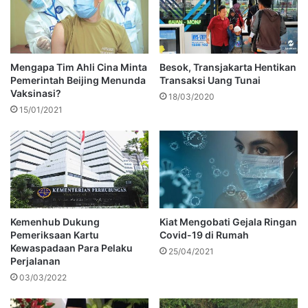
Mengapa Tim Ahli Cina Minta
Besok, Transjakarta Hentikan
Pemerintah Beijing Menunda
Transaksi Uang Tunai
Vaksinasi?
18/03/2020
15/01/2021
Kemenhub Dukung
Kiat Mengobati Gejala Ringan
Pemeriksaan Kartu
Covid-19 di Rumah
Kewaspadaan Para Pelaku
25/04/2021
Perjalanan
03/03/2022