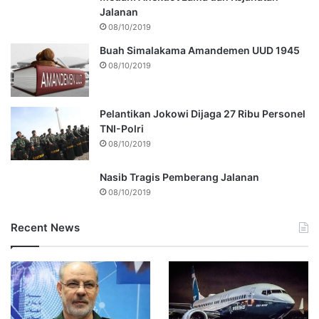
Jalanan
08/10/2019
Buah Simalakama Amandemen UUD 1945
08/10/2019
Pelantikan Jokowi Dijaga 27 Ribu Personel
TNI-Polri
08/10/2019
Nasib Tragis Pemberang Jalanan
08/10/2019
Recent News