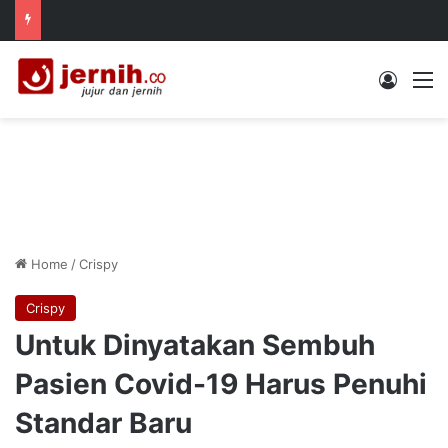
Log In
M
Home
/
Crispy
Crispy
Untuk Dinyatakan Sembuh
Pasien Covid-19 Harus Penuhi
Standar Baru