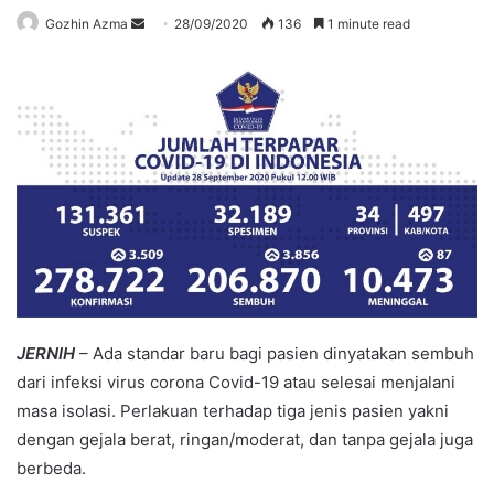
Send
Gozhin Azma
28/09/2020
136
1 minute read
an
email
JERNIH
– Ada standar baru bagi pasien dinyatakan sembuh
dari infeksi virus corona Covid-19 atau selesai menjalani
masa isolasi. Perlakuan terhadap tiga jenis pasien yakni
dengan gejala berat, ringan/moderat, dan tanpa gejala juga
berbeda.