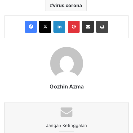
virus corona
Facebook
X
LinkedIn
Pinterest
Share via Email
Print
Gozhin Azma
Jangan Ketinggalan