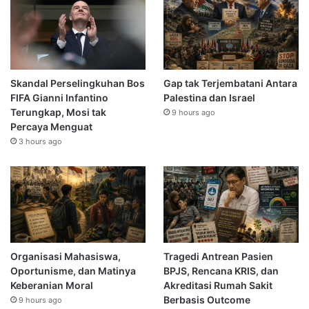
Skandal Perselingkuhan Bos
Gap tak Terjembatani Antara
FIFA Gianni Infantino
Palestina dan Israel
Terungkap, Mosi tak
9 hours ago
Percaya Menguat
3 hours ago
Organisasi Mahasiswa,
Tragedi Antrean Pasien
Oportunisme, dan Matinya
BPJS, Rencana KRIS, dan
Keberanian Moral
Akreditasi Rumah Sakit
Berbasis Outcome
9 hours ago