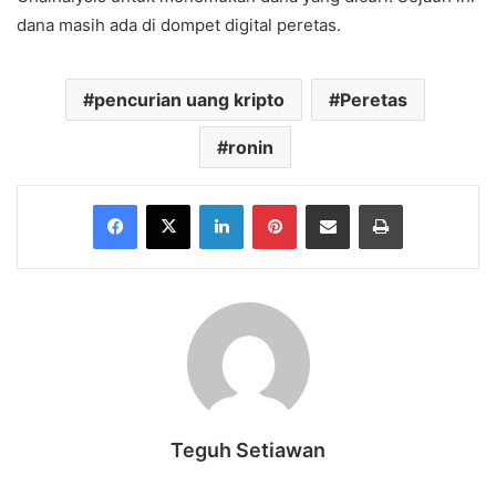
dana masih ada di dompet digital peretas.
pencurian uang kripto
Peretas
ronin
Facebook
X
LinkedIn
Pinterest
Share via Email
Print
Teguh Setiawan