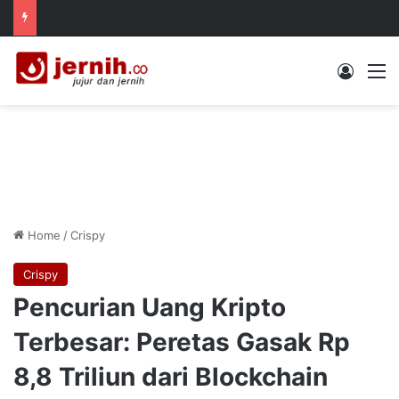
Log In
M
Home
/
Crispy
Crispy
Pencurian Uang Kripto
Terbesar: Peretas Gasak Rp
8,8 Triliun dari Blockchain