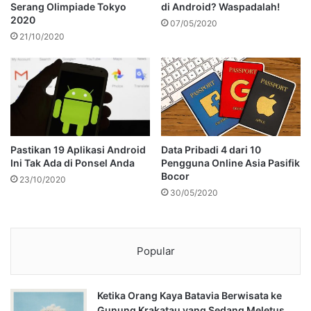
Serang Olimpiade Tokyo
di Android? Waspadalah!
2020
07/05/2020
21/10/2020
Pastikan 19 Aplikasi Android
Data Pribadi 4 dari 10
Ini Tak Ada di Ponsel Anda
Pengguna Online Asia Pasifik
Bocor
23/10/2020
30/05/2020
Popular
Ketika Orang Kaya Batavia Berwisata ke
Gunung Krakatau yang Sedang Meletus