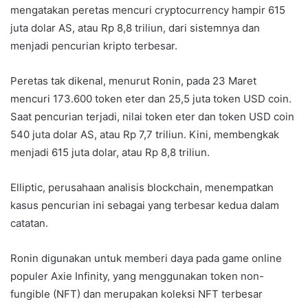
mengatakan peretas mencuri cryptocurrency hampir 615
juta dolar AS, atau Rp 8,8 triliun, dari sistemnya dan
menjadi pencurian kripto terbesar.
Peretas tak dikenal, menurut Ronin, pada 23 Maret
mencuri 173.600 token eter dan 25,5 juta token USD coin.
Saat pencurian terjadi, nilai token eter dan token USD coin
540 juta dolar AS, atau Rp 7,7 triliun. Kini, membengkak
menjadi 615 juta dolar, atau Rp 8,8 triliun.
Elliptic, perusahaan analisis blockchain, menempatkan
kasus pencurian ini sebagai yang terbesar kedua dalam
catatan.
Ronin digunakan untuk memberi daya pada game online
populer Axie Infinity, yang menggunakan token non-
fungible (NFT) dan merupakan koleksi NFT terbesar