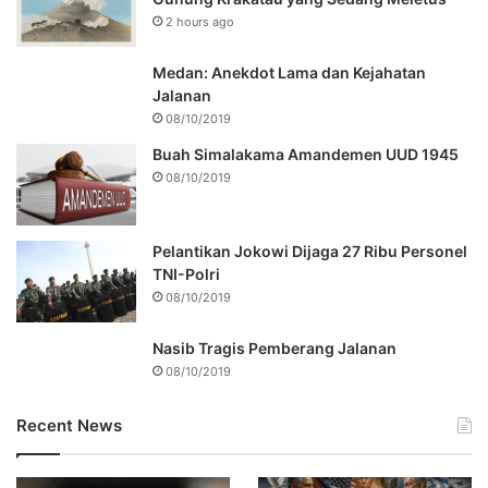
2 hours ago
Medan: Anekdot Lama dan Kejahatan
Jalanan
08/10/2019
Buah Simalakama Amandemen UUD 1945
08/10/2019
Pelantikan Jokowi Dijaga 27 Ribu Personel
TNI-Polri
08/10/2019
Nasib Tragis Pemberang Jalanan
08/10/2019
Recent News