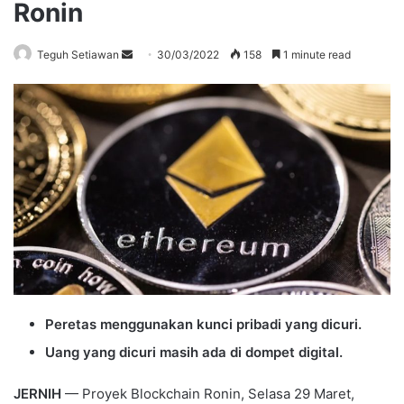
Ronin
Send
Teguh Setiawan
30/03/2022
158
1 minute read
an
email
Peretas menggunakan kunci pribadi yang dicuri.
Uang yang dicuri masih ada di dompet digital.
JERNIH
— Proyek Blockchain Ronin, Selasa 29 Maret,