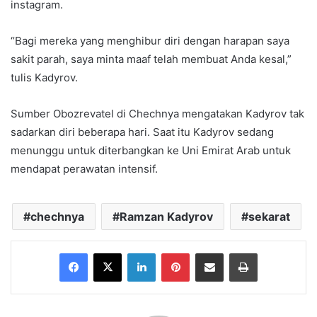
instagram.
“Bagi mereka yang menghibur diri dengan harapan saya
sakit parah, saya minta maaf telah membuat Anda kesal,”
tulis Kadyrov.
Sumber Obozrevatel di Chechnya mengatakan Kadyrov tak
sadarkan diri beberapa hari. Saat itu Kadyrov sedang
menunggu untuk diterbangkan ke Uni Emirat Arab untuk
mendapat perawatan intensif.
chechnya
Ramzan Kadyrov
sekarat
Facebook
X
LinkedIn
Pinterest
Share via Email
Print