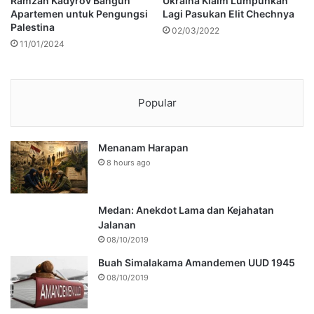
Ramzan Kadyrov Bangun
Ukraina Klaim Lumpuhkan
Apartemen untuk Pengungsi
Lagi Pasukan Elit Chechnya
Palestina
02/03/2022
11/01/2024
Popular
Menanam Harapan
8 hours ago
Medan: Anekdot Lama dan Kejahatan
Jalanan
08/10/2019
Buah Simalakama Amandemen UUD 1945
08/10/2019