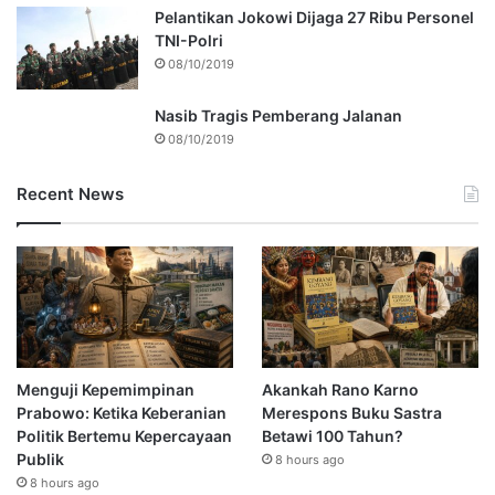
Pelantikan Jokowi Dijaga 27 Ribu Personel
TNI-Polri
08/10/2019
Nasib Tragis Pemberang Jalanan
08/10/2019
Recent News
Menguji Kepemimpinan
Akankah Rano Karno
Prabowo: Ketika Keberanian
Merespons Buku Sastra
Politik Bertemu Kepercayaan
Betawi 100 Tahun?
Publik
8 hours ago
8 hours ago