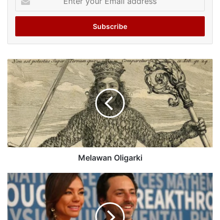
your
Email
address
Melawan Oligarki