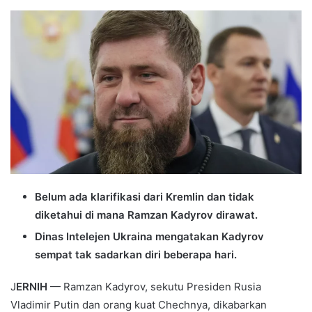
an
email
Belum ada klarifikasi dari Kremlin dan tidak
diketahui di mana Ramzan Kadyrov dirawat.
Dinas Intelejen Ukraina mengatakan Kadyrov
sempat tak sadarkan diri beberapa hari.
J
ERNIH
— Ramzan Kadyrov, sekutu Presiden Rusia
Vladimir Putin dan orang kuat Chechnya, dikabarkan