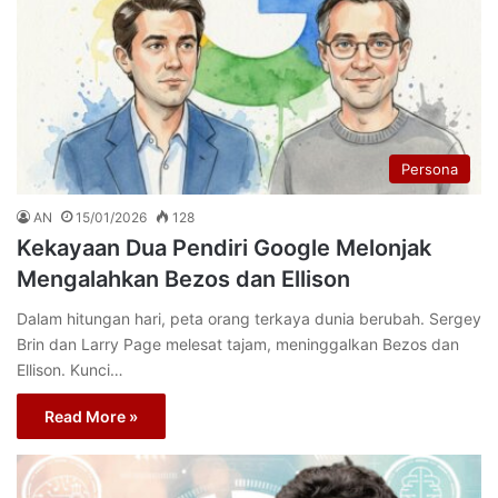
Persona
AN
15/01/2026
128
Kekayaan Dua Pendiri Google Melonjak
Mengalahkan Bezos dan Ellison
Dalam hitungan hari, peta orang terkaya dunia berubah. Sergey
Brin dan Larry Page melesat tajam, meninggalkan Bezos dan
Ellison. Kunci…
Read More »