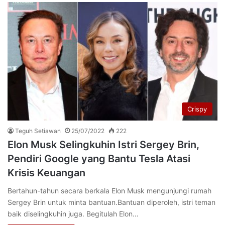
Crispy
Teguh Setiawan
25/07/2022
222
Elon Musk Selingkuhin Istri Sergey Brin,
Pendiri Google yang Bantu Tesla Atasi
Krisis Keuangan
Bertahun-tahun secara berkala Elon Musk mengunjungi rumah
Sergey Brin untuk minta bantuan.Bantuan diperoleh, istri teman
baik diselingkuhin juga. Begitulah Elon…