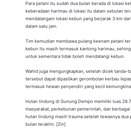
Para petani itu sudah dua bulan berada di lokasi
keberadaan harimau di lokasi itu dalam sebulan t
mendatangani lokasi kebun yang berjarak 3 km dari
dalam satu jam.
Tim kemudian membawa pulang keenam petani terse
kebun itu masih termasuk kantong harimau, sehingg
untuk sementara tidak boleh mendatangi kebun.
Wahid juga mengungkapkan, setelah dicek tanda-ta
tersebut dapat dipastikan gerombolan kerbau lepas
termasuk hewan penyendiri yang kecil kemungkinan
Hutan lindung di Gunung Dempo memiliki luas 28.
masyarakat, perkebunan pemerintah, dan berbagai 
hutan lindung masih trauma setelah tewasnya dua p
bulan terakhir. [Zin]