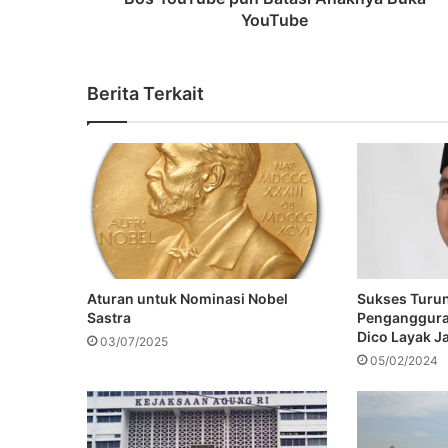
YouTube
Berita Terkait
Aturan untuk Nominasi Nobel
Sukses Turu
Sastra
Penganggura
Dico Layak J
03/07/2025
05/02/2024