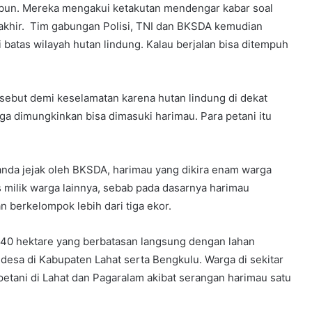
 kebun. Mereka mengakui ketakutan mendengar kabar soal
erakhir. Tim gabungan Polisi, TNI dan BKSDA kemudian
 batas wilayah hutan lindung. Kalau berjalan bisa ditempuh
but demi keselamatan karena hutan lindung di dekat
a dimungkinkan bisa dimasuki harimau. Para petani itu
nda jejak oleh BKSDA, harimau yang dikira enam warga
 milik warga lainnya, sebab pada dasarnya harimau
 berkelompok lebih dari tiga ekor.
740 hektare yang berbatasan langsung dengan lahan
desa di Kabupaten Lahat serta Bengkulu. Warga di sekitar
etani di Lahat dan Pagaralam akibat serangan harimau satu