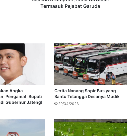
Termasuk Pejabat Garuda
nkan Angka
Cerita Nanang Sopir Bus yang
n, Pengamat: Bupati
Bantu Tetangga Desanya Mudik
adi Gubernur Jateng!
29/04/2023