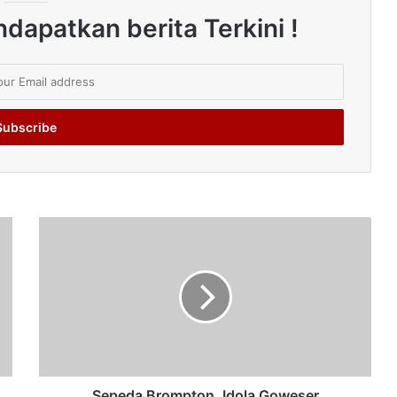
dapatkan berita Terkini !
Sepeda Brompton, Idola Goweser