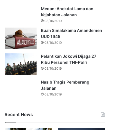
Medan: Anekdot Lama dan
Kejahatan Jalanan
08/10/2019
Buah Simalakama Amandemen
UUD 1945
08/10/2019
Pelantikan Jokowi Dijaga 27
Ribu Personel TNI-Polri
08/10/2019
Nasib Tragis Pemberang
Jalanan
08/10/2019
Recent News