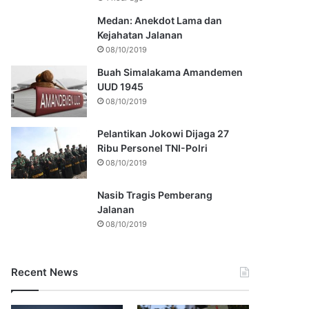
Medan: Anekdot Lama dan
Kejahatan Jalanan
08/10/2019
Buah Simalakama Amandemen
UUD 1945
08/10/2019
Pelantikan Jokowi Dijaga 27
Ribu Personel TNI-Polri
08/10/2019
Nasib Tragis Pemberang
Jalanan
08/10/2019
Recent News