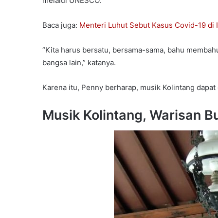
melalui UNESCO.
Baca juga:
Menteri Luhut Sebut Kasus Covid-19 di
“Kita harus bersatu, bersama-sama, bahu membahu ag
bangsa lain,” katanya.
Karena itu, Penny berharap, musik Kolintang dapat
Musik Kolintang, Warisan B