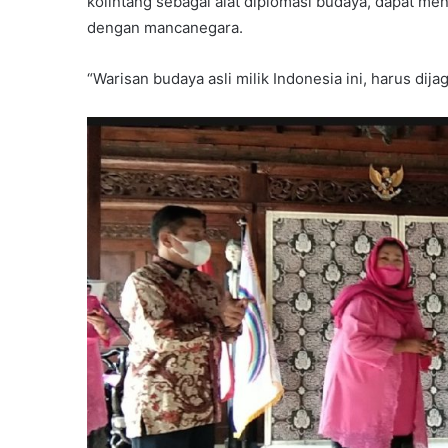
kolintang sebagai alat diplomasi budaya, dapat me
dengan mancanegara.
“Warisan budaya asli milik Indonesia ini, harus dija