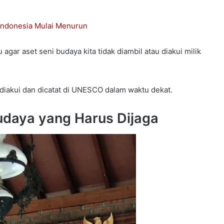
 Indonesia Mulai Menurun
ar aset seni budaya kita tidak diambil atau diakui milik
 diakui dan dicatat di UNESCO dalam waktu dekat.
udaya yang Harus Dijaga