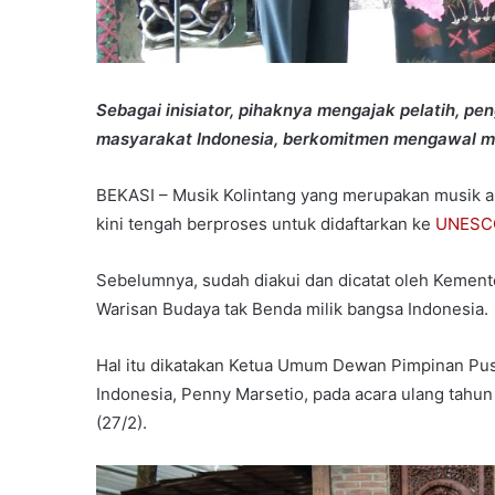
Sebagai inisiator, pihaknya mengajak pelatih, pen
masyarakat Indonesia, berkomitmen mengawal mus
BEKASI – Musik Kolintang yang merupakan musik as
kini tengah berproses untuk didaftarkan ke
UNESC
Sebelumnya, sudah diakui dan dicatat oleh Kement
Warisan Budaya tak Benda milik bangsa Indonesia.
Hal itu dikatakan Ketua Umum Dewan Pimpinan Pus
Indonesia, Penny Marsetio, pada acara ulang tahun
(27/2).