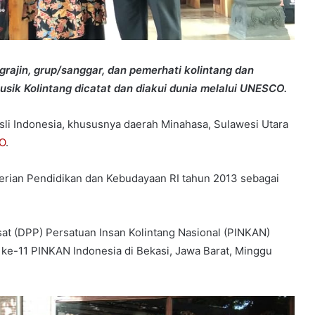
grajin, grup/sanggar, dan pemerhati kolintang dan
ik Kolintang dicatat dan diakui dunia melalui UNESCO.
li Indonesia, khususnya daerah Minahasa, Sulawesi Utara
O
.
erian Pendidikan dan Kebudayaan RI tahun 2013 sebagai
at (DPP) Persatuan Insan Kolintang Nasional (PINKAN)
 ke-11 PINKAN Indonesia di Bekasi, Jawa Barat, Minggu