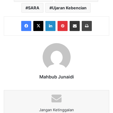
SARA
Ujaran Kebencian
Facebook
X
LinkedIn
Pinterest
Share via Email
Print
Mahbub Junaidi
Jangan Ketinggalan