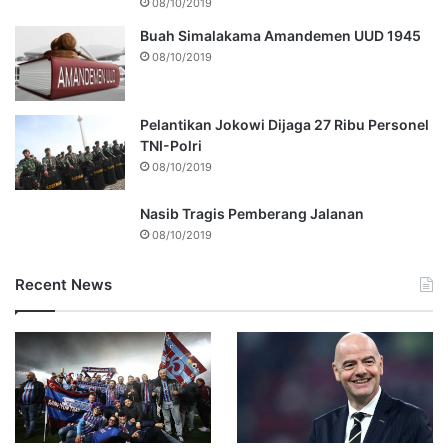
08/10/2019
Buah Simalakama Amandemen UUD 1945
08/10/2019
Pelantikan Jokowi Dijaga 27 Ribu Personel
TNI-Polri
08/10/2019
Nasib Tragis Pemberang Jalanan
08/10/2019
Recent News