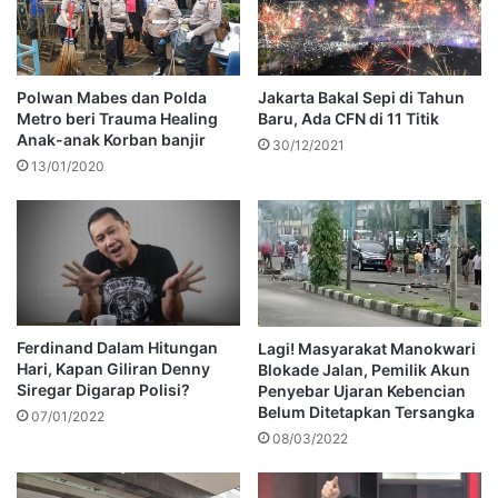
Polwan Mabes dan Polda
Jakarta Bakal Sepi di Tahun
Metro beri Trauma Healing
Baru, Ada CFN di 11 Titik
Anak-anak Korban banjir
30/12/2021
13/01/2020
Ferdinand Dalam Hitungan
Lagi! Masyarakat Manokwari
Hari, Kapan Giliran Denny
Blokade Jalan, Pemilik Akun
Siregar Digarap Polisi?
Penyebar Ujaran Kebencian
Belum Ditetapkan Tersangka
07/01/2022
08/03/2022