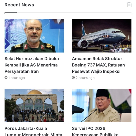
Recent News
Selat Hormuz akan Dibuka
Ancaman Retak Struktur
Kembali jika AS Menerima
Boeing 737 MAX, Ratusan
Persyaratan Iran
Pesawat Wajib Inspeksi
1 hour ago
2 hours ago
Poros Jakarta-Kuala
Survei IPO 2026,
Lumpur Menggebrak: Minta
Kepercayaan Publik ke