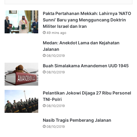
Pakta Pertahanan Mekkah: Lahirnya ‘NATO
Sunni’ Baru yang Mengguncang Doktrin
Militer Israel dan Iran
49 mins ago
Medan: Anekdot Lama dan Kejahatan
Jalanan
08/10/2019
Buah Simalakama Amandemen UUD 1945
08/10/2019
Pelantikan Jokowi Dijaga 27 Ribu Personel
TNI-Polri
08/10/2019
Nasib Tragis Pemberang Jalanan
08/10/2019