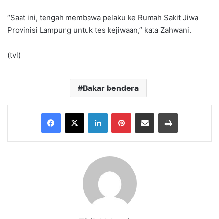
“Saat ini, tengah membawa pelaku ke Rumah Sakit Jiwa
Provinisi Lampung untuk tes kejiwaan,” kata Zahwani.
(tvl)
Bakar bendera
Facebook
X
LinkedIn
Pinterest
Share via Email
Print