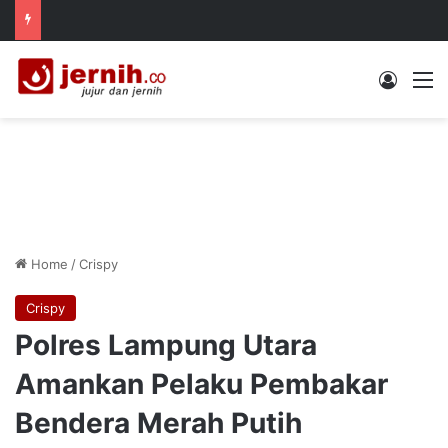
Log In
M
Home
/
Crispy
Crispy
Polres Lampung Utara
Amankan Pelaku Pembakar
Bendera Merah Putih