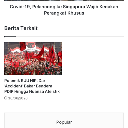
Covid-19, Pelancong ke Singapura Wajib Kenakan
Perangkat Khusus
Berita Terkait
Polemik RUU HIP: Dari
‘Accident’ Bakar Bendera
PDIP Hingga Nuansa Ateistik
30/06/2020
Popular