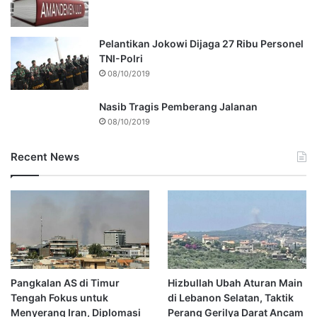
Pelantikan Jokowi Dijaga 27 Ribu Personel
TNI-Polri
08/10/2019
Nasib Tragis Pemberang Jalanan
08/10/2019
Recent News
Pangkalan AS di Timur
Hizbullah Ubah Aturan Main
Tengah Fokus untuk
di Lebanon Selatan, Taktik
Menyerang Iran, Diplomasi
Perang Gerilya Darat Ancam