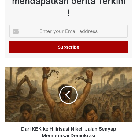
mendapatkan berita Terkini
!
Enter
your
Email
address
Dari KEK ke Hilirisasi Nikel: Jalan Senyap
Membonsai Demokrasi