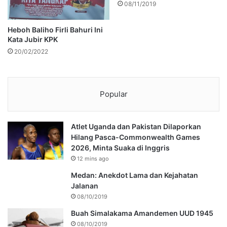
08/11/2019
Heboh Baliho Firli Bahuri Ini
Kata Jubir KPK
20/02/2022
Popular
Atlet Uganda dan Pakistan Dilaporkan
Hilang Pasca-Commonwealth Games
2026, Minta Suaka di Inggris
12 mins ago
Medan: Anekdot Lama dan Kejahatan
Jalanan
08/10/2019
Buah Simalakama Amandemen UUD 1945
08/10/2019