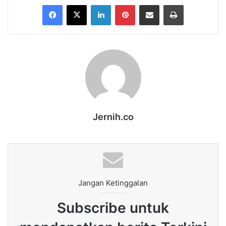
Facebook
X
LinkedIn
Pinterest
Share via Email
Print
Jernih.co
Jangan Ketinggalan
Subscribe untuk