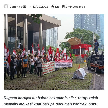
Send
Jernih.co
12/08/2025
128
2 minutes read
an
email
Dugaan korupsi itu bukan sekadar isu liar, tetapi telah
memiliki indikasi kuat berupa dokumen kontrak, bukti