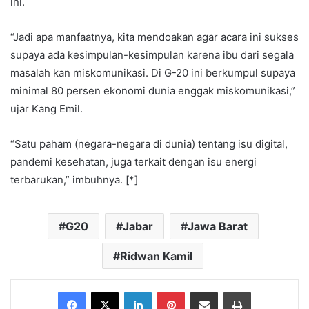
ini.
“Jadi apa manfaatnya, kita mendoakan agar acara ini sukses
supaya ada kesimpulan-kesimpulan karena ibu dari segala
masalah kan miskomunikasi. Di G-20 ini berkumpul supaya
minimal 80 persen ekonomi dunia enggak miskomunikasi,”
ujar Kang Emil.
“Satu paham (negara-negara di dunia) tentang isu digital,
pandemi kesehatan, juga terkait dengan isu energi
terbarukan,” imbuhnya. [*]
G20
Jabar
Jawa Barat
Ridwan Kamil
Facebook
X
LinkedIn
Pinterest
Share via Email
Print