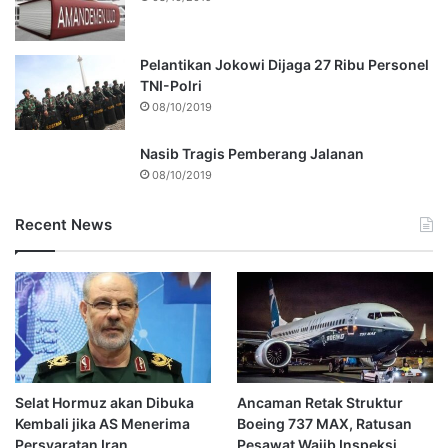
Pelantikan Jokowi Dijaga 27 Ribu Personel
TNI-Polri
08/10/2019
Nasib Tragis Pemberang Jalanan
08/10/2019
Recent News
Selat Hormuz akan Dibuka
Ancaman Retak Struktur
Kembali jika AS Menerima
Boeing 737 MAX, Ratusan
Persyaratan Iran
Pesawat Wajib Inspeksi