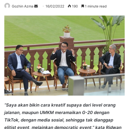
Send
Gozhin Azma
16/02/2022
190
1 minute read
an
email
“Saya akan bikin cara kreatif supaya dari level orang
jalanan, maupun UMKM meramaikan G-20 dengan
TikTok, dengan media sosial, sehingga tak dianggap
elitist event, melainkan democratic event,” kata Ridwan