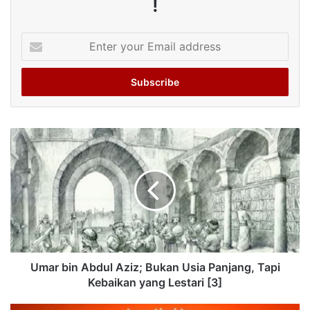
!
Enter
your
Email
address
Umar bin Abdul Aziz; Bukan Usia Panjang, Tapi
Kebaikan yang Lestari [3]