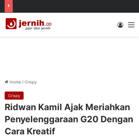
Log In
M
Home
/
Crispy
Crispy
Ridwan Kamil Ajak Meriahkan
Penyelenggaraan G20 Dengan
Cara Kreatif