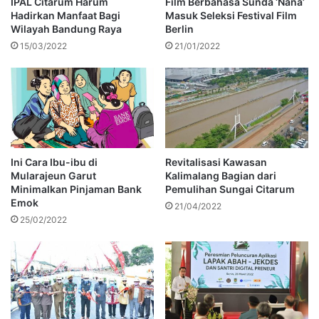
IPAL Citarum Harum
Film Berbahasa Sunda ‘Nana’
Hadirkan Manfaat Bagi
Masuk Seleksi Festival Film
Wilayah Bandung Raya
Berlin
15/03/2022
21/01/2022
Ini Cara Ibu-ibu di
Revitalisasi Kawasan
Mularajeun Garut
Kalimalang Bagian dari
Minimalkan Pinjaman Bank
Pemulihan Sungai Citarum
Emok
21/04/2022
25/02/2022