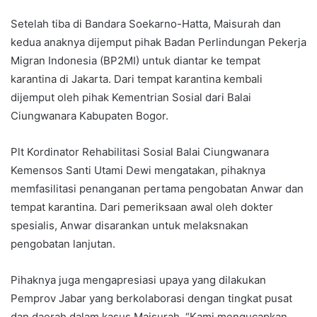
Setelah tiba di Bandara Soekarno-Hatta, Maisurah dan
kedua anaknya dijemput pihak Badan Perlindungan Pekerja
Migran Indonesia (BP2MI) untuk diantar ke tempat
karantina di Jakarta. Dari tempat karantina kembali
dijemput oleh pihak Kementrian Sosial dari Balai
Ciungwanara Kabupaten Bogor.
Plt Kordinator Rehabilitasi Sosial Balai Ciungwanara
Kemensos Santi Utami Dewi mengatakan, pihaknya
memfasilitasi penanganan pertama pengobatan Anwar dan
tempat karantina. Dari pemeriksaan awal oleh dokter
spesialis, Anwar disarankan untuk melaksnakan
pengobatan lanjutan.
Pihaknya juga mengapresiasi upaya yang dilakukan
Pemprov Jabar yang berkolaborasi dengan tingkat pusat
dan daerah dalam kasus Maisurah. “Kami mengucapkan