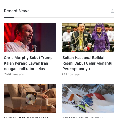
Recent News
Chris Murphy Sebut Trump
Sultan Hassanal Bolkiah
Kalah Perang Lawan Iran
Resmi Cabut Gelar Menantu
dengan Indikator Jelas
Perempuannya
49 mins ago
1 hour ago