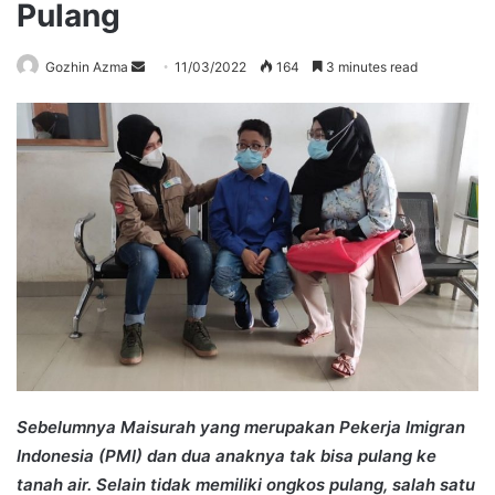
Pulang
Send
Gozhin Azma
11/03/2022
164
3 minutes read
an
email
Sebelumnya Maisurah yang merupakan Pekerja Imigran
Indonesia (PMI) dan dua anaknya tak bisa pulang ke
tanah air. Selain tidak memiliki ongkos pulang, salah satu