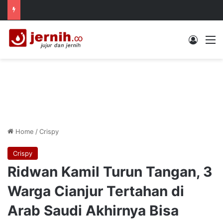
Log In
M
Home
/
Crispy
Crispy
Ridwan Kamil Turun Tangan, 3
Warga Cianjur Tertahan di
Arab Saudi Akhirnya Bisa