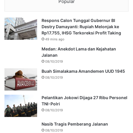
Popular
Respons Calon Tunggal Gubernur BI
Destry Damayanti: Rupiah Melonjak ke
Rp17.755, IHSG Terkoreksi Profit Taking
49 mins ago
Medan: Anekdot Lama dan Kejahatan
Jalanan
08/10/2019
Buah Simalakama Amandemen UUD 1945
08/10/2019
Pelantikan Jokowi Dijaga 27 Ribu Personel
TNI-Polri
08/10/2019
Nasib Tragis Pemberang Jalanan
08/10/2019