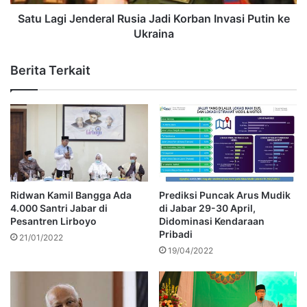
Satu Lagi Jenderal Rusia Jadi Korban Invasi Putin ke
Ukraina
Berita Terkait
Ridwan Kamil Bangga Ada
Prediksi Puncak Arus Mudik
4.000 Santri Jabar di
di Jabar 29-30 April,
Pesantren Lirboyo
Didominasi Kendaraan
Pribadi
21/01/2022
19/04/2022