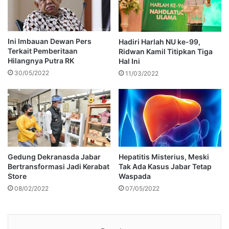
Ini Imbauan Dewan Pers
Hadiri Harlah NU ke-99,
Terkait Pemberitaan
Ridwan Kamil Titipkan Tiga
Hilangnya Putra RK
Hal Ini
30/05/2022
11/03/2022
Gedung Dekranasda Jabar
Hepatitis Misterius, Meski
Bertransformasi Jadi Kerabat
Tak Ada Kasus Jabar Tetap
Store
Waspada
08/02/2022
07/05/2022