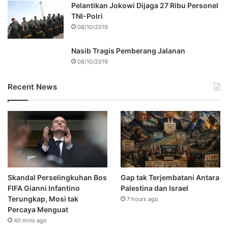
Pelantikan Jokowi Dijaga 27 Ribu Personel
TNI-Polri
08/10/2019
Nasib Tragis Pemberang Jalanan
08/10/2019
Recent News
Skandal Perselingkuhan Bos
Gap tak Terjembatani Antara
FIFA Gianni Infantino
Palestina dan Israel
Terungkap, Mosi tak
7 hours ago
Percaya Menguat
40 mins ago