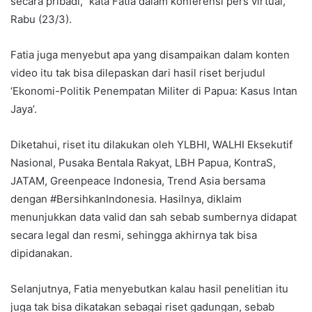
secara pribadi,” kata Fatia dalam konferensi pers virtual,
Rabu (23/3).
Fatia juga menyebut apa yang disampaikan dalam konten
video itu tak bisa dilepaskan dari hasil riset berjudul
‘Ekonomi-Politik Penempatan Militer di Papua: Kasus Intan
Jaya’.
Diketahui, riset itu dilakukan oleh YLBHI, WALHI Eksekutif
Nasional, Pusaka Bentala Rakyat, LBH Papua, KontraS,
JATAM, Greenpeace Indonesia, Trend Asia bersama
dengan #BersihkanIndonesia. Hasilnya, diklaim
menunjukkan data valid dan sah sebab sumbernya didapat
secara legal dan resmi, sehingga akhirnya tak bisa
dipidanakan.
Selanjutnya, Fatia menyebutkan kalau hasil penelitian itu
juga tak bisa dikatakan sebagai riset gadungan, sebab