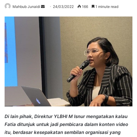
Send
Mahbub Junaidi
24/03/2022
166
1 minute read
an
email
Di lain pihak, Direktur YLBHI M Isnur mengatakan kalau
Fatia ditunjuk untuk jadi pembicara dalam konten video
itu, berdasar kesepakatan sembilan organisasi yang