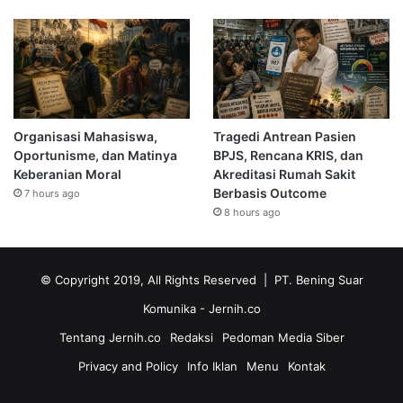
Organisasi Mahasiswa,
Tragedi Antrean Pasien
Oportunisme, dan Matinya
BPJS, Rencana KRIS, dan
Keberanian Moral
Akreditasi Rumah Sakit
Berbasis Outcome
7 hours ago
8 hours ago
© Copyright 2019, All Rights Reserved | PT. Bening Suar
Komunika
- Jernih.co
Tentang Jernih.co
Redaksi
Pedoman Media Siber
Privacy and Policy
Info Iklan
Menu
Kontak