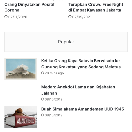
Orang Dinyatakan Positif
Terapkan Crowd Free Night
Corona
di Empat Kawasan Jakarta
07/11/2020
07/09/2021
Popular
Ketika Orang Kaya Batavia Berwisata ke
Gunung Krakatau yang Sedang Meletus
28 mins ago
Medan: Anekdot Lama dan Kejahatan
Jalanan
08/10/2019
Buah Simalakama Amandemen UUD 1945
08/10/2019