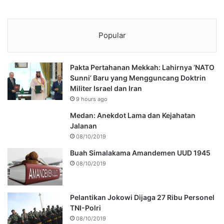
Popular
Pakta Pertahanan Mekkah: Lahirnya ‘NATO
Sunni’ Baru yang Mengguncang Doktrin
Militer Israel dan Iran
9 hours ago
Medan: Anekdot Lama dan Kejahatan
Jalanan
08/10/2019
Buah Simalakama Amandemen UUD 1945
08/10/2019
Pelantikan Jokowi Dijaga 27 Ribu Personel
TNI-Polri
08/10/2019