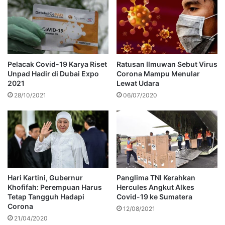
Pelacak Covid-19 Karya Riset
Ratusan Ilmuwan Sebut Virus
Unpad Hadir di Dubai Expo
Corona Mampu Menular
2021
Lewat Udara
28/10/2021
06/07/2020
Hari Kartini, Gubernur
Panglima TNI Kerahkan
Khofifah: Perempuan Harus
Hercules Angkut Alkes
Tetap Tangguh Hadapi
Covid-19 ke Sumatera
Corona
12/08/2021
21/04/2020