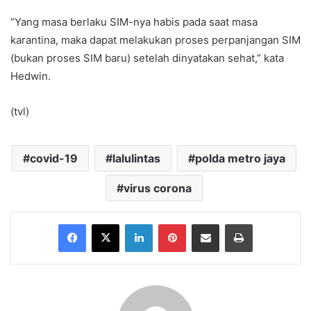
“Yang masa berlaku SIM-nya habis pada saat masa
karantina, maka dapat melakukan proses perpanjangan SIM
(bukan proses SIM baru) setelah dinyatakan sehat,” kata
Hedwin.
(tvl)
covid-19
lalulintas
polda metro jaya
virus corona
Facebook
X
LinkedIn
Pinterest
Share via Email
Print