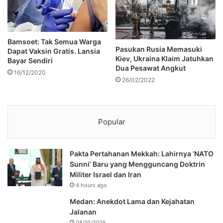
Bamsoet: Tak Semua Warga
Pasukan Rusia Memasuki
Dapat Vaksin Gratis. Lansia
Kiev, Ukraina Klaim Jatuhkan
Bayar Sendiri
Dua Pesawat Angkut
16/12/2020
26/02/2022
Popular
Pakta Pertahanan Mekkah: Lahirnya ‘NATO
Sunni’ Baru yang Mengguncang Doktrin
Militer Israel dan Iran
4 hours ago
Medan: Anekdot Lama dan Kejahatan
Jalanan
08/10/2019