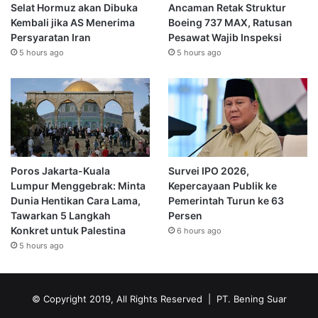
Selat Hormuz akan Dibuka
Ancaman Retak Struktur
Kembali jika AS Menerima
Boeing 737 MAX, Ratusan
Persyaratan Iran
Pesawat Wajib Inspeksi
5 hours ago
5 hours ago
Poros Jakarta-Kuala
Survei IPO 2026,
Lumpur Menggebrak: Minta
Kepercayaan Publik ke
Dunia Hentikan Cara Lama,
Pemerintah Turun ke 63
Tawarkan 5 Langkah
Persen
Konkret untuk Palestina
6 hours ago
5 hours ago
© Copyright 2019, All Rights Reserved | PT. Bening Suar