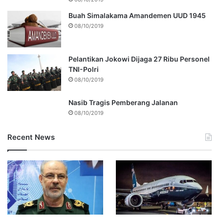
Buah Simalakama Amandemen UUD 1945
08/10/2019
Pelantikan Jokowi Dijaga 27 Ribu Personel
TNI-Polri
08/10/2019
Nasib Tragis Pemberang Jalanan
08/10/2019
Recent News