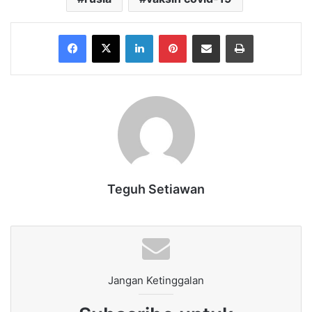
Facebook
X
LinkedIn
Pinterest
Share via Email
Print
Teguh Setiawan
Jangan Ketinggalan