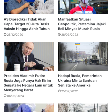
AS Diprediksi Tidak Akan
Manfaatkan Situasi
Capai Target 20 Juta Dosis
Geopolitik, Pertamina Jajaki
Vaksin Hingga Akhir Tahun
Beli Minyak Murah Rusia
25/12/2020
28/03/2022
Presiden Vladimir Putin:
Hadapi Rusia, Pemerintah
Rusia Juga Punya Hak Kirim
Ukraina Minta Bantuan
Senjata ke Negara Lain untuk
Senjata ke Amerika
Menyerang Barat
25/02/2022
06/06/2024