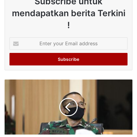
Subscribe untuk
mendapatkan berita Terkini
!
Enter
your
Email
address