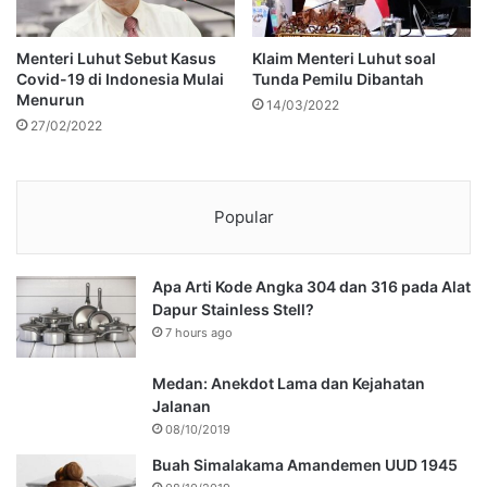
Menteri Luhut Sebut Kasus
Klaim Menteri Luhut soal
Covid-19 di Indonesia Mulai
Tunda Pemilu Dibantah
Menurun
14/03/2022
27/02/2022
Popular
Apa Arti Kode Angka 304 dan 316 pada Alat
Dapur Stainless Stell?
7 hours ago
Medan: Anekdot Lama dan Kejahatan
Jalanan
08/10/2019
Buah Simalakama Amandemen UUD 1945