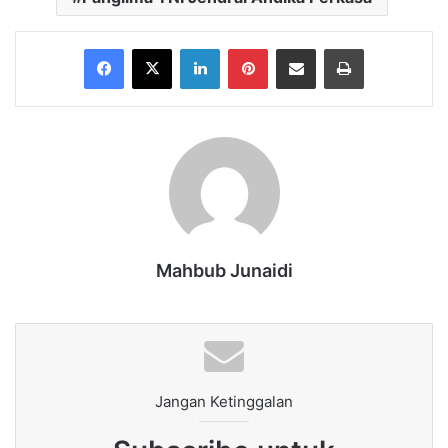
Facebook
X
LinkedIn
Pinterest
Share via Email
Print
Mahbub Junaidi
Jangan Ketinggalan