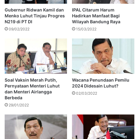
Gubernur Ridwan Kamil dan
IPAL Citarum Harum
Menko Luhut Tinjau Progres
Hadirkan Manfaat Bagi
N219 di PT DI
Wilayah Bandung Raya
09/02/2022
15/03/2022
Soal Vaksin Merah Putih,
Wacana Penundaan Pemilu
Pernyataan Menteri Luhut
2024 Didesain Luhut?
dan Menteri Airlangga
02/03/2022
Berbeda
29/01/2022