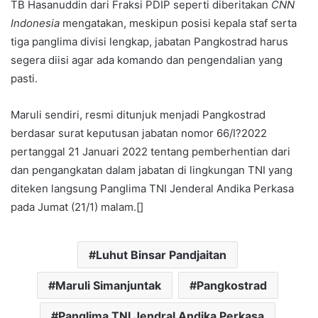
TB Hasanuddin dari Fraksi PDIP seperti diberitakan
CNN
Indonesia
mengatakan, meskipun posisi kepala staf serta
tiga panglima divisi lengkap, jabatan Pangkostrad harus
segera diisi agar ada komando dan pengendalian yang
pasti.
Maruli sendiri, resmi ditunjuk menjadi Pangkostrad
berdasar surat keputusan jabatan nomor 66/I?2022
pertanggal 21 Januari 2022 tentang pemberhentian dari
dan pengangkatan dalam jabatan di lingkungan TNI yang
diteken langsung Panglima TNI Jenderal Andika Perkasa
pada Jumat (21/1) malam.[]
Luhut Binsar Pandjaitan
Maruli Simanjuntak
Pangkostrad
Panglima TNI Jendral Andika Perkasa