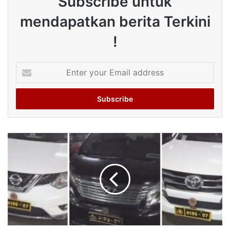
Subscribe untuk
mendapatkan berita Terkini
!
Enter
your
Email
address