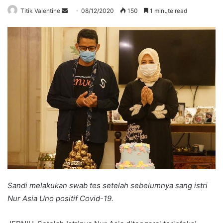
Send
Titik Valentine
08/12/2020
150
1 minute read
an
email
Sandi melakukan swab tes setelah sebelumnya sang istri
Nur Asia Uno positif Covid-19.