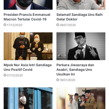
Presiden Prancis Emmanuel
Selamat! Sandiaga Uno Raih
Macron Tertular Covid-19
Gelar Doktor
17/12/2020
28/07/2020
Mpok Nur Asia Istri Sandiaga
Perkara Jiwasraya dan
Uno Positif Covid
Asabri, Sandiaga Uno
Usulkan Ini
07/12/2020
18/01/2020