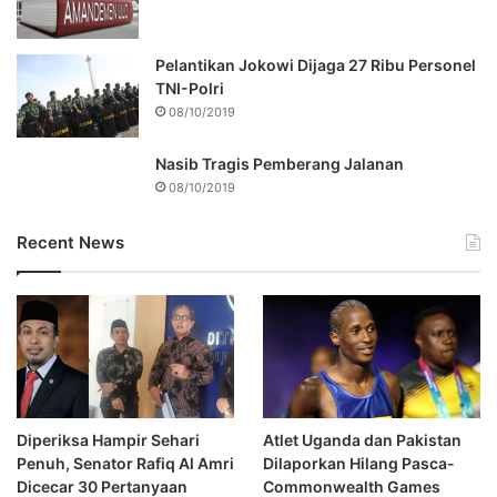
Pelantikan Jokowi Dijaga 27 Ribu Personel
TNI-Polri
08/10/2019
Nasib Tragis Pemberang Jalanan
08/10/2019
Recent News
Diperiksa Hampir Sehari
Atlet Uganda dan Pakistan
Penuh, Senator Rafiq Al Amri
Dilaporkan Hilang Pasca-
Dicecar 30 Pertanyaan
Commonwealth Games