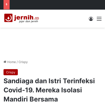
Log In
M
Home
/
Crispy
Crispy
Sandiaga dan Istri Terinfeksi
Covid-19. Mereka Isolasi
Mandiri Bersama