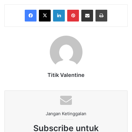
Facebook
X
LinkedIn
Pinterest
Share via Email
Print
Titik Valentine
Jangan Ketinggalan
Subscribe untuk