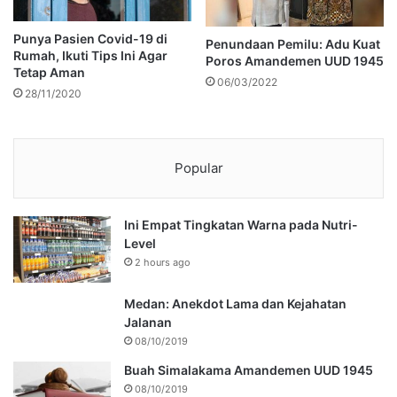
Punya Pasien Covid-19 di
Penundaan Pemilu: Adu Kuat
Rumah, Ikuti Tips Ini Agar
Poros Amandemen UUD 1945
Tetap Aman
06/03/2022
28/11/2020
Popular
Ini Empat Tingkatan Warna pada Nutri-
Level
2 hours ago
Medan: Anekdot Lama dan Kejahatan
Jalanan
08/10/2019
Buah Simalakama Amandemen UUD 1945
08/10/2019