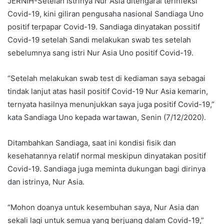
JERNIH-Setelah Istrinya Nur Asia ditengarai terinfeksi
Covid-19, kini giliran pengusaha nasional Sandiaga Uno
positif terpapar Covid-19. Sandiaga dinyatakan possitif
Covid-19 setelah Sandi melakukan swab tes setelah
sebelumnya sang istri Nur Asia Uno positif Covid-19.
“Setelah melakukan swab test di kediaman saya sebagai
tindak lanjut atas hasil positif Covid-19 Nur Asia kemarin,
ternyata hasilnya menunjukkan saya juga positif Covid-19,”
kata Sandiaga Uno kepada wartawan, Senin (7/12/2020).
Ditambahkan Sandiaga, saat ini kondisi fisik dan
kesehatannya relatif normal meskipun dinyatakan positif
Covid-19. Sandiaga juga meminta dukungan bagi dirinya
dan istrinya, Nur Asia.
“Mohon doanya untuk kesembuhan saya, Nur Asia dan
sekali lagi untuk semua yang berjuang dalam Covid-19,”