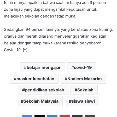
telah menyampaikan bahwa saat ini hanya ada 6 persen
zona hijau yang dapat mengambil keputusan untuk
melakukan sekolah dengan tatap muka.
Sedangkan 94 persen lainnya, yang berstatus zona kuning,
oranye dan merah dilarang menyelenggarakan kegiatan
belajar dengan tatap muka karena resiko penyebaran
Covid-19. [*]
belajar mengajar
covid-19
masker kesehatan
Nadiem Makarim
pendidikan sekolah
Sekolah
Sekolah Malaysia
siswa siswi
Facebook
X
LinkedIn
Pinterest
Share via Email
Print