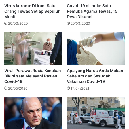
Virus Korona: Di Iran, Satu
Covid-19 di India: Satu
Orang Tewas Setiap Sepuluh
Pemuka Agama Tewas, 15
Menit
Desa Dikunci
20/03/2020
29/03/2020
Viral: Perawat Rusia Kenakan
Apa yang Harus Anda Makan
Bikini saat Melayani Pasien
Sebelum dan Sesudah
Covid-19
Vaksinasi Covid-19
20/05/2020
17/04/2021