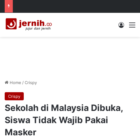
Log In
M
Home
/
Crispy
Crispy
Sekolah di Malaysia Dibuka,
Siswa Tidak Wajib Pakai
Masker