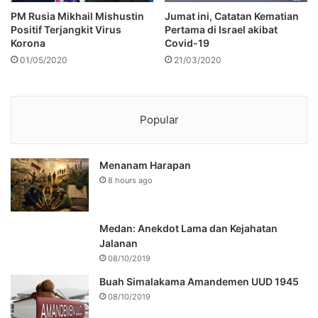
PM Rusia Mikhail Mishustin
Jumat ini, Catatan Kematian
Positif Terjangkit Virus
Pertama di Israel akibat
Korona
Covid-19
01/05/2020
21/03/2020
Popular
Menanam Harapan
8 hours ago
Medan: Anekdot Lama dan Kejahatan
Jalanan
08/10/2019
Buah Simalakama Amandemen UUD 1945
08/10/2019