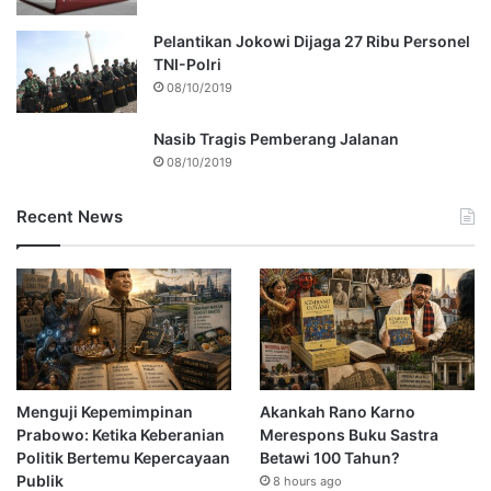
Pelantikan Jokowi Dijaga 27 Ribu Personel
TNI-Polri
08/10/2019
Nasib Tragis Pemberang Jalanan
08/10/2019
Recent News
Menguji Kepemimpinan
Akankah Rano Karno
Prabowo: Ketika Keberanian
Merespons Buku Sastra
Politik Bertemu Kepercayaan
Betawi 100 Tahun?
Publik
8 hours ago