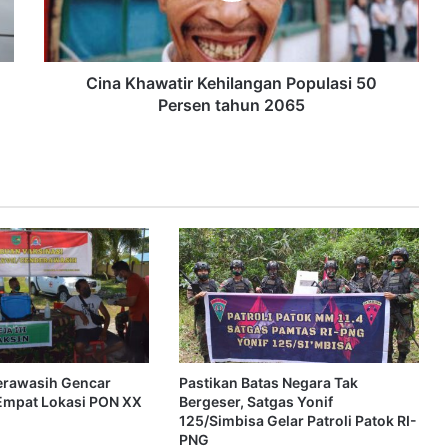
Cina Khawatir Kehilangan Populasi 50
Persen tahun 2065
rawasih Gencar
Pastikan Batas Negara Tak
 Empat Lokasi PON XX
Bergeser, Satgas Yonif
125/Simbisa Gelar Patroli Patok RI-
PNG