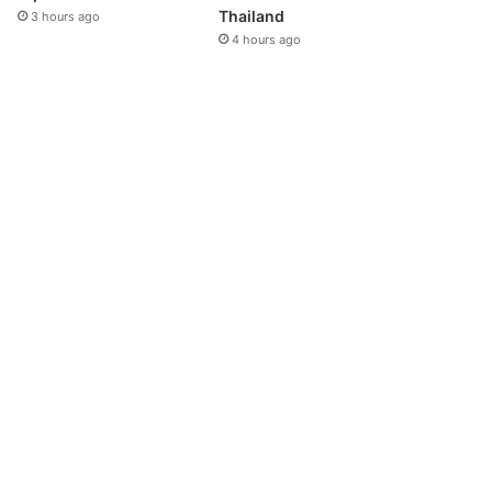
Thailand
3 hours ago
4 hours ago