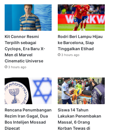
Kit Connor Resmi
Rodri Beri Lampu Hijau
Terpilih sebagai
ke Barcelona, Siap
Cyclops, Era Baru X-
Tinggalkan Etihad
Men di Marvel
3 hours ago
Cinematic Universe
3 hours ago
Rencana Penumbangan
Siswa 14 Tahun
Rezim Iran Gagal, Dua
Lakukan Penembakan
Bos Intelijen Mossad
Massal, 6 Orang
Dipecat
Korban Tewas di