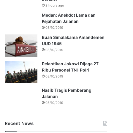
2 hours ago
Medan: Anekdot Lama dan
Kejahatan Jalanan
08/10/2019
Buah Simalakama Amandemen
UUD 1945
08/10/2019
Pelantikan Jokowi Dijaga 27
Ribu Personel TNI-Polri
08/10/2019
Nasib Tragis Pemberang
Jalanan
08/10/2019
Recent News