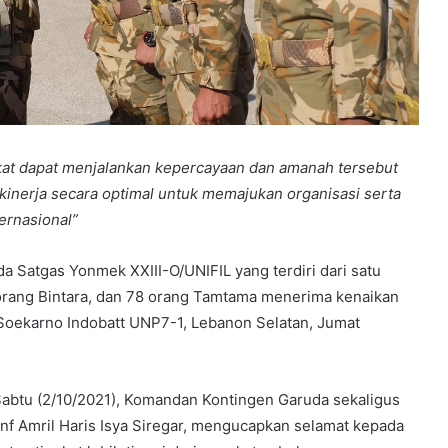
ngkat dapat menjalankan kepercayaan dan amanah tersebut
kinerja secara optimal untuk memajukan organisasi serta
ernasional”
Satgas Yonmek XXIII-O/UNIFIL yang terdiri dari satu
orang Bintara, dan 78 orang Tamtama menerima kenaikan
Soekarno Indobatt UNP7-1, Lebanon Selatan, Jumat
 Sabtu (2/10/2021), Komandan Kontingen Garuda sekaligus
nf Amril Haris Isya Siregar, mengucapkan selamat kepada