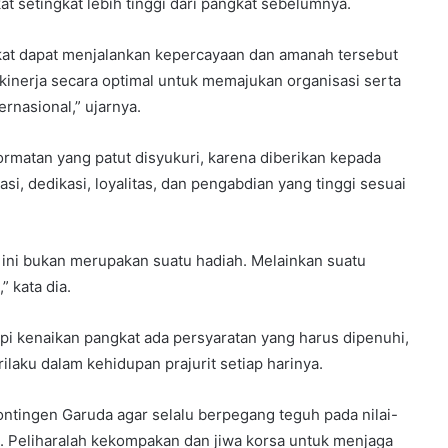
t setingkat lebih tinggi dari pangkat sebelumnya.
ngkat dapat menjalankan kepercayaan dan amanah tersebut
kinerja secara optimal untuk memajukan organisasi serta
rnasional,” ujarnya.
rmatan yang patut disyukuri, karena diberikan kepada
i, dedikasi, loyalitas, dan pengabdian yang tinggi sesuai
ini bukan merupakan suatu hadiah. Melainkan suatu
 kata dia.
api kenaikan pangkat ada persyaratan yang harus dipenuhi,
erilaku dalam kehidupan prajurit setiap harinya.
ntingen Garuda agar selalu berpegang teguh pada nilai-
NI. Peliharalah kekompakan dan jiwa korsa untuk menjaga