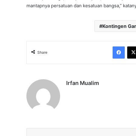
mantapnya persatuan dan kesatuan bangsa,” katany
Kontingen Ga
Face
Share
Irfan Mualim