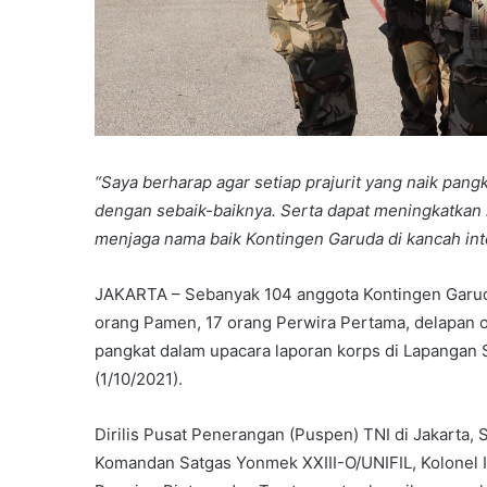
“Saya berharap agar setiap prajurit yang naik pa
dengan sebaik-baiknya. Serta dapat meningkatkan 
menjaga nama baik Kontingen Garuda di kancah int
JAKARTA – Sebanyak 104 anggota Kontingen Garuda 
orang Pamen, 17 orang Perwira Pertama, delapan 
pangkat dalam upacara laporan korps di Lapangan 
(1/10/2021).
Dirilis Pusat Penerangan (Puspen) TNI di Jakarta,
Komandan Satgas Yonmek XXIII-O/UNIFIL, Kolonel I