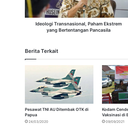
Ideologi Transnasional, Paham Ekstrem
yang Bertentangan Pancasila
Berita Terkait
Pesawat TNI AU Ditembak OTK di
Kodam Cende
Papua
Vaksinasi di
24/03/2020
09/09/2021