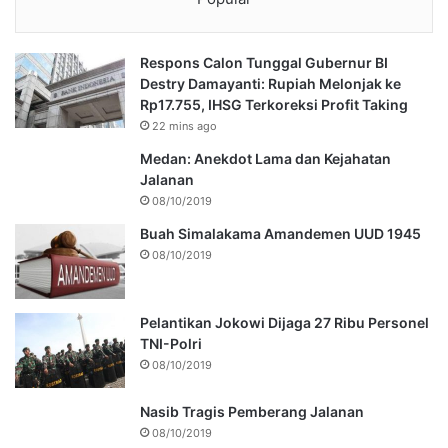
Respons Calon Tunggal Gubernur BI
Destry Damayanti: Rupiah Melonjak ke
Rp17.755, IHSG Terkoreksi Profit Taking
22 mins ago
Medan: Anekdot Lama dan Kejahatan
Jalanan
08/10/2019
Buah Simalakama Amandemen UUD 1945
08/10/2019
Pelantikan Jokowi Dijaga 27 Ribu Personel
TNI-Polri
08/10/2019
Nasib Tragis Pemberang Jalanan
08/10/2019