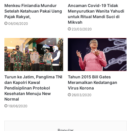
Menkeu Finlandia Mundur
Ancaman Covid-19 Tidak
Setelah Ketahuan Pakai Uang
Menyurutkan Wanita Yahudi
Pajak Rakyat,
untuk Ritual Mandi Suci di
Mikvah
06/06/2020
23/03/2020
Turun ke Jatim, Panglima TNI
Tahun 2015 Bill Gates
dan Kapolri Kawal
Meramalkan Kedatangan
Pendisiplinan Protokol
Virus Korona
Kesehatan Menuju New
26/03/2020
Normal
19/06/2020
Popular