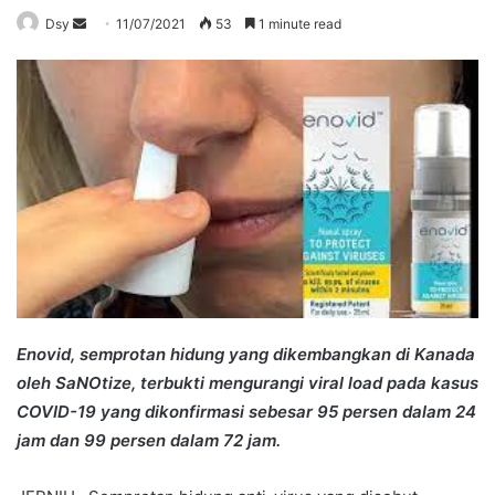
Send
Dsy
11/07/2021
53
1 minute read
an
email
Enovid, semprotan hidung yang dikembangkan di Kanada
oleh SaNOtize, terbukti mengurangi viral load pada kasus
COVID-19 yang dikonfirmasi sebesar 95 persen dalam 24
jam dan 99 persen dalam 72 jam.