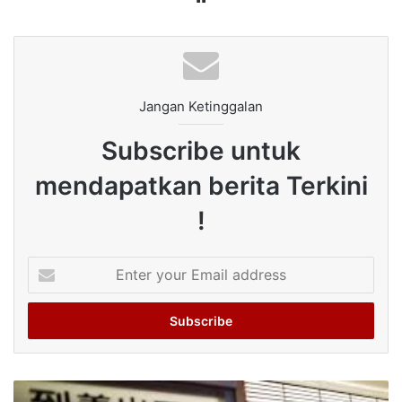
Jangan Ketinggalan
Subscribe untuk
mendapatkan berita Terkini
!
Enter
your
Email
address