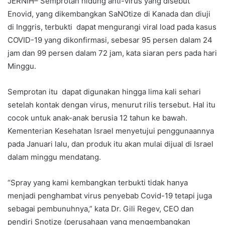
JERNIH– Semprotan hidung anti-virus yang disebut
Enovid, yang dikembangkan SaNOtize di Kanada dan diuji
di Inggris, terbukti dapat mengurangi viral load pada kasus
COVID-19 yang dikonfirmasi, sebesar 95 persen dalam 24
jam dan 99 persen dalam 72 jam, kata siaran pers pada hari
Minggu.
Semprotan itu dapat digunakan hingga lima kali sehari
setelah kontak dengan virus, menurut rilis tersebut. Hal itu
cocok untuk anak-anak berusia 12 tahun ke bawah.
Kementerian Kesehatan Israel menyetujui penggunaannya
pada Januari lalu, dan produk itu akan mulai dijual di Israel
dalam minggu mendatang.
“Spray yang kami kembangkan terbukti tidak hanya
menjadi penghambat virus penyebab Covid-19 tetapi juga
sebagai pembunuhnya,” kata Dr. Gili Regev, CEO dan
pendiri Snotize (perusahaan yang mengembangkan