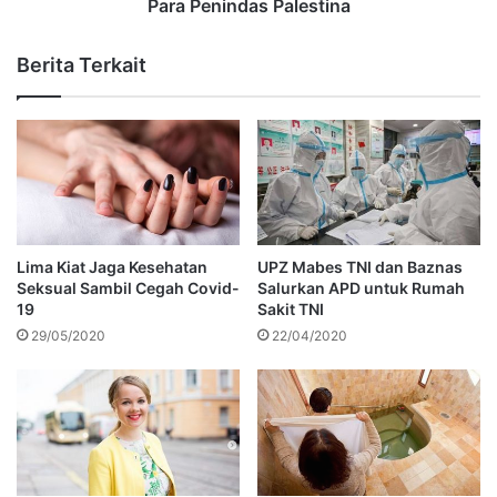
Para Penindas Palestina
Berita Terkait
Lima Kiat Jaga Kesehatan
UPZ Mabes TNI dan Baznas
Seksual Sambil Cegah Covid-
Salurkan APD untuk Rumah
19
Sakit TNI
29/05/2020
22/04/2020