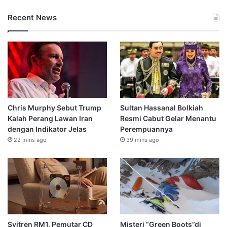
Recent News
Chris Murphy Sebut Trump
Sultan Hassanal Bolkiah
Kalah Perang Lawan Iran
Resmi Cabut Gelar Menantu
dengan Indikator Jelas
Perempuannya
22 mins ago
39 mins ago
Syitren RM1, Pemutar CD
Misteri “Green Boots”di