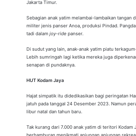
Jakarta Timur.
Sebagian anak yatim melambai-lambaikan tangan dan
militer jenis panser Anoa, produksi Pindad. Pangd
tadi dalam
joy-ride
panser.
Di sudut yang lain, anak-anak yatim piatu terkagu
Lebih sumringah lagi ketika mereka juga diperk
senapan di pundaknya.
HUT Kodam Jaya
Hajat simpatik itu didedikasikan bagi peringatan
jatuh pada tanggal 24 Desember 2023. Namun per
libur natal dan tahun baru.
Tak kurang dari 7.000 anak yatim di teritori Kodam
berhamburan menikmati anjungan anjungan rekreas