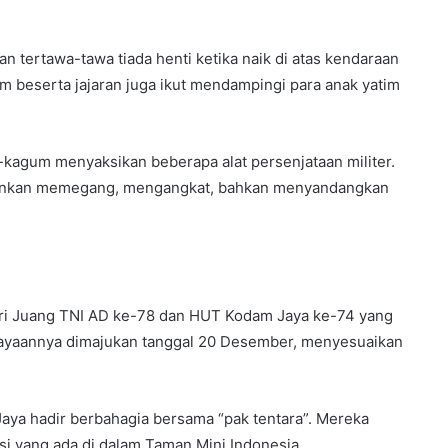
 tertawa-tawa tiada henti ketika naik di atas kendaraan
am beserta jajaran juga ikut mendampingi para anak yatim
m-kagum menyaksikan beberapa alat persenjataan militer.
enankan memegang, mengangkat, bahkan menyandangkan
 Hari Juang TNI AD ke-78 dan HUT Kodam Jaya ke-74 yang
ayaannya dimajukan tanggal 20 Desember, menyesuaikan
 Jaya hadir berbahagia bersama “pak tentara”. Mereka
i yang ada di dalam Taman Mini Indonesia.