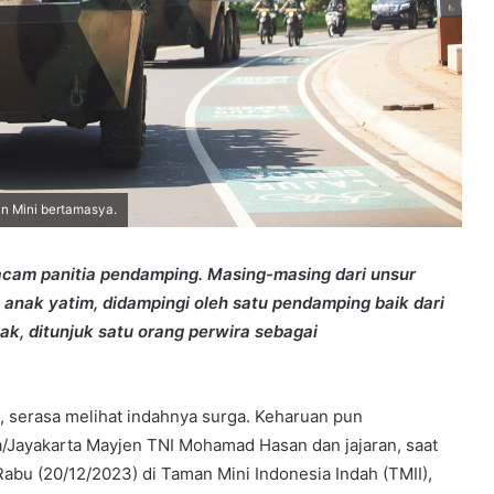
n Mini bertamasya.
cam panitia pendamping. Masing-masing dari unsur
50 anak yatim, didampingi oleh satu pendamping baik dari
ak, ditunjuk satu orang perwira sebagai
 serasa melihat indahnya surga. Keharuan pun
/Jayakarta Mayjen TNI Mohamad Hasan dan jajaran, saat
abu (20/12/2023) di Taman Mini Indonesia Indah (TMII),