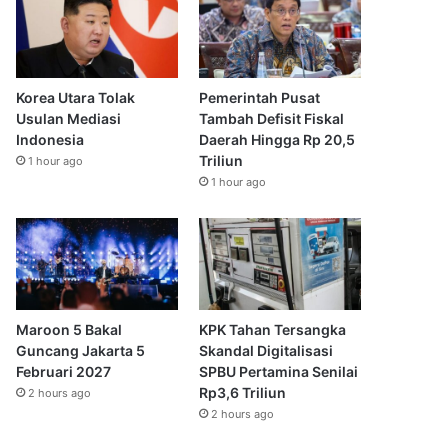
Korea Utara Tolak
Pemerintah Pusat
Usulan Mediasi
Tambah Defisit Fiskal
Indonesia
Daerah Hingga Rp 20,5
Triliun
1 hour ago
1 hour ago
Maroon 5 Bakal
KPK Tahan Tersangka
Guncang Jakarta 5
Skandal Digitalisasi
Februari 2027
SPBU Pertamina Senilai
Rp3,6 Triliun
2 hours ago
2 hours ago