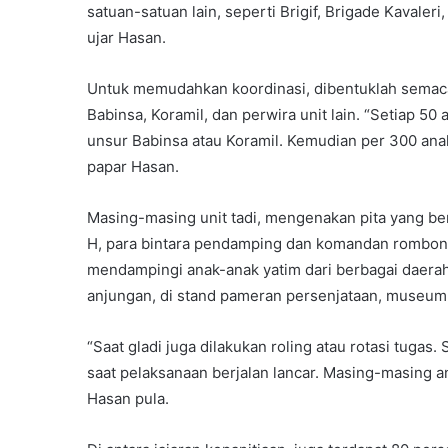
satuan-satuan lain, seperti Brigif, Brigade Kavale
ujar Hasan.
Untuk memudahkan koordinasi, dibentuklah semac
Babinsa, Koramil, dan perwira unit lain. “Setiap 50
unsur Babinsa atau Koramil. Kemudian per 300 ana
papar Hasan.
Masing-masing unit tadi, mengenakan pita yang b
H, para bintara pendamping dan komandan rombonga
mendampingi anak-anak yatim dari berbagai daerah 
anjungan, di stand pameran persenjataan, museum
“Saat gladi juga dilakukan roling atau rotasi tuga
saat pelaksanaan berjalan lancar. Masing-masing an
Hasan pula.