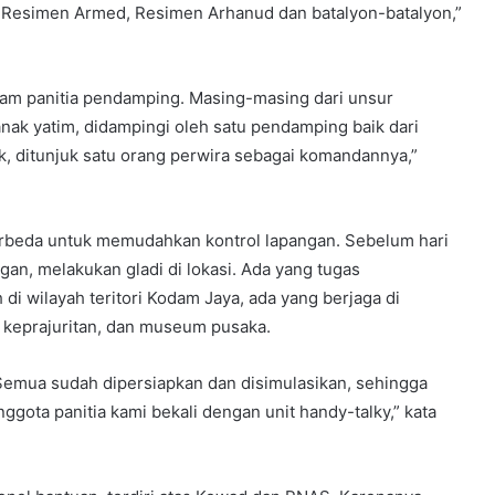
ri, Resimen Armed, Resimen Arhanud dan batalyon-batalyon,”
am panitia pendamping. Masing-masing dari unsur
 anak yatim, didampingi oleh satu pendamping baik dari
k, ditunjuk satu orang perwira sebagai komandannya,”
erbeda untuk memudahkan kontrol lapangan. Sebelum hari
n, melakukan gladi di lokasi. Ada yang tugas
di wilayah teritori Kodam Jaya, ada yang berjaga di
 keprajuritan, dan museum pusaka.
s. Semua sudah dipersiapkan dan disimulasikan, sehingga
ggota panitia kami bekali dengan unit handy-talky,” kata