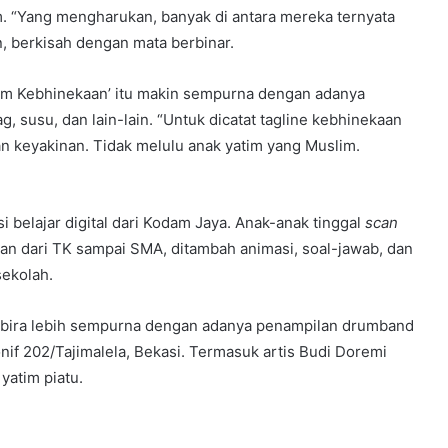
. “Yang mengharukan, banyak di antara mereka ternyata
, berkisah dengan mata berbinar.
lam Kebhinekaan’ itu makin sempurna dengan adanya
, susu, dan lain-lain. “Untuk dicatat tagline kebhinekaan
dan keyakinan. Tidak melulu anak yatim yang Muslim.
 belajar digital dari Kodam Jaya. Anak-anak tinggal
scan
an dari TK sampai SMA, ditambah animasi, soal-jawab, dan
sekolah.
embira lebih sempurna dengan adanya penampilan drumband
f 202/Tajimalela, Bekasi. Termasuk artis Budi Doremi
atim piatu.