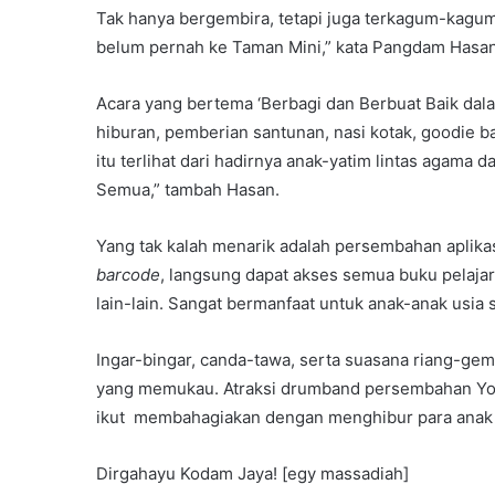
Tak hanya bergembira, tetapi juga terkagum-kagum
belum pernah ke Taman Mini,” kata Pangdam Hasan
Acara yang bertema ‘Berbagi dan Berbuat Baik da
hiburan, pemberian santunan, nasi kotak, goodie bag
itu terlihat dari hadirnya anak-yatim lintas agama 
Semua,” tambah Hasan.
Yang tak kalah menarik adalah persembahan aplikasi
barcode
, langsung dapat akses semua buku pelajar
lain-lain. Sangat bermanfaat untuk anak-anak usia 
Ingar-bingar, canda-tawa, serta suasana riang-g
yang memukau. Atraksi drumband persembahan Yoni
ikut membahagiakan dengan menghibur para anak y
Dirgahayu Kodam Jaya! [egy massadiah]