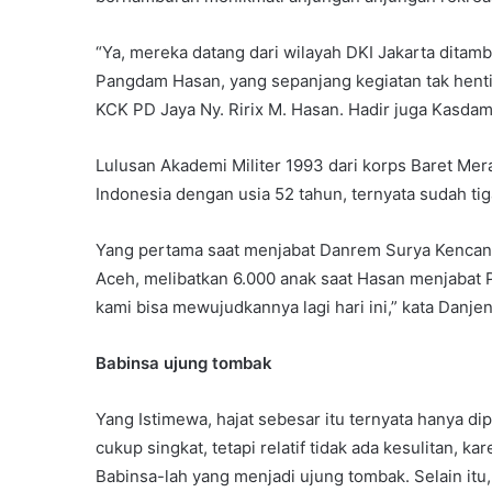
“Ya, mereka datang dari wilayah DKI Jakarta ditam
Pangdam Hasan, yang sepanjang kegiatan tak henti
KCK PD Jaya Ny. Ririx M. Hasan. Hadir juga Kasdam
Lulusan Akademi Militer 1993 dari korps Baret M
Indonesia dengan usia 52 tahun, ternyata sudah ti
Yang pertama saat menjabat Danrem Surya Kencana B
Aceh, melibatkan 6.000 anak saat Hasan menjabat Pa
kami bisa mewujudkannya lagi hari ini,” kata Danj
Babinsa ujung tombak
Yang Istimewa, hajat sebesar itu ternyata hanya d
cukup singkat, tetapi relatif tidak ada kesulitan, 
Babinsa-lah yang menjadi ujung tombak. Selain it