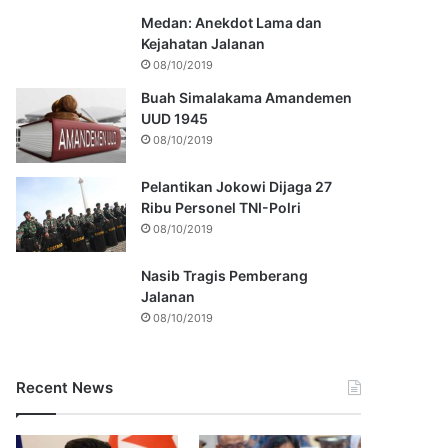
Medan: Anekdot Lama dan
Kejahatan Jalanan
08/10/2019
Buah Simalakama Amandemen
UUD 1945
08/10/2019
Pelantikan Jokowi Dijaga 27
Ribu Personel TNI-Polri
08/10/2019
Nasib Tragis Pemberang
Jalanan
08/10/2019
Recent News