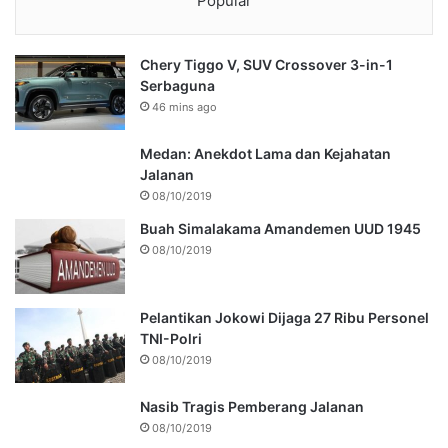
Popular
Chery Tiggo V, SUV Crossover 3-in-1
Serbaguna
46 mins ago
Medan: Anekdot Lama dan Kejahatan
Jalanan
08/10/2019
Buah Simalakama Amandemen UUD 1945
08/10/2019
Pelantikan Jokowi Dijaga 27 Ribu Personel
TNI-Polri
08/10/2019
Nasib Tragis Pemberang Jalanan
08/10/2019