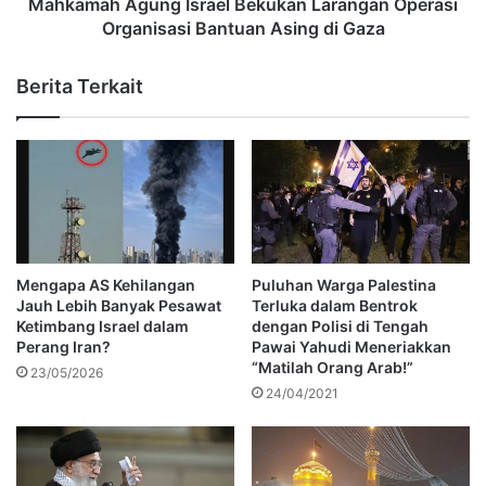
Mahkamah Agung Israel Bekukan Larangan Operasi
Organisasi Bantuan Asing di Gaza
Berita Terkait
Mengapa AS Kehilangan
Puluhan Warga Palestina
Jauh Lebih Banyak Pesawat
Terluka dalam Bentrok
Ketimbang Israel dalam
dengan Polisi di Tengah
Perang Iran?
Pawai Yahudi Meneriakkan
“Matilah Orang Arab!”
23/05/2026
24/04/2021