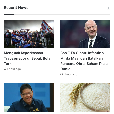
Recent News
Menguak Keperkasaan
Bos FIFA Gianni Infantino
Trabzonspor di Sepak Bola
Minta Maaf dan Batalkan
Turki
Rencana Obral Saham Piala
Dunia
1 hour ago
1 hour ago