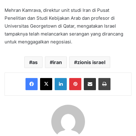
Mehran Kamrava, direktur unit studi Iran di Pusat
Penelitian dan Studi Kebijakan Arab dan profesor di
Universitas Georgetown di Qatar, mengatakan Israel
tampaknya telah melancarkan serangan yang dirancang
untuk menggagalkan negosiasi.
as
iran
zionis israel
Facebook
X
LinkedIn
Pinterest
Share via Email
Print