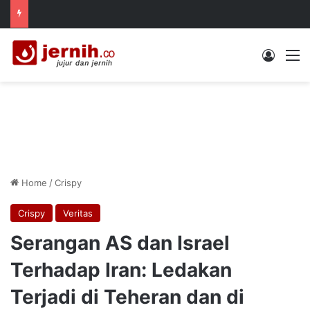
Log In
M
Home
/
Crispy
Crispy
Veritas
Serangan AS dan Israel
Terhadap Iran: Ledakan
Terjadi di Teheran dan di