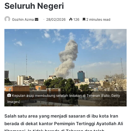
Seluruh Negeri
Send
Gozhin Azma
28/02/2026
126
2 minutes read
an
email
Kepulan asap membubung setelah ledakan di Teheran (Foto: Getty
Images)
Salah satu area yang menjadi sasaran di ibu kota Iran
berada di dekat kantor Pemimpin Tertinggi Ayatollah Ali