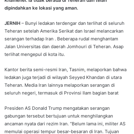
Khamenei. Ia tidak berada di Teheran dan telah
dipindahkan ke lokasi yang aman.
JERNIH
– Bunyi ledakan terdengar dan terlihat di seluruh
Teheran setelah Amerika Serikat dan Israel melancarkan
serangan terhadap Iran . Beberapa rudal menghantam
Jalan Universitas dan daerah Jomhouri di Teheran. Asap
terlihat mengepul di kota itu.
Kantor berita semi-resmi Iran, Tasnim, melaporkan bahwa
ledakan juga terjadi di wilayah Seyyed Khandan di utara
Teheran. Media Iran lainnya melaporkan serangan di
seluruh negeri, termasuk di Provinsi Ilam bagian barat
Presiden AS Donald Trump mengatakan serangan
gabungan tersebut bertujuan untuk menghilangkan
ancaman nyata dari rezim Iran. “Belum lama ini, militer AS
memulai operasi tempur besar-besaran di Iran. Tujuan