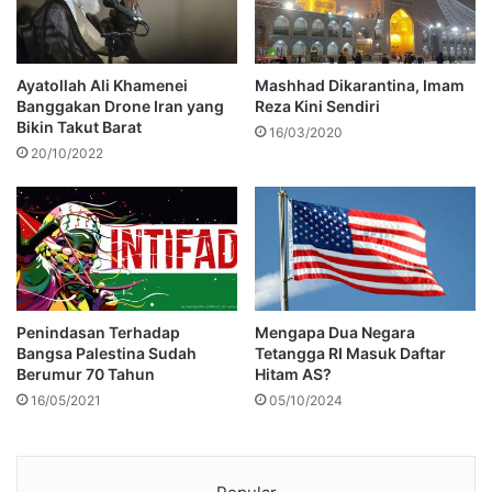
Ayatollah Ali Khamenei
Mashhad Dikarantina, Imam
Banggakan Drone Iran yang
Reza Kini Sendiri
Bikin Takut Barat
16/03/2020
20/10/2022
Mengapa Dua Negara
Penindasan Terhadap
Tetangga RI Masuk Daftar
Bangsa Palestina Sudah
Hitam AS?
Berumur 70 Tahun
05/10/2024
16/05/2021