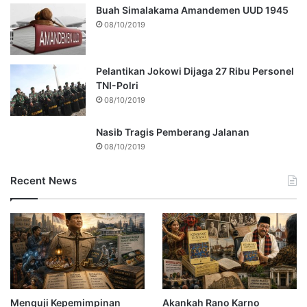
Buah Simalakama Amandemen UUD 1945
08/10/2019
Pelantikan Jokowi Dijaga 27 Ribu Personel
TNI-Polri
08/10/2019
Nasib Tragis Pemberang Jalanan
08/10/2019
Recent News
Menguji Kepemimpinan
Akankah Rano Karno