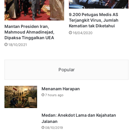
9.200 Petugas Medis AS
Terjangkit Virus, Jumlah
Kematian tak Diketahui
Mantan Presiden Iran,
Mahmoud Ahmadinejad,
16/04/2020
Dipaksa Tinggalkan UEA
18/10/2021
Popular
Menanam Harapan
7 hours ago
Medan: Anekdot Lama dan Kejahatan
Jalanan
08/10/2019