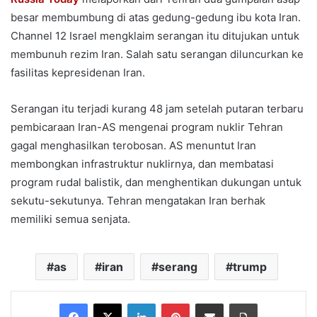
besar membumbung di atas gedung-gedung ibu kota Iran.
Channel 12 Israel mengklaim serangan itu ditujukan untuk
membunuh rezim Iran. Salah satu serangan diluncurkan ke
fasilitas kepresidenan Iran.
Serangan itu terjadi kurang 48 jam setelah putaran terbaru
pembicaraan Iran-AS mengenai program nuklir Tehran
gagal menghasilkan terobosan. AS menuntut Iran
membongkan infrastruktur nuklirnya, dan membatasi
program rudal balistik, dan menghentikan dukungan untuk
sekutu-sekutunya. Tehran mengatakan Iran berhak
memiliki semua senjata.
as
iran
serang
trump
Facebook
X
LinkedIn
Pinterest
Share via Email
Print