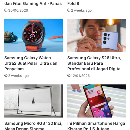
dan Fitur Gaming Anti-Panas
Fold 8
30/06/2026
2 weeks ago
Samsung Galaxy Watch
Samsung Galaxy S26 Ultra,
Ultra2 Buat Pelari Ultra dan
Standar Baru Para
Penyelam
Profesional di Jagad Digital
2 weeks ago
12/01/2026
Samsung Micro RGB 130 Inci,
Ini Pilihan Smartphone Harga
Masa Depan Sinema
Kisaran Rp 1,5 Jutaan