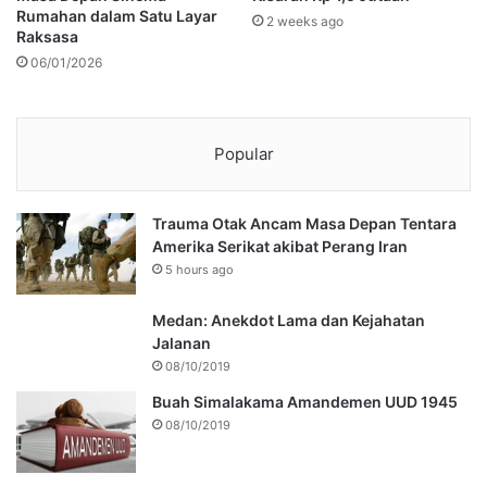
Rumahan dalam Satu Layar
2 weeks ago
Raksasa
06/01/2026
Popular
Trauma Otak Ancam Masa Depan Tentara
Amerika Serikat akibat Perang Iran
5 hours ago
Medan: Anekdot Lama dan Kejahatan
Jalanan
08/10/2019
Buah Simalakama Amandemen UUD 1945
08/10/2019