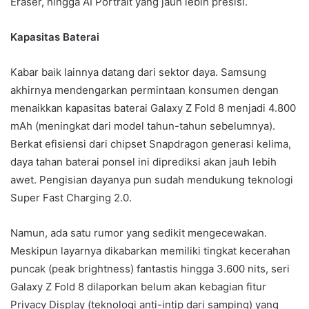
Eraser, hingga AI Portrait yang jauh lebih presisi.
Kapasitas Baterai
Kabar baik lainnya datang dari sektor daya. Samsung
akhirnya mendengarkan permintaan konsumen dengan
menaikkan kapasitas baterai Galaxy Z Fold 8 menjadi 4.800
mAh (meningkat dari model tahun-tahun sebelumnya).
Berkat efisiensi dari chipset Snapdragon generasi kelima,
daya tahan baterai ponsel ini diprediksi akan jauh lebih
awet. Pengisian dayanya pun sudah mendukung teknologi
Super Fast Charging 2.0.
Namun, ada satu rumor yang sedikit mengecewakan.
Meskipun layarnya dikabarkan memiliki tingkat kecerahan
puncak (peak brightness) fantastis hingga 3.600 nits, seri
Galaxy Z Fold 8 dilaporkan belum akan kebagian fitur
Privacy Display (teknologi anti-intip dari samping) yang