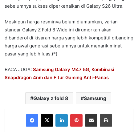
sebelumnya sukses diperkenalkan di Galaxy S26 Ultra.
Meskipun harga resminya belum diumumkan, varian
standar Galaxy Z Fold 8 Wide ini dirumorkan akan
dibanderol di kisaran harga yang lebih kompetitif dibanding
harga awal generasi sebelumnya untuk menarik minat
pasar yang lebih luas.(*)
BACA JUGA:
Samsung Galaxy M47 5G, Kombinasi
Snapdragon 4nm dan Fitur Gaming Anti-Panas
Galaxy z fold 8
Samsung
Facebook
X
LinkedIn
Pinterest
Share via Email
Print