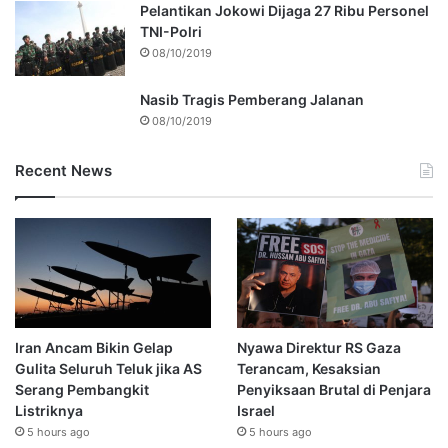
Pelantikan Jokowi Dijaga 27 Ribu Personel
TNI-Polri
08/10/2019
Nasib Tragis Pemberang Jalanan
08/10/2019
Recent News
Iran Ancam Bikin Gelap
Nyawa Direktur RS Gaza
Gulita Seluruh Teluk jika AS
Terancam, Kesaksian
Serang Pembangkit
Penyiksaan Brutal di Penjara
Listriknya
Israel
5 hours ago
5 hours ago