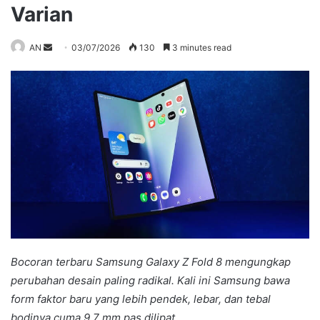
Varian
Send
AN
03/07/2026
130
3 minutes read
an
email
Bocoran terbaru Samsung Galaxy Z Fold 8 mengungkap
perubahan desain paling radikal. Kali ini Samsung bawa
form faktor baru yang lebih pendek, lebar, dan tebal
bodinya cuma 9,7 mm pas dilipat.