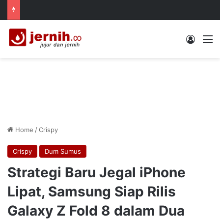
Log In
M
Home
/
Crispy
Crispy
Dum Sumus
Strategi Baru Jegal iPhone
Lipat, Samsung Siap Rilis
Galaxy Z Fold 8 dalam Dua