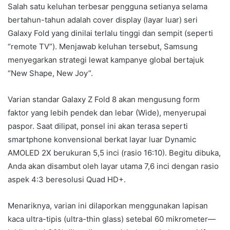
Salah satu keluhan terbesar pengguna setianya selama
bertahun-tahun adalah cover display (layar luar) seri
Galaxy Fold yang dinilai terlalu tinggi dan sempit (seperti
“remote TV”). Menjawab keluhan tersebut, Samsung
menyegarkan strategi lewat kampanye global bertajuk
“New Shape, New Joy”.
Varian standar Galaxy Z Fold 8 akan mengusung form
faktor yang lebih pendek dan lebar (Wide), menyerupai
paspor. Saat dilipat, ponsel ini akan terasa seperti
smartphone konvensional berkat layar luar Dynamic
AMOLED 2X berukuran 5,5 inci (rasio 16:10). Begitu dibuka,
Anda akan disambut oleh layar utama 7,6 inci dengan rasio
aspek 4:3 beresolusi Quad HD+.
Menariknya, varian ini dilaporkan menggunakan lapisan
kaca ultra-tipis (ultra-thin glass) setebal 60 mikrometer—