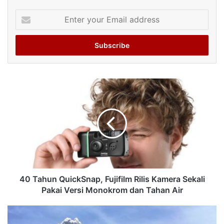
Enter
your
Email
address
40 Tahun QuickSnap, Fujifilm Rilis Kamera Sekali
Pakai Versi Monokrom dan Tahan Air