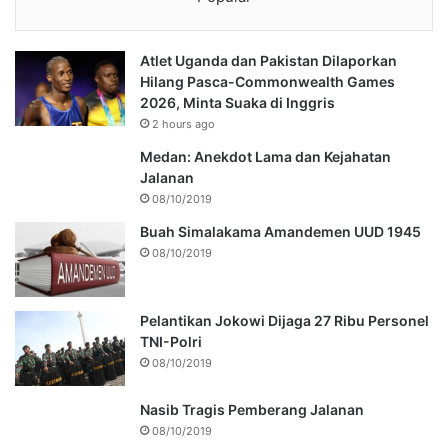
Atlet Uganda dan Pakistan Dilaporkan
Hilang Pasca-Commonwealth Games
2026, Minta Suaka di Inggris
2 hours ago
Medan: Anekdot Lama dan Kejahatan
Jalanan
08/10/2019
Buah Simalakama Amandemen UUD 1945
08/10/2019
Pelantikan Jokowi Dijaga 27 Ribu Personel
TNI-Polri
08/10/2019
Nasib Tragis Pemberang Jalanan
08/10/2019