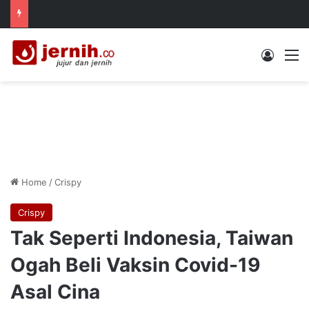
Log In
M
Home
/
Crispy
Crispy
Tak Seperti Indonesia, Taiwan
Ogah Beli Vaksin Covid-19
Asal Cina