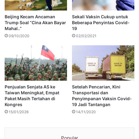
Beijing Kecam Ancaman
Sekali Vaksin Cukup untuk
Trump Soal “Cina Akan Bayar
Beberapa Penyintas Covid-
Mahal..”
19
09/10/2020
02/02/2021
Penjualan Senjata AS ke
Setelah Pencarian, Kini
Taiwan Meningkat, Empat
Transportasi dan
Paket Masih Tertahan di
Penyimpanan Vaksin Covid-
Kongres
19 Jadi Tantangan
15/01/2026
14/11/2020
Popular