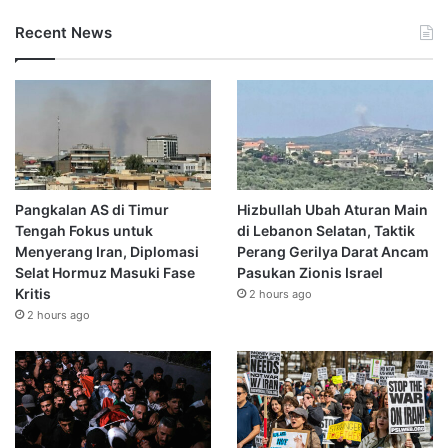
Recent News
Pangkalan AS di Timur
Hizbullah Ubah Aturan Main
Tengah Fokus untuk
di Lebanon Selatan, Taktik
Menyerang Iran, Diplomasi
Perang Gerilya Darat Ancam
Selat Hormuz Masuki Fase
Pasukan Zionis Israel
Kritis
2 hours ago
2 hours ago