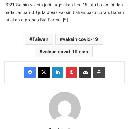
2021. Selain vaksin jadi, juga akan tiba 15 juta bulan ini dan
pada Januari 30 juta dosis vaksin bahan baku curah. Bahan
ini akan diproses Bio Farma. [*]
Taiwan
vaksin covid-19
vaksin covid-19 cina
Facebook
X
LinkedIn
Pinterest
Share via Email
Print