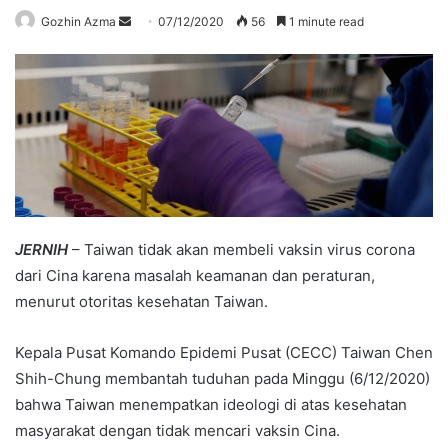
Send
Gozhin Azma
07/12/2020
56
1 minute read
an
email
JERNIH
– Taiwan tidak akan membeli vaksin virus corona
dari Cina karena masalah keamanan dan peraturan,
menurut otoritas kesehatan Taiwan.
Kepala Pusat Komando Epidemi Pusat (CECC) Taiwan Chen
Shih-Chung membantah tuduhan pada Minggu (6/12/2020)
bahwa Taiwan menempatkan ideologi di atas kesehatan
masyarakat dengan tidak mencari vaksin Cina.