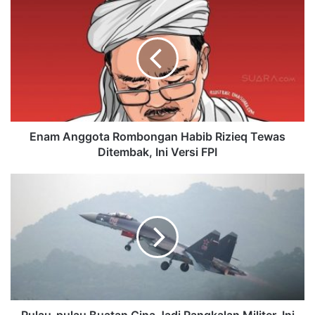
Enam Anggota Rombongan Habib Rizieq Tewas
Ditembak, Ini Versi FPI
Pulau-pulau Buatan Cina Jadi Pangkalan Militer, Ini