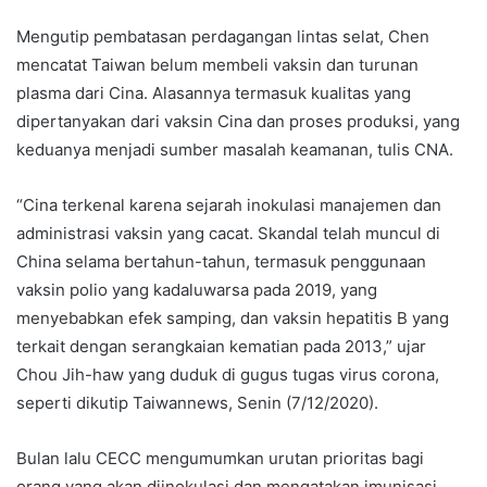
Mengutip pembatasan perdagangan lintas selat, Chen
mencatat Taiwan belum membeli vaksin dan turunan
plasma dari Cina. Alasannya termasuk kualitas yang
dipertanyakan dari vaksin Cina dan proses produksi, yang
keduanya menjadi sumber masalah keamanan, tulis CNA.
“Cina terkenal karena sejarah inokulasi manajemen dan
administrasi vaksin yang cacat. Skandal telah muncul di
China selama bertahun-tahun, termasuk penggunaan
vaksin polio yang kadaluwarsa pada 2019, yang
menyebabkan efek samping, dan vaksin hepatitis B yang
terkait dengan serangkaian kematian pada 2013,” ujar
Chou Jih-haw yang duduk di gugus tugas virus corona,
seperti dikutip Taiwannews, Senin (7/12/2020).
Bulan lalu CECC mengumumkan urutan prioritas bagi
orang yang akan diinokulasi dan mengatakan imunisasi