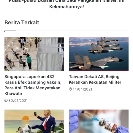
Kelemahannya!
Berita Terkait
Singapura Laporkan 432
Taiwan Dekati AS, Beijing
Kasus Efek Samping Vaksin,
Kerahkan Kekuatan Militer
Para Ahli Tidak Menyatakan
14/04/2021
Khawatir
30/01/2021