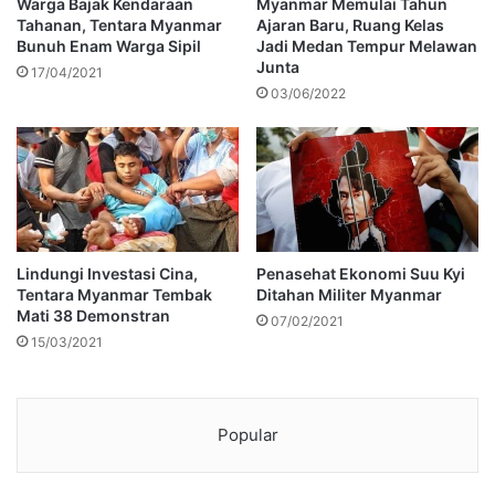
Warga Bajak Kendaraan
Myanmar Memulai Tahun
Tahanan, Tentara Myanmar
Ajaran Baru, Ruang Kelas
Bunuh Enam Warga Sipil
Jadi Medan Tempur Melawan
Junta
17/04/2021
03/06/2022
Lindungi Investasi Cina,
Penasehat Ekonomi Suu Kyi
Tentara Myanmar Tembak
Ditahan Militer Myanmar
Mati 38 Demonstran
07/02/2021
15/03/2021
Popular