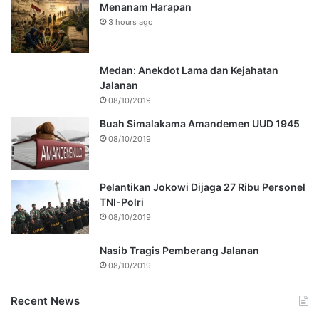
Menanam Harapan
3 hours ago
Medan: Anekdot Lama dan Kejahatan
Jalanan
08/10/2019
Buah Simalakama Amandemen UUD 1945
08/10/2019
Pelantikan Jokowi Dijaga 27 Ribu Personel
TNI-Polri
08/10/2019
Nasib Tragis Pemberang Jalanan
08/10/2019
Recent News