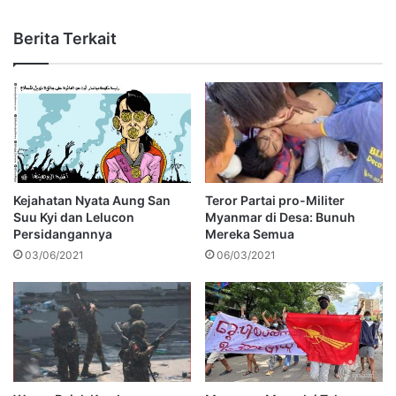
Berita Terkait
Kejahatan Nyata Aung San
Teror Partai pro-Militer
Suu Kyi dan Lelucon
Myanmar di Desa: Bunuh
Persidangannya
Mereka Semua
03/06/2021
06/03/2021