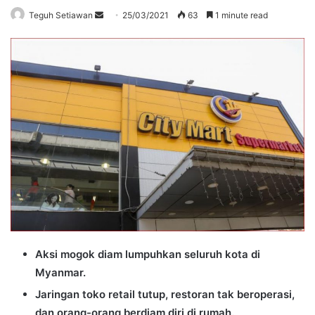
Send
Teguh Setiawan
25/03/2021
63
1 minute read
an
email
Aksi mogok diam lumpuhkan seluruh kota di
Myanmar.
Jaringan toko retail tutup, restoran tak beroperasi,
dan orang-orang berdiam diri di rumah.