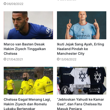
06/09/2022
Marco van Basten Desak
Ikuti Jejak Sang Ayah, Erling
Hakim Ziyech Tinggalkan
Haaland Pindah ke
Chelsea
Manchester City
27/04/2021
13/06/2022
Chelsea Gagal Menang Lagi,
“Jebloskan Yahudi ke Kamar
Hakim Ziyech dan Romelu
Gas!”, dan Fans Chelsea Itu
Lukaku Bertengkar
Masuk Penjara