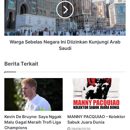
Warga Sebelas Negara Ini Diizinkan Kunjungi Arab
Saudi
Berita Terkait
Kevin De Bruyne: Saya Nggak
MANNY PACQUIAO – Kolektor
Malu Gagal Meraih Trofi Liga
Sabuk Juara Dunia
Champions
29/08/2020