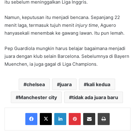
itu sebelum meninggalkan Liga Inggris.
Namun, keputusan itu menjadi bencana. Sepanjang 22
menit laga, termasuk tujuh menit
injury time
, Aguero
hanyasekali menembak ke gawang lawan. Itu pun lemah.
Pep Guardiola mungkin harus belajar bagaimana menjadi
juara dengan klub selain Barcelona. Sebelumnya di Bayern
Muenchen, ia juga gagal di Liga Champions.
chelsea
juara
kali kedua
Manchester city
tidak ada juara baru
Facebook
X
LinkedIn
Pinterest
Share via Email
Print