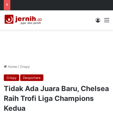
Log In
M
Home
/
Crispy
Crispy
Desportare
Tidak Ada Juara Baru, Chelsea
Raih Trofi Liga Champions
Kedua