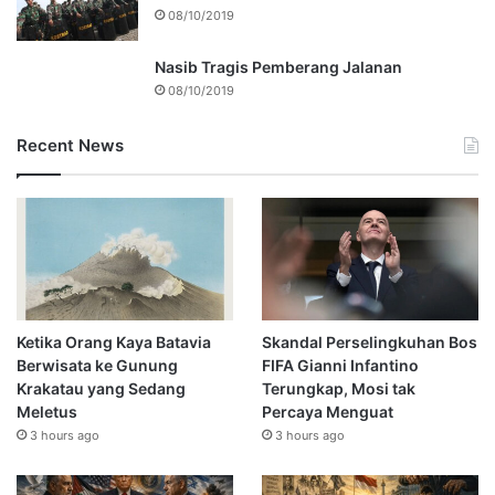
08/10/2019
Nasib Tragis Pemberang Jalanan
08/10/2019
Recent News
Ketika Orang Kaya Batavia
Skandal Perselingkuhan Bos
Berwisata ke Gunung
FIFA Gianni Infantino
Krakatau yang Sedang
Terungkap, Mosi tak
Meletus
Percaya Menguat
3 hours ago
3 hours ago