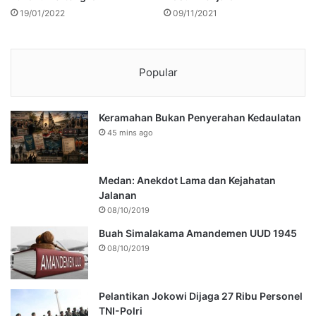
19/01/2022
09/11/2021
Popular
Keramahan Bukan Penyerahan Kedaulatan
45 mins ago
Medan: Anekdot Lama dan Kejahatan
Jalanan
08/10/2019
Buah Simalakama Amandemen UUD 1945
08/10/2019
Pelantikan Jokowi Dijaga 27 Ribu Personel
TNI-Polri