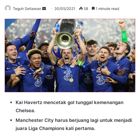
Send
Teguh Setiawan
30/05/2021
58
1 minute read
an
email
Kai Havertz mencetak gol tunggal kemenangan
Chelsea.
Manchester City harus berjuang lagi untuk menjadi
juara Liga Champions kali pertama.