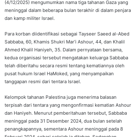
(4/12/2025) mengumumkan nama tiga tahanan Gaza yang
meninggal dalam beberapa bulan terakhir di dalam penjara
dan kamp militer Israel.
Para korban diidentifikasi sebagai Tayseer Saeed al-Abed
Sabbaba, 60, Khamis Shukri Mar’i Ashour, 44, dan Khalil
Ahmed Khalil Haniyeh, 35. Dalam pernyataan bersama,
kedua organisasi tersebut mengatakan keluarga Sabbaba
telah diberitahu secara resmi tentang kematiannya oleh
pusat hukum Israel HaMoked, yang menyampaikan
tanggapan resmi dari tentara Israel.
Kelompok tahanan Palestina juga menerima balasan
terpisah dari tentara yang mengonfirmasi kematian Ashour
dan Haniyeh. Menurut pemberitahuan tersebut, Sabbaba
meninggal pada 31 Desember 2024, dua bulan setelah
penangkapannya, sementara Ashour meninggal pada 8
Februari 2024, sehari setelah ia ditahan. Sedangkan