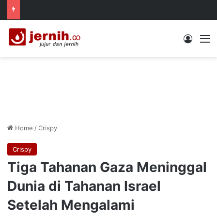
Log In
M
Home
/
Crispy
Crispy
Tiga Tahanan Gaza Meninggal
Dunia di Tahanan Israel
Setelah Mengalami