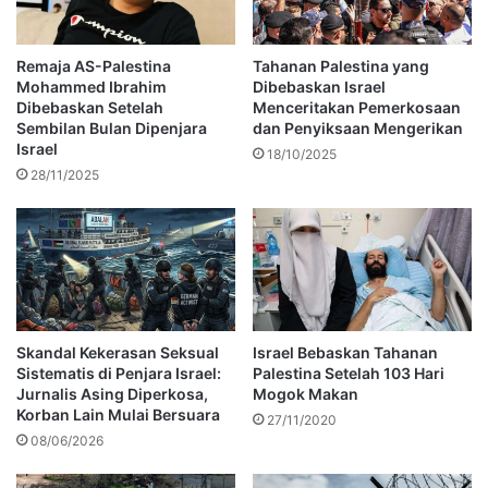
Remaja AS-Palestina
Tahanan Palestina yang
Mohammed Ibrahim
Dibebaskan Israel
Dibebaskan Setelah
Menceritakan Pemerkosaan
Sembilan Bulan Dipenjara
dan Penyiksaan Mengerikan
Israel
18/10/2025
28/11/2025
Skandal Kekerasan Seksual
Israel Bebaskan Tahanan
Sistematis di Penjara Israel:
Palestina Setelah 103 Hari
Jurnalis Asing Diperkosa,
Mogok Makan
Korban Lain Mulai Bersuara
27/11/2020
08/06/2026