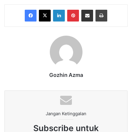
Facebook
X
LinkedIn
Pinterest
Share via Email
Print
Gozhin Azma
Jangan Ketinggalan
Subscribe untuk